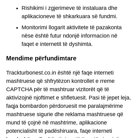
Rishikimi i zgjerimeve të instaluara dhe
aplikacioneve të shkarkuara së fundmi.
Monitorimi llogarit aktivitete të pazakonta
nëse është futur ndonjë informacion në
faqet e internetit të dyshimta.
Mendime përfundimtare
Trackturbonest.co.in është një faqe interneti
mashtruese që shfrytëzon kontrollet e rreme
CAPTCHA për të mashtruar vizitorët që të
aktivizojnë njoftimet e shfletuesit. Pasi të jepet leja,
faqja bombardon përdoruesit me paralajmërime
mashtruese sigurie dhe reklama mashtruese që
mund të çojnë në mashtrime, aplikacione
potencialisht të padëshiruara, faqe interneti