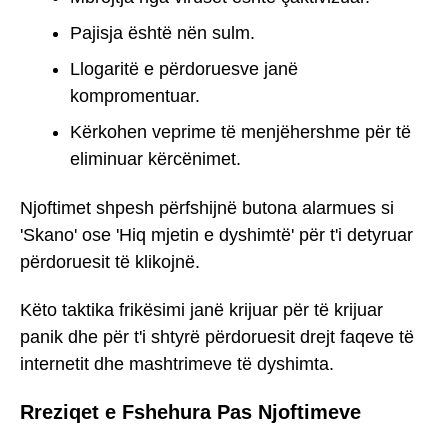
Pajisja është nën sulm.
Llogaritë e përdoruesve janë
kompromentuar.
Kërkohen veprime të menjëhershme për të
eliminuar kërcënimet.
Njoftimet shpesh përfshijnë butona alarmues si
'Skano' ose 'Hiq mjetin e dyshimtë' për t'i detyruar
përdoruesit të klikojnë.
Këto taktika frikësimi janë krijuar për të krijuar
panik dhe për t'i shtyrë përdoruesit drejt faqeve të
internetit dhe mashtrimeve të dyshimta.
Rreziqet e Fshehura Pas Njoftimeve