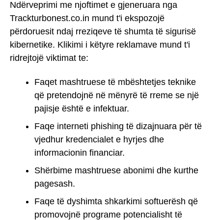
Ndërveprimi me njoftimet e gjeneruara nga
Trackturbonest.co.in mund t'i ekspozojë
përdoruesit ndaj rreziqeve të shumta të sigurisë
kibernetike. Klikimi i këtyre reklamave mund t'i
ridrejtojë viktimat te:
Faqet mashtruese të mbështetjes teknike
që pretendojnë në mënyrë të rreme se një
pajisje është e infektuar.
Faqe interneti phishing të dizajnuara për të
vjedhur kredencialet e hyrjes dhe
informacionin financiar.
Shërbime mashtruese abonimi dhe kurthe
pagesash.
Faqe të dyshimta shkarkimi softuerësh që
promovojnë programe potencialisht të