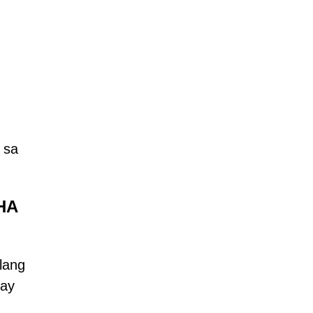
 sa
CHA
lang
 ay