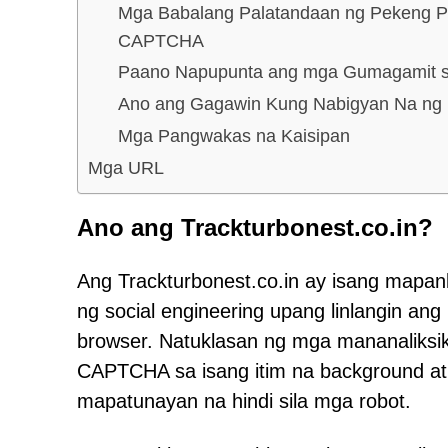
Mga Babalang Palatandaan ng Pekeng Pa
CAPTCHA
Paano Napupunta ang mga Gumagamit sa
Ano ang Gagawin Kung Nabigyan Na ng P
Mga Pangwakas na Kaisipan
Mga URL
Ano ang Trackturbonest.co.in?
Ang Trackturbonest.co.in ay isang map
ng social engineering upang linlangin ang
browser. Natuklasan ng mga mananaliksi
CAPTCHA sa isang itim na background at t
mapatunayan na hindi sila mga robot.