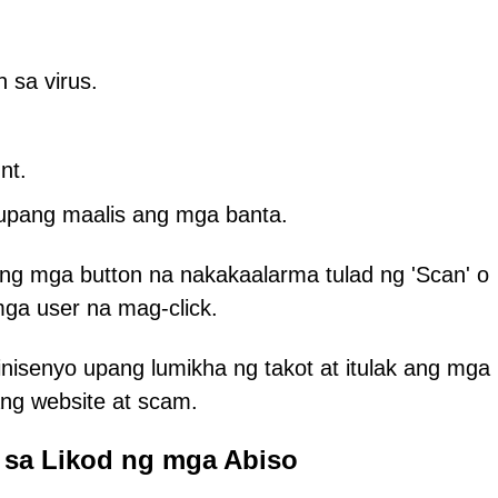
 sa virus.
nt.
upang maalis ang mga banta.
ng mga button na nakakaalarma tulad ng 'Scan' o
 mga user na mag-click.
inisenyo upang lumikha ng takot at itulak ang mga
g website at scam.
sa Likod ng mga Abiso