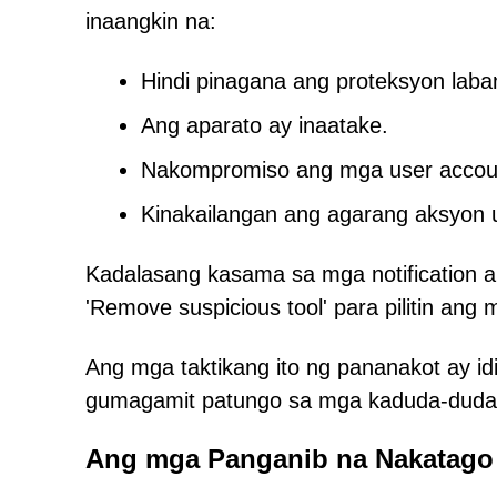
inaangkin na:
Hindi pinagana ang proteksyon laban
Ang aparato ay inaatake.
Nakompromiso ang mga user accou
Kinakailangan ang agarang aksyon 
Kadalasang kasama sa mga notification a
'Remove suspicious tool' para pilitin ang
Ang mga taktikang ito ng pananakot ay id
gumagamit patungo sa mga kaduda-dudan
Ang mga Panganib na Nakatago 