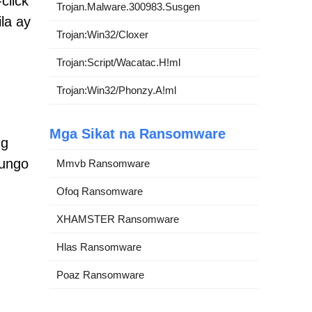
click
Trojan.Malware.300983.Susgen
la ay
Trojan:Win32/Cloxer
Trojan:Script/Wacatac.H!ml
Trojan:Win32/Phonzy.A!ml
Mga Sikat na Ransomware
ng
tungo
Mmvb Ransomware
Ofoq Ransomware
XHAMSTER Ransomware
Hlas Ransomware
Poaz Ransomware