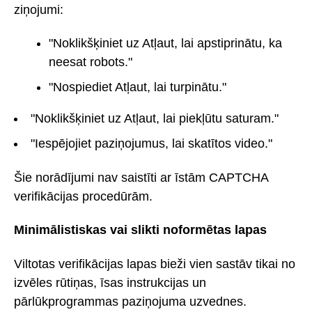
ziņojumi:
"Noklikšķiniet uz Atļaut, lai apstiprinātu, ka
neesat robots."
"Nospiediet Atļaut, lai turpinātu."
"Noklikšķiniet uz Atļaut, lai piekļūtu saturam."
"Iespējojiet paziņojumus, lai skatītos video."
Šie norādījumi nav saistīti ar īstām CAPTCHA
verifikācijas procedūrām.
Minimālistiskas vai slikti noformētas lapas
Viltotas verifikācijas lapas bieži vien sastāv tikai no
izvēles rūtiņas, īsas instrukcijas un
pārlūkprogrammas paziņojuma uzvednes.