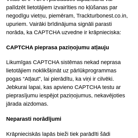
palīdzēt lietotājiem izvairīties no kļūšanas par
negodīgu vietņu, piemēram, Trackturbonest.co.in,
upuriem. Vairāki brīdinājuma signāli parasti
norāda, ka CAPTCHA uzvedne ir krāpnieciska:
CAPTCHA pieprasa paziņojumu atļauju
Likumīgas CAPTCHA sistēmas nekad neprasa
lietotājiem noklikšķināt uz pārlūkprogrammas
pogas “Atļaut”, lai pierādītu, ka viņi ir cilvēki.
Jebkurai lapai, kas apvieno CAPTCHA testu ar
pieprasījumu iespējot paziņojumus, nekavējoties
jārada aizdomas.
Neparasti norādījumi
Krāpnieciskās lapās bieži tiek parādīti šādi