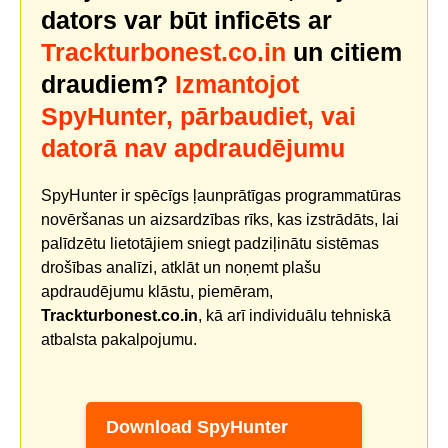
dators var būt inficēts ar
Trackturbonest.co.in
un citiem
draudiem?
Izmantojot
SpyHunter, pārbaudiet, vai
datorā nav apdraudējumu
SpyHunter ir spēcīgs ļaunprātīgas programmatūras
novēršanas un aizsardzības rīks, kas izstrādāts, lai
palīdzētu lietotājiem sniegt padziļinātu sistēmas
drošības analīzi, atklāt un noņemt plašu
apdraudējumu klāstu, piemēram,
Trackturbonest.co.in
, kā arī individuālu tehniskā
atbalsta pakalpojumu.
Download SpyHunter