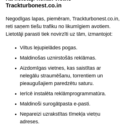
Trackturbonest.co.in
Negodīgas lapas, piemēram, Trackturbonest.co.in,
reti saņem tiešu trafiku no likumīgiem avotiem.
Lietotāji parasti tiek novirzīti uz tām, izmantojot:
Viltus lejupielādes pogas.
Maldinošas uznirstošās reklāmas.
Aizdomīgas vietnes, kas saistītas ar
nelegālu straumēšanu, torrentiem un
pieaugušajiem paredzētu saturu.
Ierīcē instalēta reklāmprogrammatūra.
Maldinoši surogātpasta e-pasti.
Nepareizi uzrakstītas tīmekļa vietņu
adreses.