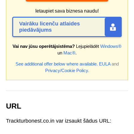
Ietaupiet sava biznesa naudu!
Vairāku licenču atlaides
piedāvājums
Vai nav jūsu operētājsistēma?
Lejupielādēt
Windows®
un
Mac®
.
See additional offer below where available.
EULA
and
Privacy/Cookie Policy
.
URL
Trackturbonest.co.in var izsaukt šādus URL: