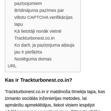
paziņojumiem
Brīdinājuma pazīmes par
viltotu CAPTCHA verifikācijas
lapu
Kā lietotāji nonāk vietnē
Trackturbonest.co.in
Ko darīt, ja paziņojuma atļauja
jau ir piešķirta
Noslēguma domas
URL
Kas ir Trackturbonest.co.in?
Trackturbonest.co.in ir maldinoša tīmekļa lapa, kas
izmanto sociālās inženierijas metodes, lai
apmānītu apmeklētājus, liekot viņiem iespējot