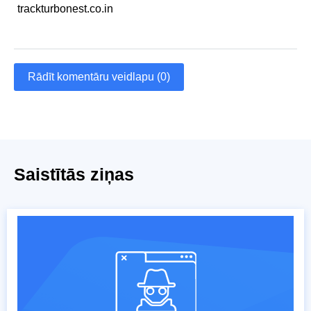
trackturbonest.co.in
Rādīt komentāru veidlapu (0)
Saistītās ziņas