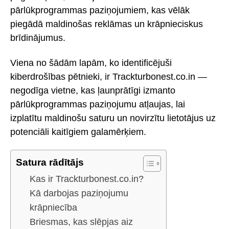
pārlūkprogrammas paziņojumiem, kas vēlāk
piegādā maldinošas reklāmas un krāpnieciskus
brīdinājumus.
Viena no šādām lapām, ko identificējuši
kiberdrošības pētnieki, ir Trackturbonest.co.in —
negodīga vietne, kas ļaunprātīgi izmanto
pārlūkprogrammas paziņojumu atļaujas, lai
izplatītu maldinošu saturu un novirzītu lietotājus uz
potenciāli kaitīgiem galamērķiem.
Satura rādītājs
Kas ir Trackturbonest.co.in?
Kā darbojas paziņojumu
krāpniecība
Briesmas, kas slēpjas aiz