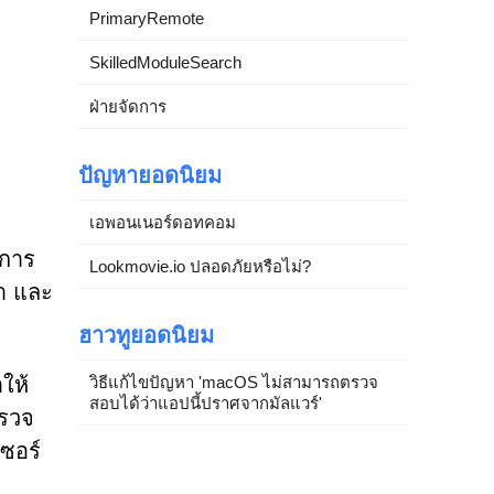
PrimaryRemote
SkilledModuleSearch
ฝ่ายจัดการ
ปัญหายอดนิยม
เอพอนเนอร์ดอทคอม
นการ
Lookmovie.io ปลอดภัยหรือไม่?
ดำ และ
ฮาวทูยอดนิยม
ให้
วิธีแก้ไขปัญหา 'macOS ไม่สามารถตรวจ
สอบได้ว่าแอปนี้ปราศจากมัลแวร์'
ตรวจ
ซอร์