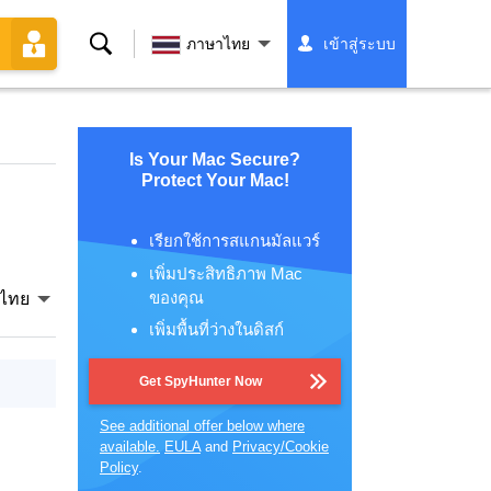
ค้นหา
ภาษาไทย
เข้าสู่ระบบ
Is Your Mac Secure?
Protect Your Mac!
เรียกใช้การสแกนมัลแวร์
เพิ่มประสิทธิภาพ Mac
ของคุณ
ไทย
เพิ่มพื้นที่ว่างในดิสก์
Get SpyHunter Now
See additional offer below where
available.
EULA
and
Privacy/Cookie
Policy
.