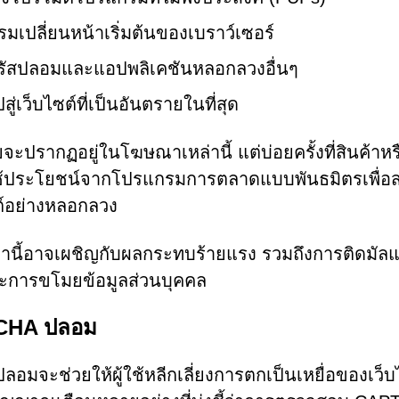
มเปลี่ยนหน้าเริ่มต้นของเบราว์เซอร์
วรัสปลอมและแอปพลิเคชันหลอกลวงอื่นๆ
ู่เว็บไซต์ที่เป็นอันตรายในที่สุด
จะปรากฏอยู่ในโฆษณาเหล่านี้ แต่บ่อยครั้งที่สินค้าหร
่ใช้ประโยชน์จากโปรแกรมการตลาดแบบพันธมิตรเพื่อส
ซต์อย่างหลอกลวง
นเหล่านี้อาจเผชิญกับผลกระทบร้ายแรง รวมถึงการติดมัลแ
ละการขโมยข้อมูลส่วนบุคคล
TCHA ปลอม
จะช่วยให้ผู้ใช้หลีกเลี่ยงการตกเป็นเหยื่อของเว็บ