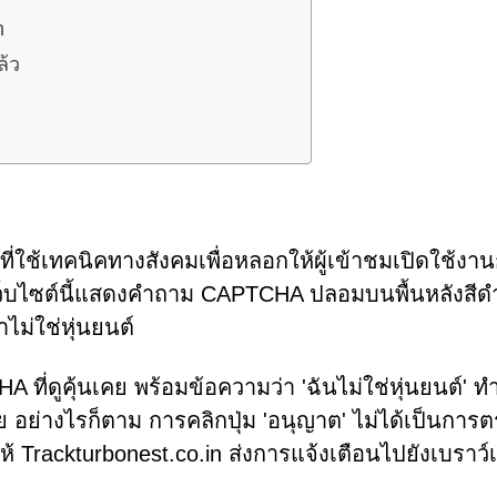
n
ล้ว
ที่ใช้เทคนิคทางสังคมเพื่อหลอกให้ผู้เข้าชมเปิดใช้งา
่าเว็บไซต์นี้แสดงคำถาม CAPTCHA ปลอมบนพื้นหลังสี
ขาไม่ใช่หุ่นยนต์
ี่ดูคุ้นเคย พร้อมข้อความว่า 'ฉันไม่ใช่หุ่นยนต์' ทำ
อย่างไรก็ตาม การคลิกปุ่ม 'อนุญาต' ไม่ได้เป็นการ
rackturbonest.co.in ส่งการแจ้งเตือนไปยังเบราว์เ