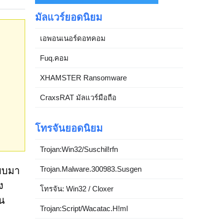
มัลแวร์ยอดนิยม
เอพอนเนอร์ดอทคอม
Fuq.คอม
XHAMSTER Ransomware
CraxsRAT มัลแวร์มือถือ
โทรจันยอดนิยม
Trojan:Win32/Suschil!rfn
Trojan.Malware.300983.Susgen
แบบมา
ง
โทรจัน: Win32 / Cloxer
ใน
Trojan:Script/Wacatac.H!ml