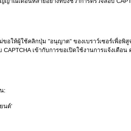
มีสัญญาณเตือนหลายอย่างที่บ่งชี้ว่าการตรวจสอบ CA
ห้ผู้ใช้คลิกปุ่ม "อนุญาต" ของเบราว์เซอร์เพื่อพิสูจ
อบ CAPTCHA เข้ากับการขอเปิดใช้งานการแจ้งเตือน 
น:
ยนต์'