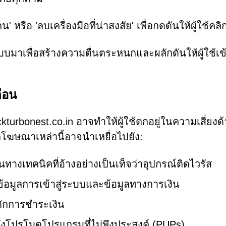
 หรือ 'ลบเครื่องมือที่น่าสงสัย' เพื่อกดดันให้ผู้ใช้คลิ
บบมาเพื่อสร้างความตื่นตระหนกและผลักดันให้ผู้ใช้เข
ตือน
turbonest.co.in อาจทำให้ผู้ใช้ตกอยู่ในความเสี่ยงด
ฆษณาเหล่านี้อาจนำเหยื่อไปยัง:
ทางเทคนิคที่อ้างอย่างเป็นเท็จว่าอุปกรณ์ติดไวรัส
ข้อมูลการเข้าสู่ระบบและข้อมูลทางการเงิน
ักการชำระเงิน
ึ่งโปรโมตโปรแกรมที่ไม่พึงประสงค์ (PUPs)