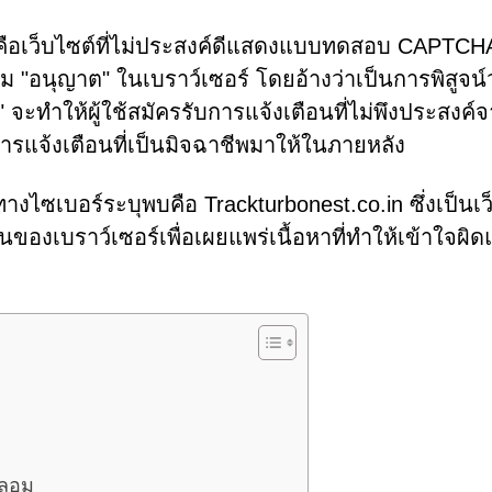
ๆ คือเว็บไซต์ที่ไม่ประสงค์ดีแสดงแบบทดสอบ CAPTCH
ปุ่ม "อนุญาต" ในเบราว์เซอร์ โดยอ้างว่าเป็นการพิสูจน์ว
จะทำให้ผู้ใช้สมัครรับการแจ้งเตือนที่ไม่พึงประสงค์
รแจ้งเตือนที่เป็นมิจฉาชีพมาให้ในภายหลัง
ทางไซเบอร์ระบุพบคือ Trackturbonest.co.in ซึ่งเป็นเว
นของเบราว์เซอร์เพื่อเผยแพร่เนื้อหาที่ทำให้เข้าใจผิ
ปลอม