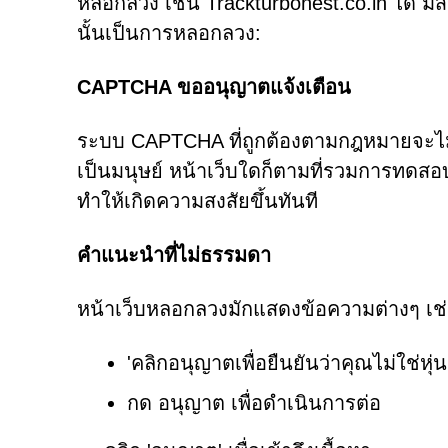
หลอกลวง เช่น Trackturbonest.co.in ได้ 
นั้นเป็นการหลอกลวง:
CAPTCHA ขออนุญาตแจ้งเตือน
ระบบ CAPTCHA ที่ถูกต้องตามกฎหมายจะไม่ขอใ
เป็นมนุษย์ หน้าเว็บใดก็ตามที่รวมการทดส
ทำให้เกิดความสงสัยขึ้นทันที
คำแนะนำที่ไม่ธรรมดา
หน้าเว็บหลอกลวงมักแสดงข้อความต่างๆ เช่
'คลิกอนุญาตเพื่อยืนยันว่าคุณไม่ใช่หุ่น
กด อนุญาต เพื่อดำเนินการต่อ