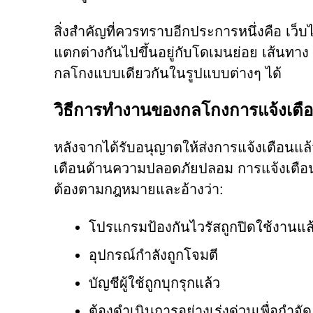
สิ่งสำคัญที่ควรทราบอีกประการหนึ่งคือ เว็
แตกต่างกันไปขึ้นอยู่กับโดเมนย่อย เส้นทาง U
กลโกงแบบเดียวกันในรูปแบบต่างๆ ได้
วิธีการทำงานของกลโกงการแจ้งเตื
หลังจากได้รับอนุญาตให้ส่งการแจ้งเตือนแล
เตือนด้านความปลอดภัยปลอม การแจ้งเตือนเ
ต้องตามกฎหมายและอ้างว่า:
โปรแกรมป้องกันไวรัสถูกปิดใช้งานแล
อุปกรณ์กำลังถูกโจมตี
บัญชีผู้ใช้ถูกบุกรุกแล้ว
ต้องดำเนินการอย่างเร่งด่วนเพื่อกำจั