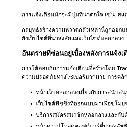
การแจ้งเตือนมักจะมีปุ่มที่น่าตกใจ เช่น 'สแกน'
กลยุทธ์สร้างความหวาดกลัวเหล่านี้ถูกออกแ
ยังเว็บไซต์ที่น่าสงสัยและเว็บไซต์หลอกลวง
อันตรายที่ซ่อนอยู่เบื้องหลังการแจ้งเ
การโต้ตอบกับการแจ้งเตือนที่สร้างโดย Track
ความปลอดภัยทางไซเบอร์มากมาย การคลิกโ
หน้าเว็บหลอกลวงเกี่ยวกับการสนับสนุน
เว็บไซต์ฟิชชิ่งที่ออกแบบมาเพื่อขโมย
บริการสมัครสมาชิกหลอกลวงและกับด
หน้าดาวน์โหลดซอฟต์แวร์ที่น่าสงสัยซ