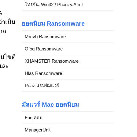
โทรจัน: Win32 / Phonzy.A!ml
A
่าเป็น
ยอดนิยม Ransomware
จาก
Mmvb Ransomware
Ofoq Ransomware
็บไซต์
XHAMSTER Ransomware
ดและ
Hlas Ransomware
Poaz แรนซัมแวร์
มัลแวร์ Mac ยอดนิยม
Fuq.คอม
ManagerUnit