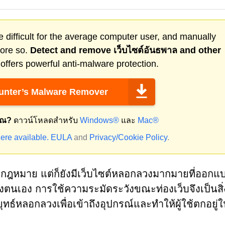
 difficult for the average computer user, and manually
more so.
Detect and remove
เว็บไซต์อันธพาล
and other
ffers powerful anti-malware protection.
nter’s Malware Remover
ุณ?
ดาวน์โหลดสำหรับ
Windows®
และ
Mac®
ere available.
EULA
and
Privacy/Cookie Policy
.
งตามกฎหมาย แต่ก็ยังมีเว็บไซต์หลอกลวงมากมายที่ออก
องตนเอง การใช้ความระมัดระวังขณะท่องเว็บจึงเป็นสิ่
ธ์หลอกลวงเพื่อเข้าถึงอุปกรณ์และทำให้ผู้ใช้ตกอยู่