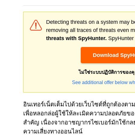
Detecting threats on a system may be
removing all traces of threats even 
threats with SpyHunter.
SpyHunter o
Download SpyHu
ไม่ใช่ระบบปฏิบัติการของค
See additional offer below wh
อินเทอร์เน็ตเต็มไปด้วยเว็บไซต์ที่ถูกต้อ
เพื่อหลอกล่อผู้ใช้ให้ละเมิดความปลอดภัยข
สำคัญ เนื่องจากอาชญากรไซเบอร์มักใช้กลยุท
ความเสี่ยงทางออนไลน์