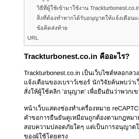
วิธีที่ผู้ใช้เข้ามาใช้งาน Trackturbonest.co.i
สิ่งที่ต้องทำหากได้รับอนุญาตให้แจ้งเตือนแ
ข้อคิดส่งท้าย
URL
Trackturbonest.co.in คืออะไร?
Trackturbonest.co.in เป็นเว็บไซต์หลอกลวง
แจ้งเตือนของเบราว์เซอร์ นักวิจัยค้นพบว
สั่งให้ผู้ใช้คลิก 'อนุญาต' เพื่อยืนยันว่าพวกเ
หน้าเว็บแสดงช่องทำเครื่องหมาย reCAPTCHA ท
คำขอการยืนยันดูเหมือนถูกต้องตามกฎหมาย 
สอบความปลอดภัยใดๆ แต่เป็นการอนุญาตให้ T
ของผู้ใช้โดยตรง