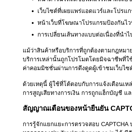
เว็บไซต์ที่เผยแพร่แอดแวร์และโปรแกร
หน้าเว็บที่โฆษณาโปรแกรมป้องกันไ
การเปลี่ยนเส้นทางแบบต่อเนื่องที่นำไปส
แม้ว่าสินค้าหรือบริการที่ถูกต้องตามกฎหมาย
บริการเหล่านั้นถูกโปรโมตโดยมิจฉาชีพที
ค่าคอมมิชชั่นผ่านการดึงดูดผู้เข้าชมเว็บไ
ด้วยเหตุนี้ ผู้ใช้ที่โต้ตอบกับการแจ้งเตือ
การสูญเสียทางการเงิน การถูกแฮ็กบัญชี แ
สัญญาณเตือนของหน้ายืนยัน CAP
การรู้จักแยกแยะการตรวจสอบ CAPTCHA ปลอม