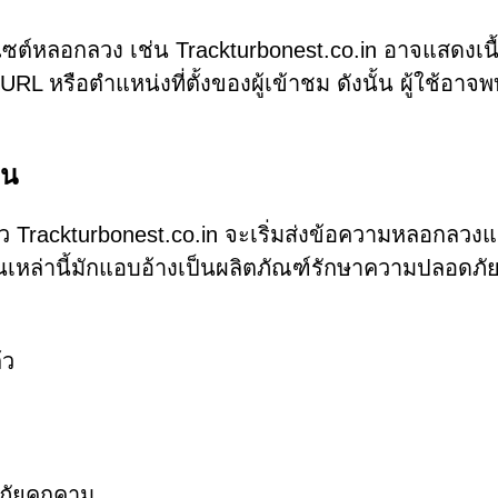
บไซต์หลอกลวง เช่น Trackturbonest.co.in อาจแสดงเนื้
RL หรือตำแหน่งที่ตั้งของผู้เข้าชม ดังนั้น ผู้ใช้อาจพ
อน
้ว Trackturbonest.co.in จะเริ่มส่งข้อความหลอกลวง
หล่านี้มักแอบอ้างเป็นผลิตภัณฑ์รักษาความปลอดภัยท
้ว
ดภัยคุกคาม