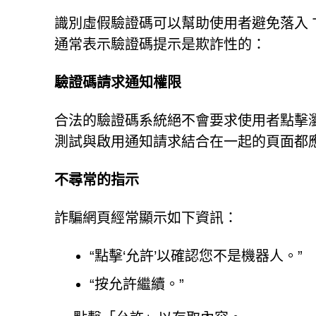
識別虛假驗證碼可以幫助使用者避免落入 Trac
通常表示驗證碼提示是欺詐性的：
驗證碼請求通知權限
合法的驗證碼系統絕不會要求使用者點擊
測試與啟用通知請求結合在一起的頁面都
不尋常的指示
詐騙網頁經常顯示如下資訊：
“點擊‘允許’以確認您不是機器人。”
“按允許繼續。”