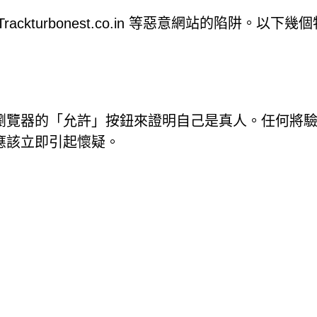
kturbonest.co.in 等惡意網站的陷阱。以下幾
瀏覽器的「允許」按鈕來證明自己是真人。任何將
應該立即引起懷疑。