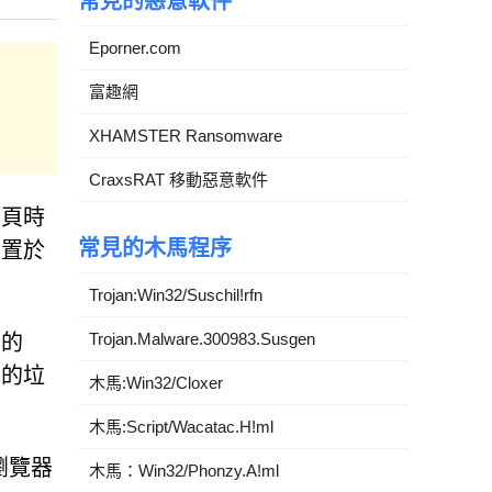
常見的惡意軟件
Eporner.com
富趣網
XHAMSTER Ransomware
CraxsRAT 移動惡意軟件
網頁時
常見的木馬程序
者置於
Trojan:Win32/Suschil!rfn
Trojan.Malware.300983.Susgen
器的
器的垃
木馬:Win32/Cloxer
木馬:Script/Wacatac.H!ml
用瀏覽器
木馬：Win32/Phonzy.A!ml