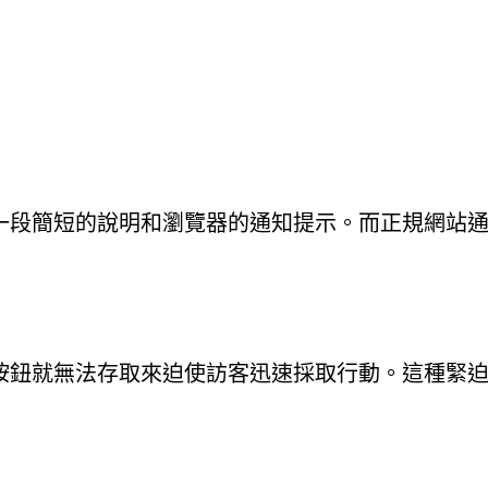
一段簡短的說明和瀏覽器的通知提示。而正規網站
按鈕就無法存取來迫使訪客迅速採取行動。這種緊