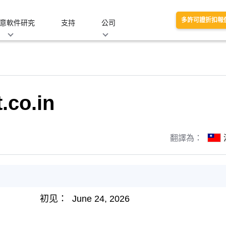
多許可證折扣報
意軟件研究
支持
公司
.co.in
翻譯為：
初见：
June 24, 2026