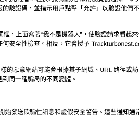
假的驗證碼，並指示用戶點擊「允許」以驗證他們
 複選框，上面寫著“我不是機器人”，使驗證請求看起來
檢查。相反，它會授予 Trackturbonest.co.
co.in 這樣的惡意網站可能會根據其子網域、URL 路徑或
遇到同一種騙局的不同變體。
得通知權限後，開始發送欺騙性訊息和虛假安全警告。這些通知