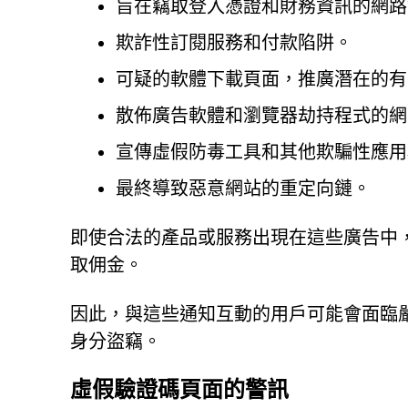
旨在竊取登入憑證和財務資訊的網路
欺詐性訂閱服務和付款陷阱。
可疑的軟體下載頁面，推廣潛在的有
散佈廣告軟體和瀏覽器劫持程式的網
宣傳虛假防毒工具和其他欺騙性應用
最終導致惡意網站的重定向鏈。
即使合法的產品或服務出現在這些廣告中
取佣金。
因此，與這些通知互動的用戶可能會面臨
身分盜竊。
虛假驗證碼頁面的警訊