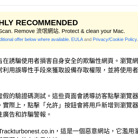
GHLY RECOMMENDED
 Scan. Remove 流氓網站. Protect & clean your Mac.
itional offer below where available.
EULA
and
Privacy/Cookie Policy
.
旨在誘騙使用者損害自身安全的欺騙性網頁。瀏覽
常利用誤導性手段來獲取設備存取權限，並將使用
虛假的驗證碼測試。這些頁面會誘導訪客點擊瀏覽
。實際上，點擊「允許」按鈕會將用戶新增到瀏覽
性廣告和詐騙警報。
kturbonest.co.in，這是一個惡意網站，它濫