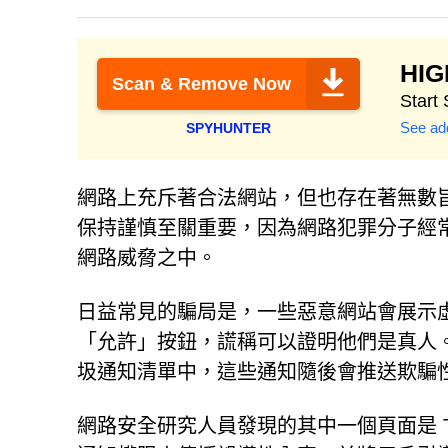
HI
Scan & Remove Now
Start
See add
SPYHUNTER
網路上充斥著合法網站，但也存在著無數
保持謹慎至關重要，因為網路犯罪分子經
網路威脅之中。
日益常見的騙局是，一些惡意網站會展示
「允許」按鈕，謊稱可以證明他們是真人
圾通知清單中，這些通知隨後會推送欺騙
網路安全研究人員發現的其中一個頁面是 Trac