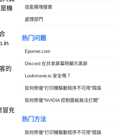
技能模塊搜索
不是機
處理部門
合
热门问题
in
Eporner.com
Discord 在共享屏幕時顯示黑屏
訪客的
Lookmovie.io 安全嗎？
如何修復“打印機驅動程序不可用”錯誤
如何修復“NVIDIA 控制面板無法打開”
通常冒充
热门方法
如何修復“打印機驅動程序不可用”錯誤