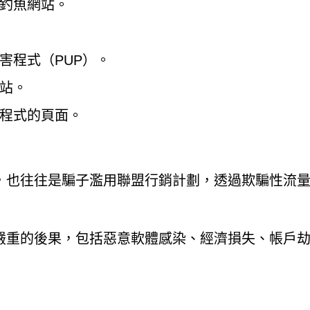
釣魚網站。
害程式（PUP）。
站。
程式的頁面。
，也往往是騙子濫用聯盟行銷計劃，透過欺騙性流
嚴重的後果，包括惡意軟體感染、經濟損失、帳戶