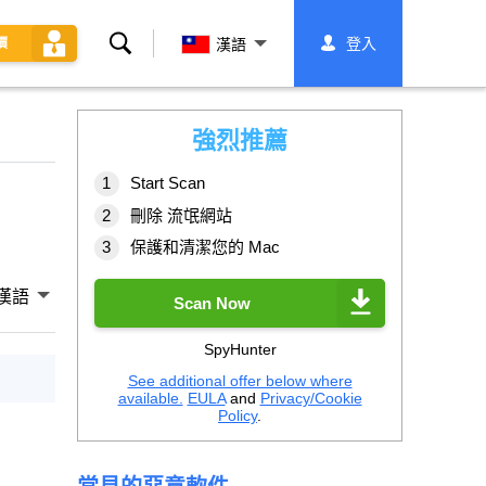
搜
登入
價
漢語
索
強烈推薦
Start Scan
刪除 流氓網站
保護和清潔您的 Mac
漢語
Scan Now
SpyHunter
See additional offer below where
available.
EULA
and
Privacy/Cookie
Policy
.