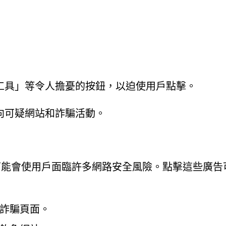
工具」等令人擔憂的按鈕，以迫使用戶點擊。
向可疑網站和詐騙活動。
產生的通知互動可能會使用戶面臨許多網路安全風險。點擊這些廣
詐騙頁面。