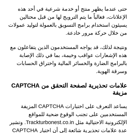
حتى عندما يظهر منتج أو خدمة شرعية في أحد هذه
الإعلانات، فغالباً ما يتم الترويج لها من قبل محتالين
يسيئون استخدام برامج التسويق بالعمولة لتوليد عمولات
من خلال حركة مرور خادعة.
ونتيجة لذلك، قد يواجه المستخدمون الذين يتفاعلون مع
هذه الإشعارات عواقب وخيمة، بما في ذلك الإصابة
بالبرامج الضارة والخسائر المالية واختراق الحسابات
وسرقة الهوية.
علامات تحذيرية لصفحة التحقق من CAPTCHA
مزيفة
يساعد التعرف على اختبارات CAPTCHA المزيفة
المستخدمين على تجنب الوقوع ضحية للمواقع
الإلكترونية الاحتيالية مثل Trackturbonest.co.in. وتشير
عدة علامات تحذيرية شائعة إلى أن اختبار CAPTCHA