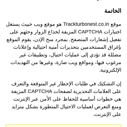
الخاتمة
موقع Trackturbonest.co.in هو موقع ويب خبيث يستغل
اختبارات CAPTCHA المزيفة لخداع الزوار وحثهم على
تفعيل إشعارات المتصفح. بمجرد منح الإذن، يقوم الموقع
بإغراق المستخدمين بتحذيرات أمنية احتيالية وإعلانات
مضللة قد تؤدي إلى عمليات احتيال، وتطبيقات غير
مرغوب فيها، ومواقع ويب ضارة، وغيرها من التهديدات
الإلكترونية.
إن التشكيك في طلبات الإخطار غير المتوقعة والتعرف
على العلامات التحذيرية لصفحات CAPTCHA المزيفة
هي خطوات أساسية للحفاظ على الأمن عبر الإنترنت
ومنع التعرض لعمليات الاحتيال المتطورة بشكل متزايد
على الإنترنت.