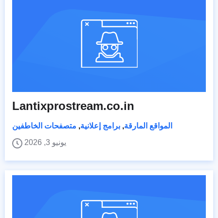
Lantixprostream.co.in
المواقع المارقة
,
برامج إعلانية
,
متصفحات الخاطفين
يونيو 3, 2026