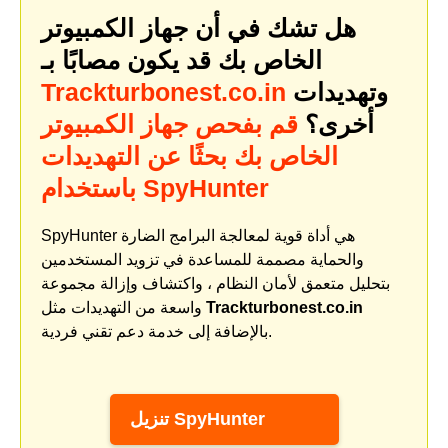
هل تشك في أن جهاز الكمبيوتر
الخاص بك قد يكون مصابًا بـ
وتهديدات
Trackturbonest.co.in
أخرى؟
قم بفحص جهاز الكمبيوتر
الخاص بك بحثًا عن التهديدات
باستخدام SpyHunter
SpyHunter هي أداة قوية لمعالجة البرامج الضارة
والحماية مصممة للمساعدة في تزويد المستخدمين
بتحليل متعمق لأمان النظام ، واكتشاف وإزالة مجموعة
Trackturbonest.co.in
واسعة من التهديدات مثل
بالإضافة إلى خدمة دعم تقني فردية.
تنزيل SpyHunter