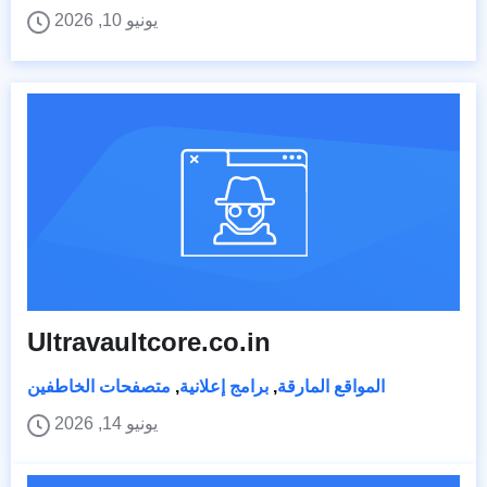
يونيو 10, 2026
Ultravaultcore.co.in
المواقع المارقة
,
برامج إعلانية
,
متصفحات الخاطفين
يونيو 14, 2026