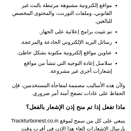
مواقع إلكترونية مشبوهة مرتبطة بالبث غير
القانوني، وملفات التورنت، والمحتوى المخصص
للبالغين.
تم تثبيت برامج إعلانية على الجهاز.
رسائل البريد الإلكتروني الخادعة والمزعجة.
عناوين مواقع إلكترونية مكتوبة بشكل خاطئ.
سلاسل إعادة التوجيه التي تنشأ من مواقع
إشعارات أخرى غير مشروعة.
ولأن هذه الأساليب مصممة لمفاجأة المستخدمين، فإن
الحفاظ على عادات تصفح آمنة أمر ضروري.
ماذا تفعل إذا تم منح إذن الإشعار بالفعل؟
ينبغي على كل من سمح لموقع Trackturbonest.co.in
بإرسال الإشعارات إلغاء هذا الإذن في أقرب وقت