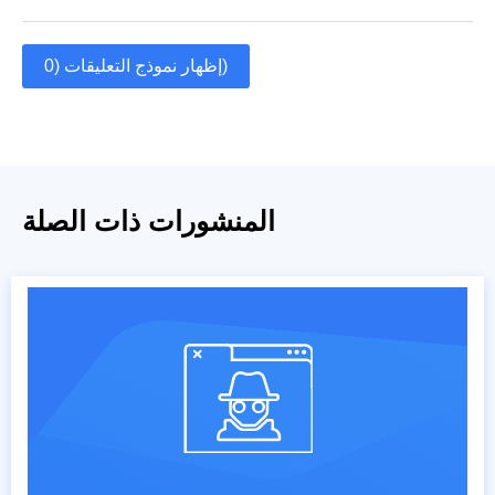
إظهار نموذج التعليقات (0)
المنشورات ذات الصلة