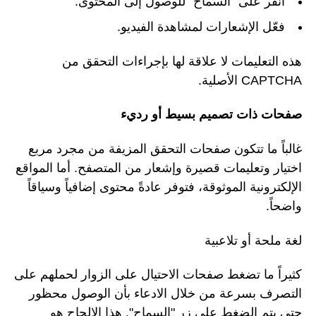
انقر على "السماح" للوصول إلى المحتوى.
فعّل الإشعارات لمشاهدة الفيديو.
هذه التعليمات لا علاقة لها بإجراءات التحقق من
CAPTCHA الأصلية.
صفحات ذات تصميم بسيط أو رديء
غالباً ما تتكون صفحات التحقق المزيفة من مجرد مربع
اختيار وتعليمات قصيرة وإشعار من المتصفح. أما المواقع
الإلكترونية الموثوقة، فتوفر عادةً محتوى إضافياً وسياقاً
واضحاً.
لغة ملحة أو تلاعبية
كثيراً ما تضغط صفحات الاحتيال على الزوار لحملهم على
التصرف بسرعة من خلال الادعاء بأن الوصول محظور
حتى يتم الضغط على زر "السماح". هذا الإلحاح هو