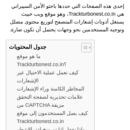
إحدى هذه الصفحات التي حددها باحثو الأمن السيبراني
هي Trackturbonest.co.in، وهو موقع ويب خبيث
يستغل أذونات إشعارات المتصفح لتوزيع محتوى مضلل
وتوجيه المستخدمين نحو وجهات يحتمل أن تكون ضارة.
جدول المحتويات
ما هو موقع
Trackturbonest.co.in؟
كيف تعمل عملية الاحتيال عبر
الإشعارات
المخاطر الكامنة وراء الإشعارات
علامات تحذيرية لصفحة التحقق
من CAPTCHA مزيفة
كيف يصل المستخدمون إلى موقع
Trackturbonest.co.in
ماذا تفعل إذا تم منح إذن الإشعار