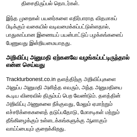
திசைதிருப்பல் தொடர்கள்.
இந்த முறைகள் பயனர்களை எதிர்பாராத விதமாகப்
பிடிக்கும் வகையில் வடிவமைக்கப்பட்டுள்ளதால்,
பாதுகாப்பான இணையப் பயன்பாட்டுப் பழக்கங்களைப்
பேணுவது இன்றியமையாதது.
அறிவிப்பு அனுமதி ஏற்கனவே வழங்கப்பட்டிருந்தால்
என்ன செய்வது
Trackturbonest.co.in தளத்திற்கு அறிவிப்புகளை
அனுப்ப அனுமதி அளித்த எவரும், அந்த அனுமதியை
கூடிய விரைவில் திரும்பப் பெற வேண்டும். தளத்தின்
அறிவிப்பு அணுகலை நீக்குவது, மேலும் ஏமாற்றும்
எச்சரிக்கைகளைத் தடுப்பதோடு, மோசடிகள் மற்றும்
தீங்கிழைக்கும் உள்ளடக்கங்களுக்கு ஆளாகும்
வாய்ப்பையும் குறைக்கிறது.