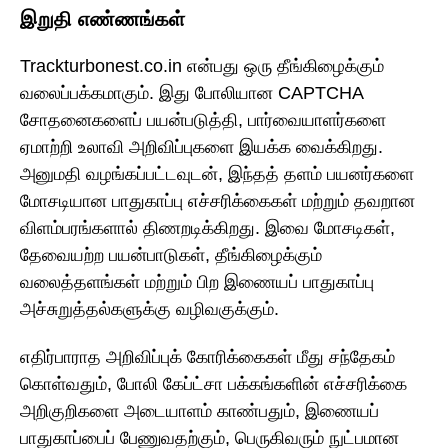
இறுதி எண்ணங்கள்
Trackturbonest.co.in என்பது ஒரு தீங்கிழைக்கும்
வலைப்பக்கமாகும். இது போலியான CAPTCHA
சோதனைகளைப் பயன்படுத்தி, பார்வையாளர்களை
ஏமாற்றி உலாவி அறிவிப்புகளை இயக்க வைக்கிறது.
அனுமதி வழங்கப்பட்டவுடன், இந்தத் தளம் பயனர்களை
மோசடியான பாதுகாப்பு எச்சரிக்கைகள் மற்றும் தவறான
விளம்பரங்களால் திணறடிக்கிறது. இவை மோசடிகள்,
தேவையற்ற பயன்பாடுகள், தீங்கிழைக்கும்
வலைத்தளங்கள் மற்றும் பிற இணையப் பாதுகாப்பு
அச்சுறுத்தல்களுக்கு வழிவகுக்கும்.
எதிர்பாராத அறிவிப்புக் கோரிக்கைகள் மீது சந்தேகம்
கொள்வதும், போலி கேப்ட்சா பக்கங்களின் எச்சரிக்கை
அறிகுறிகளை அடையாளம் காண்பதும், இணையப்
பாதுகாப்பைப் பேணுவதற்கும், பெருகிவரும் நுட்பமான