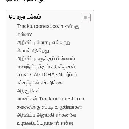
பொருளடக்கம்
Trackturbonest.co.in என்பது
என்ன?
அறிவிப்பு மோசடி எவ்வாறு
செயல்படுகிறது
அறிவிப்புகளுக்குப் பின்னால்
மறைந்திருக்கும் ஆபத்துகள்
போலி CAPTCHA சரிபார்ப்புப்
பக்கத்தின் எச்சரிக்கை
அறிகுறிகள்
பயனர்கள் Trackturbonest.co.in
தளத்திற்கு எப்படி வருகிறார்கள்
அறிவிப்பு அனுமதி ஏற்கனவே
வழங்கப்பட்டிருந்தால் என்ன