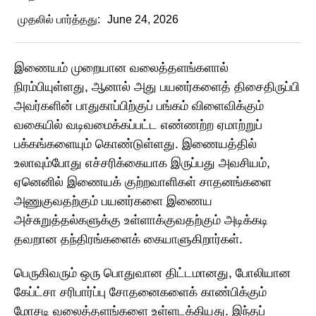
முதலில் பார்த்தது:
June 24, 2026
இணையம் முறையான வலைத்தளங்களால்
நிரம்பியுள்ளது, ஆனால் அது பயனர்களைத் திசைதிருப்பி
அவர்களின் பாதுகாப்பிற்குப் பங்கம் விளைவிக்கும்
வகையில் வடிவமைக்கப்பட்ட எண்ணற்ற ஏமாற்றுப்
பக்கங்களையும் கொண்டுள்ளது. இணையத்தில்
உலாவும்போது எச்சரிக்கையாக இருப்பது அவசியம்,
ஏனெனில் இணையக் குற்றவாளிகள் சாதனங்களை
அணுகுவதற்கும் பயனர்களை இணைய
அச்சுறுத்தல்களுக்கு உள்ளாக்குவதற்கும் அடிக்கடி
தவறான தந்திரங்களைக் கையாளுகிறார்கள்.
பெருகிவரும் ஒரு பொதுவான திட்டமானது, போலியான
கேப்ட்சா சரிபார்ப்பு சோதனைகளைக் காண்பிக்கும்
மோசடி வலைத்தளங்களை உள்ளடக்கியது. இந்தப்