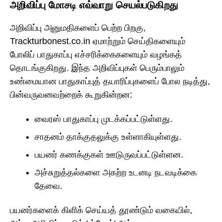
அறிவிப்பு மோசடி எவ்வாறு செயல்படுகிறது
அறிவிப்பு அனுமதிகளைப் பெற்ற பிறகு,
Trackturbonest.co.in ஏமாற்றும் செய்திகளையும்
போலிப் பாதுகாப்பு எச்சரிக்கைகளையும் வழங்கத்
தொடங்குகிறது. இந்த அறிவிப்புகள் பெரும்பாலும்
உண்மையான பாதுகாப்புத் தயாரிப்புகளைப் போல நடித்து,
பின்வருவனவற்றைக் கூறுகின்றன:
வைரஸ் பாதுகாப்பு முடக்கப்பட்டுள்ளது.
சாதனம் தாக்குதலுக்கு உள்ளாகியுள்ளது.
பயனர் கணக்குகள் ஊடுருவப்பட்டுள்ளன.
அச்சுறுத்தல்களை அகற்ற உடனடி நடவடிக்கை
தேவை.
பயனர்களைக் கிளிக் செய்யத் தூண்டும் வகையில்,