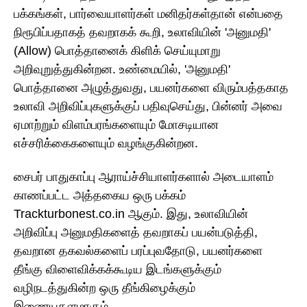
பக்கங்கள், பார்வையாளர்கள் மனிதர்கள்தான் என்பதை
நிரூபிப்பதாகத் தவறாகக் கூறி, உலாவியின் 'அனுமதி'
(Allow) பொத்தானைக் கிளிக் செய்யுமாறு
அறிவுறுத்துகின்றன. உண்மையில், 'அனுமதி'
பொத்தானை அழுத்துவது, பயனர்களை விரும்பத்தகாத
உலாவி அறிவிப்புகளுக்குப் பதிவுசெய்து, பின்னர் அவை
ஏமாற்றும் விளம்பரங்களையும் மோசடியான
எச்சரிக்கைகளையும் வழங்குகின்றன.
சைபர் பாதுகாப்பு ஆராய்ச்சியாளர்களால் அடையாளம்
காணப்பட்ட அத்தகைய ஒரு பக்கம்
Trackturbonest.co.in ஆகும். இது, உலாவியின்
அறிவிப்பு அனுமதிகளைத் தவறாகப் பயன்படுத்தி,
தவறான தகவல்களைப் பரப்புவதோடு, பயனர்களை
தீங்கு விளைவிக்கக்கூடிய இடங்களுக்கும்
வழிநடத்துகின்ற ஒரு தீங்கிழைக்கும்
இணையதளமாகும்.