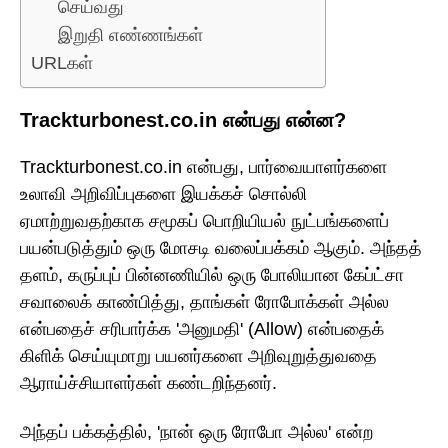
செய்வது
இறுதி எண்ணங்கள்
URLகள்
Trackturbonest.co.in என்பது என்ன?
Trackturbonest.co.in என்பது, பார்வையாளர்களை
உலாவி அறிவிப்புகளை இயக்கச் சொல்லி
ஏமாற்றுவதற்காக சமூகப் பொறியியல் நுட்பங்களைப்
பயன்படுத்தும் ஒரு மோசடி வலைப்பக்கம் ஆகும். அந்தத்
தளம், கருப்புப் பின்னணியில் ஒரு போலியான கேப்ட்சா
சவாலைக் காண்பித்து, தாங்கள் ரோபோக்கள் அல்ல
என்பதைச் சரிபார்க்க 'அனுமதி' (Allow) என்பதைக்
கிளிக் செய்யுமாறு பயனர்களை அறிவுறுத்துவதை
ஆராய்ச்சியாளர்கள் கண்டறிந்தனர்.
அந்தப் பக்கத்தில், 'நான் ஒரு ரோபோ அல்ல' என்ற