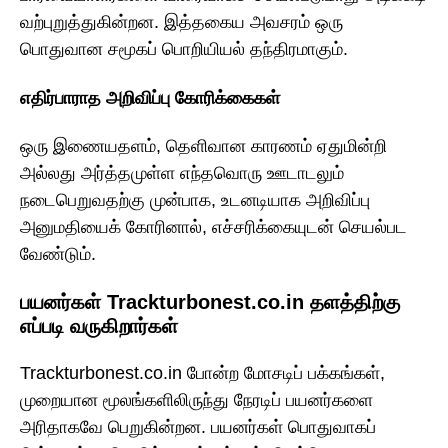
வற்புறுத்துகின்றன. இத்தகைய அவசரம் ஒரு
பொதுவான சமூகப் பொறியியல் தந்திரமாகும்.
எதிர்பாராத அறிவிப்பு கோரிக்கைகள்
ஒரு இணையதளம், தெளிவான காரணம் ஏதுமின்றி
அல்லது அர்த்தமுள்ள எந்தவொரு ஊடாடலும்
நடைபெறுவதற்கு முன்பாக, உடனடியாக அறிவிப்பு
அனுமதியைக் கோரினால், எச்சரிக்கையுடன் செயல்பட
வேண்டும்.
பயனர்கள் Trackturbonest.co.in தளத்திற்கு
எப்படி வருகிறார்கள்
Trackturbonest.co.in போன்ற மோசடிப் பக்கங்கள்,
முறையான மூலங்களிலிருந்து நேரடிப் பயனர்களை
அரிதாகவே பெறுகின்றன. பயனர்கள் பொதுவாகப்