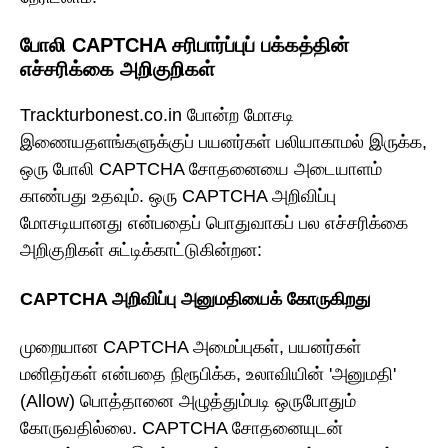
போலி CAPTCHA சரிபார்ப்புப் பக்கத்தின்
எச்சரிக்கை அறிகுறிகள்
Trackturbonest.co.in போன்ற மோசடி
இணையதளங்களுக்குப் பயனர்கள் பலியாகாமல் இருக்க,
ஒரு போலி CAPTCHA சோதனையை அடையாளம்
காண்பது உதவும். ஒரு CAPTCHA அறிவிப்பு
மோசடியானது என்பதைப் பொதுவாகப் பல எச்சரிக்கை
அறிகுறிகள் சுட்டிக்காட்டுகின்றன:
CAPTCHA அறிவிப்பு அனுமதியைக் கோருகிறது
முறையான CAPTCHA அமைப்புகள், பயனர்கள்
மனிதர்கள் என்பதை நிரூபிக்க, உலாவியின் 'அனுமதி'
(Allow) பொத்தானை அழுத்தும்படி ஒருபோதும்
கோருவதில்லை. CAPTCHA சோதனையுடன்