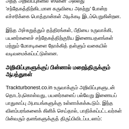
அந்த அறிவிப்புகளில் 'ஸ்கேன்' அல்லது
'சந்தேகத்திற்கிடமான கருவியை அகற்று' போன்ற
எச்சரிக்கை பொத்தான்கள் அடிக்கடி இடம்பெறுகின்றன.
இந்த அச்சுறுத்தும் தந்திரங்கள், பீதியை உருவாக்கி,
பயனர்களைச் சந்தேகத்திற்குரிய இணையதளங்கள்
மற்றும் மோசடிகளை நோக்கித் தள்ளும் வகையில்
வடிவமைக்கப்பட்டுள்ளன.
அறிவிப்புகளுக்குப் பின்னால் மறைந்திருக்கும்
ஆபத்துகள்
Trackturbonest.co.in உருவாக்கும் அறிவிப்புகளுடன்
தொடர்புகொள்வது, பயனர்களைப் பல்வேறு இணையப்
பாதுகாப்பு அபாயங்களுக்கு உள்ளாக்கக்கூடும். இந்த
விளம்பரங்களைக் கிளிக் செய்தால், பாதிக்கப்பட்டவர்கள்
பின்வரும் தளங்களுக்குத் திருப்பிவிடப்படலாம்: