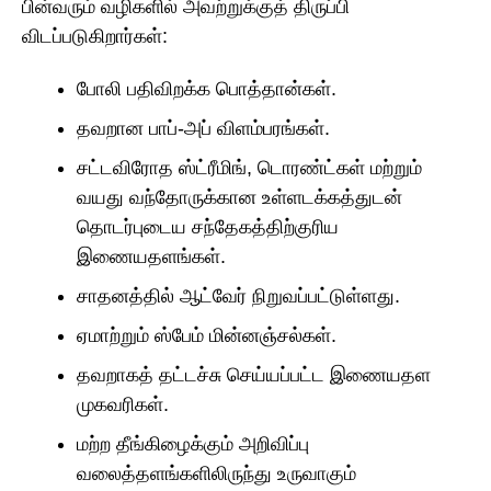
பின்வரும் வழிகளில் அவற்றுக்குத் திருப்பி
விடப்படுகிறார்கள்:
போலி பதிவிறக்க பொத்தான்கள்.
தவறான பாப்-அப் விளம்பரங்கள்.
சட்டவிரோத ஸ்ட்ரீமிங், டொரண்ட்கள் மற்றும்
வயது வந்தோருக்கான உள்ளடக்கத்துடன்
தொடர்புடைய சந்தேகத்திற்குரிய
இணையதளங்கள்.
சாதனத்தில் ஆட்வேர் நிறுவப்பட்டுள்ளது.
ஏமாற்றும் ஸ்பேம் மின்னஞ்சல்கள்.
தவறாகத் தட்டச்சு செய்யப்பட்ட இணையதள
முகவரிகள்.
மற்ற தீங்கிழைக்கும் அறிவிப்பு
வலைத்தளங்களிலிருந்து உருவாகும்