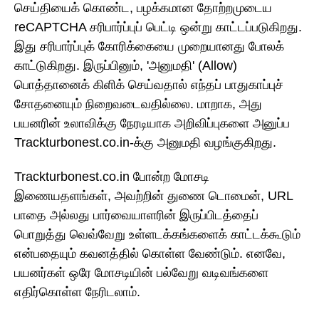
செய்தியைக் கொண்ட, பழக்கமான தோற்றமுடைய
reCAPTCHA சரிபார்ப்புப் பெட்டி ஒன்று காட்டப்படுகிறது.
இது சரிபார்ப்புக் கோரிக்கையை முறையானது போலக்
காட்டுகிறது. இருப்பினும், 'அனுமதி' (Allow)
பொத்தானைக் கிளிக் செய்வதால் எந்தப் பாதுகாப்புச்
சோதனையும் நிறைவடைவதில்லை. மாறாக, அது
பயனரின் உலாவிக்கு நேரடியாக அறிவிப்புகளை அனுப்ப
Trackturbonest.co.in-க்கு அனுமதி வழங்குகிறது.
Trackturbonest.co.in போன்ற மோசடி
இணையதளங்கள், அவற்றின் துணை டொமைன், URL
பாதை அல்லது பார்வையாளரின் இருப்பிடத்தைப்
பொறுத்து வெவ்வேறு உள்ளடக்கங்களைக் காட்டக்கூடும்
என்பதையும் கவனத்தில் கொள்ள வேண்டும். எனவே,
பயனர்கள் ஒரே மோசடியின் பல்வேறு வடிவங்களை
எதிர்கொள்ள நேரிடலாம்.