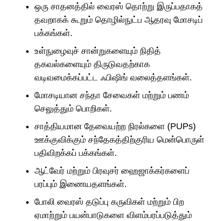
ஒரு சாதனத்தில் வைரஸ் தொற்று இருப்பதாகத்
தவறாகக் கூறும் தொழில்நுட்ப ஆதரவு மோசடிப்
பக்கங்கள்.
உள்நுழைவுச் சான்றுகளையும் நிதித்
தகவல்களையும் திருடுவதற்காக
வடிவமைக்கப்பட்ட ஃபிஷிங் வலைத்தளங்கள்.
மோசடியான சந்தா சேவைகள் மற்றும் பணம்
செலுத்தும் பொறிகள்.
சாத்தியமான தேவையற்ற நிரல்களை (PUPs)
ஊக்குவிக்கும் சந்தேகத்திற்குரிய மென்பொருள்
பதிவிறக்கப் பக்கங்கள்.
ஆட்வேர் மற்றும் பிரவுசர் ஹைஜாக்கர்களைப்
பரப்பும் இணையதளங்கள்.
போலி வைரஸ் தடுப்பு கருவிகள் மற்றும் பிற
ஏமாற்றும் பயன்பாடுகளை விளம்பரப்படுத்தும்