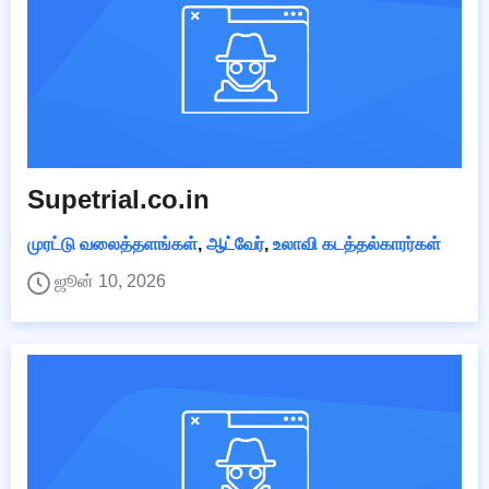
Supetrial.co.in
முரட்டு வலைத்தளங்கள்
,
ஆட்வேர்
,
உலாவி கடத்தல்காரர்கள்
ஜூன் 10, 2026