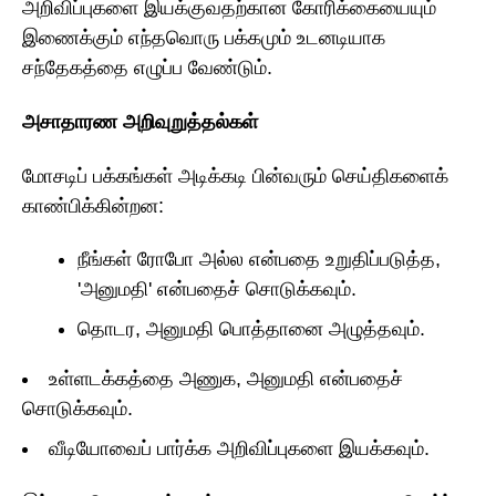
அறிவிப்புகளை இயக்குவதற்கான கோரிக்கையையும்
இணைக்கும் எந்தவொரு பக்கமும் உடனடியாக
சந்தேகத்தை எழுப்ப வேண்டும்.
அசாதாரண அறிவுறுத்தல்கள்
மோசடிப் பக்கங்கள் அடிக்கடி பின்வரும் செய்திகளைக்
காண்பிக்கின்றன:
நீங்கள் ரோபோ அல்ல என்பதை உறுதிப்படுத்த,
'அனுமதி' என்பதைச் சொடுக்கவும்.
தொடர, அனுமதி பொத்தானை அழுத்தவும்.
உள்ளடக்கத்தை அணுக, அனுமதி என்பதைச்
சொடுக்கவும்.
வீடியோவைப் பார்க்க அறிவிப்புகளை இயக்கவும்.