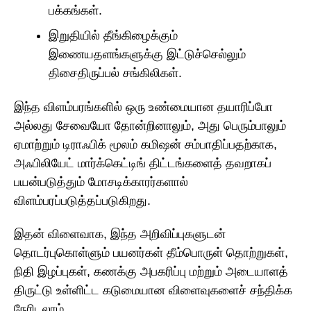
பக்கங்கள்.
இறுதியில் தீங்கிழைக்கும்
இணையதளங்களுக்கு இட்டுச்செல்லும்
திசைதிருப்பல் சங்கிலிகள்.
இந்த விளம்பரங்களில் ஒரு உண்மையான தயாரிப்போ
அல்லது சேவையோ தோன்றினாலும், அது பெரும்பாலும்
ஏமாற்றும் டிராஃபிக் மூலம் கமிஷன் சம்பாதிப்பதற்காக,
அஃபிலியேட் மார்க்கெட்டிங் திட்டங்களைத் தவறாகப்
பயன்படுத்தும் மோசடிக்காரர்களால்
விளம்பரப்படுத்தப்படுகிறது.
இதன் விளைவாக, இந்த அறிவிப்புகளுடன்
தொடர்புகொள்ளும் பயனர்கள் தீம்பொருள் தொற்றுகள்,
நிதி இழப்புகள், கணக்கு அபகரிப்பு மற்றும் அடையாளத்
திருட்டு உள்ளிட்ட கடுமையான விளைவுகளைச் சந்திக்க
நேரிடலாம்.