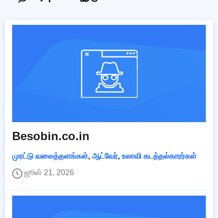
Besobin.co.in
முரட்டு வலைத்தளங்கள்
,
ஆட்வேர்
,
உலாவி கடத்தல்காரர்கள்
ஜூன் 21, 2026