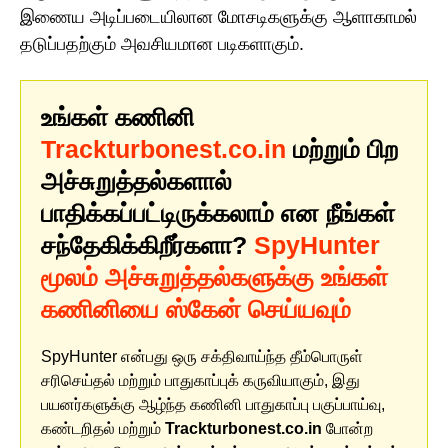
இணைய அடிப்படையிலான மோசடிகளுக்கு ஆளாகாமல்
தடுப்பதற்கும் அவசியமான படிகளாகும்.
உங்கள் கணினி
Trackturbonest.co.in
மற்றும் பிற
அச்சுறுத்தல்களால்
பாதிக்கப்பட்டிருக்கலாம் என நீங்கள்
சந்தேகிக்கிறீர்களா?
SpyHunter
மூலம் அச்சுறுத்தல்களுக்கு உங்கள்
கணினியை ஸ்கேன் செய்யவும்
SpyHunter என்பது ஒரு சக்திவாய்ந்த தீம்பொருள்
சரிசெய்தல் மற்றும் பாதுகாப்புக் கருவியாகும், இது
பயனர்களுக்கு ஆழ்ந்த கணினி பாதுகாப்பு பகுப்பாய்வு,
கண்டறிதல் மற்றும்
Trackturbonest.co.in
போன்ற