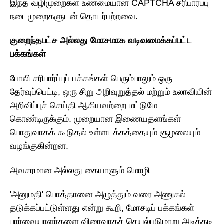
இந்த வழிமுறைகள் உண்மையான CAPTCHA சரிபார்ப்பு
நடைமுறைகளுடன் தொடர்பற்றவை.
குறைந்தபட்ச அல்லது மோசமாக வடிவமைக்கப்பட்ட
பக்கங்கள்
போலி சரிபார்ப்புப் பக்கங்கள் பெரும்பாலும் ஒரு
தேர்வுப்பெட்டி, ஒரு சிறு அறிவுறுத்தல் மற்றும் உலாவியின்
அறிவிப்புச் செய்தி ஆகியவற்றை மட்டுமே
கொண்டிருக்கும். முறையான இணையதளங்கள்
பொதுவாகக் கூடுதல் உள்ளடக்கத்தையும் சூழலையும்
வழங்குகின்றன.
அவசரமான அல்லது கையாளும் மொழி
'அனுமதி' பொத்தானை அழுத்தும் வரை அணுகல்
தடுக்கப்பட்டுள்ளது என்று கூறி, மோசடிப் பக்கங்கள்
பார்வையாளர்களை விரைவாகச் செயல்படுமாறு அடிக்கடி