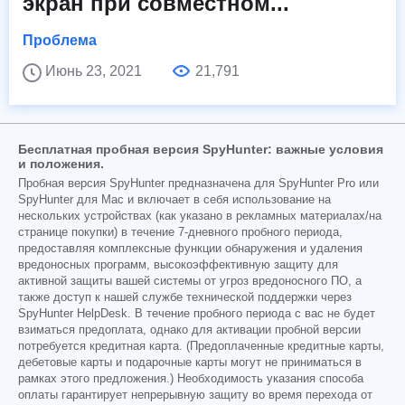
экран при совместном...
Проблема
Июнь 23, 2021
21,791
Бесплатная пробная версия SpyHunter: важные условия
и положения.
Пробная версия SpyHunter предназначена для SpyHunter Pro или
SpyHunter для Mac и включает в себя использование на
нескольких устройствах (как указано в рекламных материалах/на
странице покупки) в течение 7-дневного пробного периода,
предоставляя комплексные функции обнаружения и удаления
вредоносных программ, высокоэффективную защиту для
активной защиты вашей системы от угроз вредоносного ПО, а
также доступ к нашей службе технической поддержки через
SpyHunter HelpDesk. В течение пробного периода с вас не будет
взиматься предоплата, однако для активации пробной версии
потребуется кредитная карта. (Предоплаченные кредитные карты,
дебетовые карты и подарочные карты могут не приниматься в
рамках этого предложения.) Необходимость указания способа
оплаты гарантирует непрерывную защиту во время перехода от