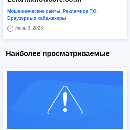
Мошеннические сайты
,
Рекламное ПО
,
Браузерные хайджекеры
Июнь 3, 2026
Наиболее просматриваемые