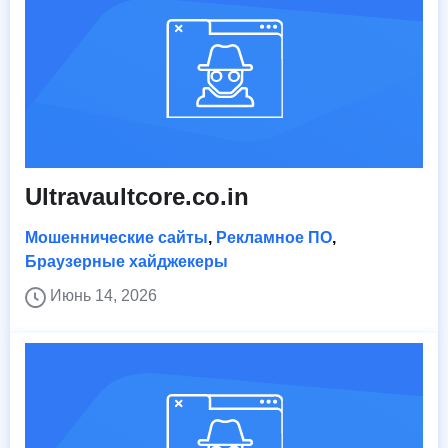
Ultravaultcore.co.in
Мошеннические сайты
,
Рекламное ПО
,
Браузерные хайджекеры
Июнь 14, 2026