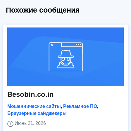
Похожие сообщения
Besobin.co.in
Мошеннические сайты
,
Рекламное ПО
,
Браузерные хайджекеры
Июнь 21, 2026