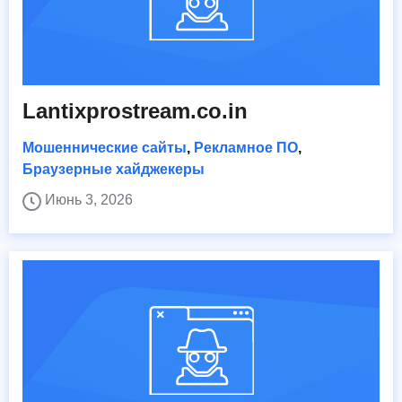
Lantixprostream.co.in
Мошеннические сайты
,
Рекламное ПО
,
Браузерные хайджекеры
Июнь 3, 2026