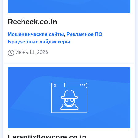
Recheck.co.in
Мошеннические сайты
,
Рекламное ПО
,
Браузерные хайджекеры
Июнь 11, 2026
Lerantixflowcore.co.in