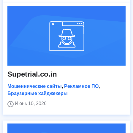
Supetrial.co.in
Мошеннические сайты
,
Рекламное ПО
,
Браузерные хайджекеры
Июнь 10, 2026