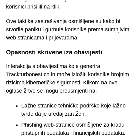
korisnici prisilili na klik.
Ove taktike zastrašivanja osmišljene su kako bi
stvorile paniku i gurnule korisnike prema sumnjivim
web stranicama i prijevarama.
Opasnosti skrivene iza obavijesti
Interakcija s obavijestima koje generira
Trackturbonest.co.in može izložiti korisnike brojnim
rizicima kibernetičke sigurnosti. Klikom na ove
oglase žrtve se mogu preusmjeriti na:
Lažne stranice tehničke podrške koje lažno
tvrde da je uređaj zaražen.
Phishing web-stranice osmišljene za krađu
pristupnih podataka i financijskih podataka.