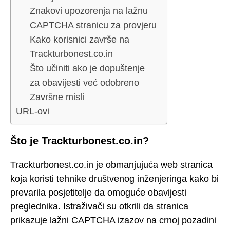
Znakovi upozorenja na lažnu
CAPTCHA stranicu za provjeru
Kako korisnici završe na
Trackturbonest.co.in
Što učiniti ako je dopuštenje
za obavijesti već odobreno
Završne misli
URL-ovi
Što je Trackturbonest.co.in?
Trackturbonest.co.in je obmanjujuća web stranica
koja koristi tehnike društvenog inženjeringa kako bi
prevarila posjetitelje da omoguće obavijesti
preglednika. Istraživači su otkrili da stranica
prikazuje lažni CAPTCHA izazov na crnoj pozadini