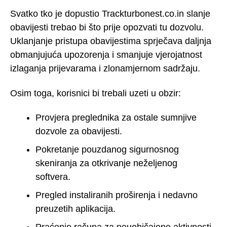
Svatko tko je dopustio Trackturbonest.co.in slanje
obavijesti trebao bi što prije opozvati tu dozvolu.
Uklanjanje pristupa obavijestima sprječava daljnja
obmanjujuća upozorenja i smanjuje vjerojatnost
izlaganja prijevarama i zlonamjernom sadržaju.
Osim toga, korisnici bi trebali uzeti u obzir:
Provjera preglednika za ostale sumnjive
dozvole za obavijesti.
Pokretanje pouzdanog sigurnosnog
skeniranja za otkrivanje neželjenog
softvera.
Pregled instaliranih proširenja i nedavno
preuzetih aplikacija.