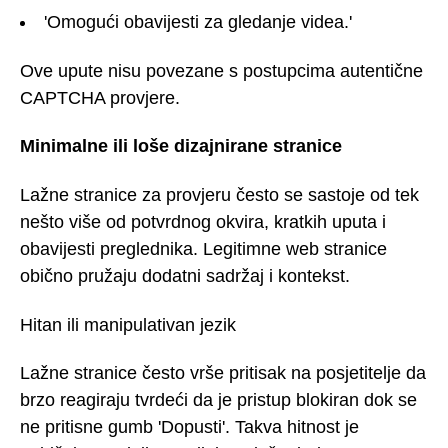
'Omogući obavijesti za gledanje videa.'
Ove upute nisu povezane s postupcima autentične
CAPTCHA provjere.
Minimalne ili loše dizajnirane stranice
Lažne stranice za provjeru često se sastoje od tek
nešto više od potvrdnog okvira, kratkih uputa i
obavijesti preglednika. Legitimne web stranice
obično pružaju dodatni sadržaj i kontekst.
Hitan ili manipulativan jezik
Lažne stranice često vrše pritisak na posjetitelje da
brzo reagiraju tvrdeći da je pristup blokiran dok se
ne pritisne gumb 'Dopusti'. Takva hitnost je