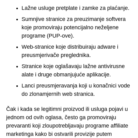
Lažne usluge pretplate i zamke za plaćanje.
Sumnjive stranice za preuzimanje softvera
koje promoviraju potencijalno neželjene
programe (PUP-ove).
Web-stranice koje distribuiraju adware i
preusmjerivače preglednika.
Stranice koje oglašavaju lažne antivirusne
alate i druge obmanjujuće aplikacije.
Lanci preusmjeravanja koji u konačnici vode
do zlonamjernih web stranica.
Čak i kada se legitimni proizvod ili usluga pojavi u
jednom od ovih oglasa, često ga promoviraju
prevaranti koji zloupotrebljavaju programe affiliate
marketinga kako bi ostvarili provizije putem