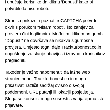
i upućuje korisnike da kliknu 'Dopusti' kako bi
potvrdili da nisu roboti.
Stranica prikazuje poznati reCAPTCHA potvrdni
okvir s porukom "Nisam robot", što zahtjev za
provjeru čini legitimnim. Međutim, klikom na gumb
"Dopusti" ne dovršava se nikakva sigurnosna
provjera. Umjesto toga, daje Trackturbonest.co.in
dopuštenje za slanje obavijesti izravno u korisnikov
preglednik.
Također je važno napomenuti da lažne web
stranice poput Trackturbonest.co.in mogu
prikazivati različit sadržaj ovisno o svojoj
poddomeni, URL putanji ili lokaciji posjetitelja.
Stoga se korisnici mogu susresti s varijacijama iste
prijevare.