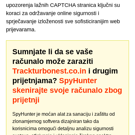
upozorenja lažnih CAPTCHA stranica ključni su
koraci za održavanje online sigurnosti i
sprječavanje izloženosti sve sofisticiranijim web
prijevarama.
Sumnjate li da se vaše
računalo može zaraziti
Trackturbonest.co.in
i drugim
prijetnjama?
SpyHunter
skenirajte svoje računalo zbog
prijetnji
SpyHunter je moćan alat za sanaciju i zaštitu od
zlonamjernog softvera dizajniran tako da
korisnicima omogući detaljnu analizu sigurnosti