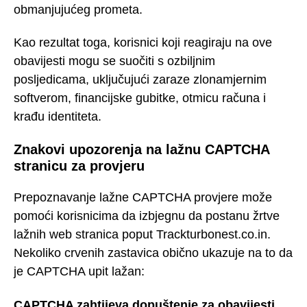
obmanjujućeg prometa.
Kao rezultat toga, korisnici koji reagiraju na ove
obavijesti mogu se suočiti s ozbiljnim
posljedicama, uključujući zaraze zlonamjernim
softverom, financijske gubitke, otmicu računa i
krađu identiteta.
Znakovi upozorenja na lažnu CAPTCHA
stranicu za provjeru
Prepoznavanje lažne CAPTCHA provjere može
pomoći korisnicima da izbjegnu da postanu žrtve
lažnih web stranica poput Trackturbonest.co.in.
Nekoliko crvenih zastavica obično ukazuje na to da
je CAPTCHA upit lažan:
CAPTCHA zahtijeva dopuštenje za obavijesti