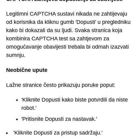
Legitimni CAPTCHA sustavi nikada ne zahtijevaju
od korisnika da kliknu gumb 'Dopusti' u pregledniku
kako bi dokazali da su ljudi. Svaka stranica koja
kombinira CAPTCHA test sa zahtjevom za
omogućavanje obavijesti trebala bi odmah izazvati
sumnju.
Neobične upute
Lažne stranice često prikazuju poruke poput:
'Kliknite Dopusti kako biste potvrdili da niste
robot.'
'Pritisnite Dopusti za nastavak.'
'Kliknite Dopusti za pristup sadržaju.'