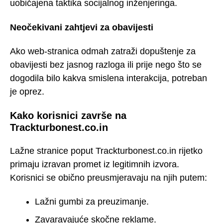
uobičajena taktika socijalnog inženjeringa.
Neočekivani zahtjevi za obavijesti
Ako web-stranica odmah zatraži dopuštenje za
obavijesti bez jasnog razloga ili prije nego što se
dogodila bilo kakva smislena interakcija, potreban
je oprez.
Kako korisnici završe na
Trackturbonest.co.in
Lažne stranice poput Trackturbonest.co.in rijetko
primaju izravan promet iz legitimnih izvora.
Korisnici se obično preusmjeravaju na njih putem:
Lažni gumbi za preuzimanje.
Zavaravajuće skočne reklame.