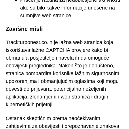
Praćenje računa za neuobičajene aktivnosti
ako su bilo kakve informacije unesene na
sumnjive web stranice.
Završne misli
Trackturbonest.co.in je lažna web stranica koja
iskorištava lažne CAPTCHA provjere kako bi
obmanula posjetitelje i navela ih da omoguće
obavijesti preglednika. Nakon što je dopušteno,
stranica bombardira korisnike lažnim sigurnosnim
upozorenjima i obmanjujućim oglasima koji mogu
dovesti do prijevara, potencijalno neželjenih
aplikacija, zlonamjernih web stranica i drugih
kibernetičkih prijetnji.
Ostanak skeptičnim prema neočekivanim
zahtjevima za obavijesti i prepoznavanje znakova