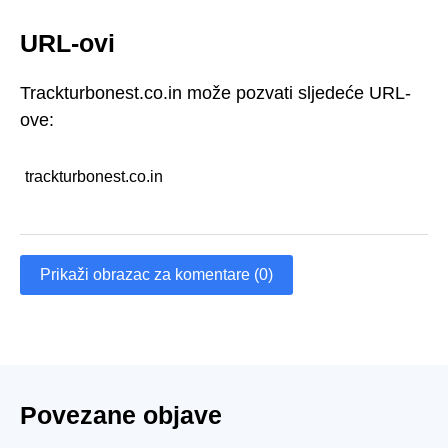
URL-ovi
Trackturbonest.co.in može pozvati sljedeće URL-
ove:
trackturbonest.co.in
Prikaži obrazac za komentare (0)
Povezane objave