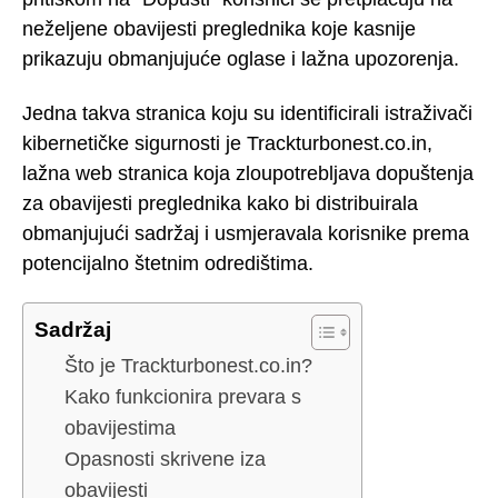
neželjene obavijesti preglednika koje kasnije
prikazuju obmanjujuće oglase i lažna upozorenja.
Jedna takva stranica koju su identificirali istraživači
kibernetičke sigurnosti je Trackturbonest.co.in,
lažna web stranica koja zloupotrebljava dopuštenja
za obavijesti preglednika kako bi distribuirala
obmanjujući sadržaj i usmjeravala korisnike prema
potencijalno štetnim odredištima.
Sadržaj
Što je Trackturbonest.co.in?
Kako funkcionira prevara s
obavijestima
Opasnosti skrivene iza
obavijesti