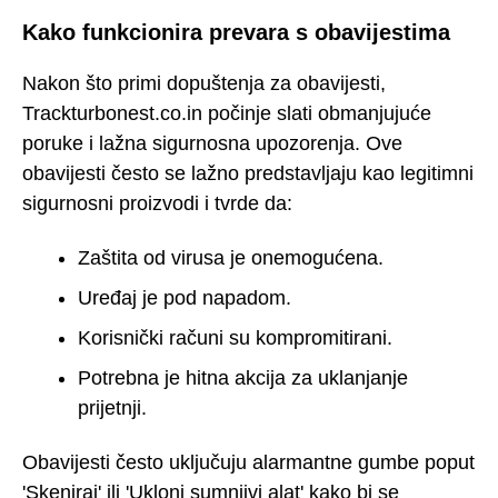
Kako funkcionira prevara s obavijestima
Nakon što primi dopuštenja za obavijesti,
Trackturbonest.co.in počinje slati obmanjujuće
poruke i lažna sigurnosna upozorenja. Ove
obavijesti često se lažno predstavljaju kao legitimni
sigurnosni proizvodi i tvrde da:
Zaštita od virusa je onemogućena.
Uređaj je pod napadom.
Korisnički računi su kompromitirani.
Potrebna je hitna akcija za uklanjanje
prijetnji.
Obavijesti često uključuju alarmantne gumbe poput
'Skeniraj' ili 'Ukloni sumnjivi alat' kako bi se