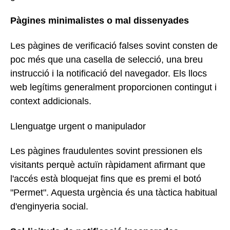
Pàgines minimalistes o mal dissenyades
Les pàgines de verificació falses sovint consten de
poc més que una casella de selecció, una breu
instrucció i la notificació del navegador. Els llocs
web legítims generalment proporcionen contingut i
context addicionals.
Llenguatge urgent o manipulador
Les pàgines fraudulentes sovint pressionen els
visitants perquè actuïn ràpidament afirmant que
l'accés està bloquejat fins que es premi el botó
"Permet". Aquesta urgència és una tàctica habitual
d'enginyeria social.