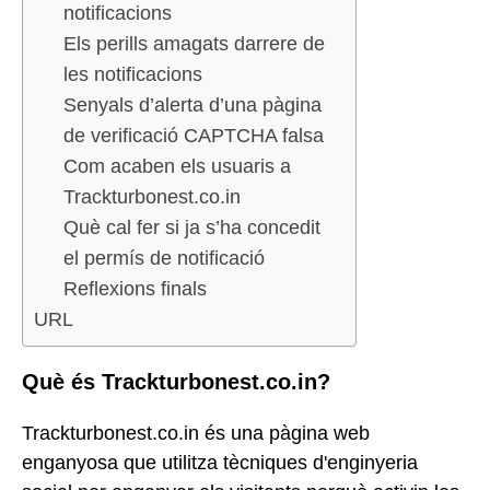
notificacions
Els perills amagats darrere de
les notificacions
Senyals d’alerta d’una pàgina
de verificació CAPTCHA falsa
Com acaben els usuaris a
Trackturbonest.co.in
Què cal fer si ja s’ha concedit
el permís de notificació
Reflexions finals
URL
Què és Trackturbonest.co.in?
Trackturbonest.co.in és una pàgina web
enganyosa que utilitza tècniques d'enginyeria