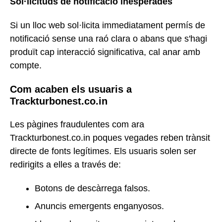
Sol·licituds de notificació inesperades
Si un lloc web sol·licita immediatament permís de
notificació sense una raó clara o abans que s'hagi
produït cap interacció significativa, cal anar amb
compte.
Com acaben els usuaris a
Trackturbonest.co.in
Les pàgines fraudulentes com ara
Trackturbonest.co.in poques vegades reben trànsit
directe de fonts legítimes. Els usuaris solen ser
redirigits a elles a través de:
Botons de descàrrega falsos.
Anuncis emergents enganyosos.