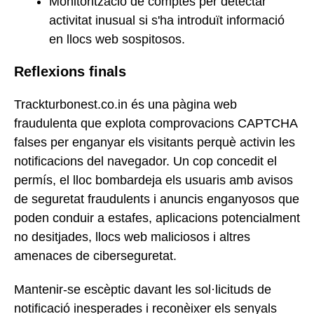
Monitorització de comptes per detectar
activitat inusual si s'ha introduït informació
en llocs web sospitosos.
Reflexions finals
Trackturbonest.co.in és una pàgina web
fraudulenta que explota comprovacions CAPTCHA
falses per enganyar els visitants perquè activin les
notificacions del navegador. Un cop concedit el
permís, el lloc bombardeja els usuaris amb avisos
de seguretat fraudulents i anuncis enganyosos que
poden conduir a estafes, aplicacions potencialment
no desitjades, llocs web maliciosos i altres
amenaces de ciberseguretat.
Mantenir-se escèptic davant les sol·licituds de
notificació inesperades i reconèixer els senyals