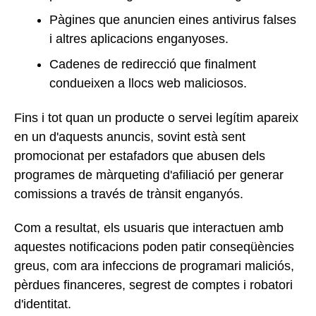
Pàgines que anuncien eines antivirus falses
i altres aplicacions enganyoses.
Cadenes de redirecció que finalment
condueixen a llocs web maliciosos.
Fins i tot quan un producte o servei legítim apareix
en un d'aquests anuncis, sovint està sent
promocionat per estafadors que abusen dels
programes de màrqueting d'afiliació per generar
comissions a través de trànsit enganyós.
Com a resultat, els usuaris que interactuen amb
aquestes notificacions poden patir conseqüències
greus, com ara infeccions de programari maliciós,
pèrdues financeres, segrest de comptes i robatori
d'identitat.