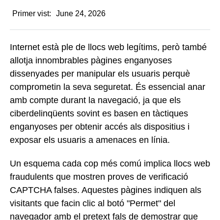
Primer vist:
June 24, 2026
Internet està ple de llocs web legítims, però també
allotja innombrables pàgines enganyoses
dissenyades per manipular els usuaris perquè
comprometin la seva seguretat. És essencial anar
amb compte durant la navegació, ja que els
ciberdelinqüents sovint es basen en tàctiques
enganyoses per obtenir accés als dispositius i
exposar els usuaris a amenaces en línia.
Un esquema cada cop més comú implica llocs web
fraudulents que mostren proves de verificació
CAPTCHA falses. Aquestes pàgines indiquen als
visitants que facin clic al botó "Permet" del
navegador amb el pretext fals de demostrar que