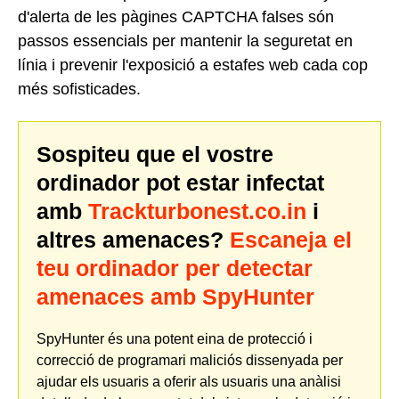
d'alerta de les pàgines CAPTCHA falses són
passos essencials per mantenir la seguretat en
línia i prevenir l'exposició a estafes web cada cop
més sofisticades.
Sospiteu que el vostre
ordinador pot estar infectat
amb
Trackturbonest.co.in
i
altres amenaces?
Escaneja el
teu ordinador per detectar
amenaces amb SpyHunter
SpyHunter és una potent eina de protecció i
correcció de programari maliciós dissenyada per
ajudar els usuaris a oferir als usuaris una anàlisi