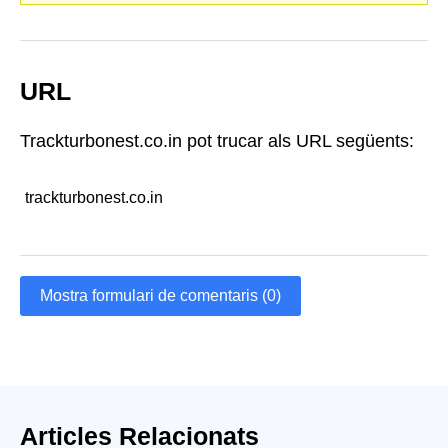
URL
Trackturbonest.co.in pot trucar als URL següents:
trackturbonest.co.in
Mostra formulari de comentaris (0)
Articles Relacionats