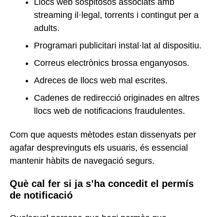
Llocs web sospitosos associats amb
streaming il·legal, torrents i contingut per a
adults.
Programari publicitari instal·lat al dispositiu.
Correus electrònics brossa enganyosos.
Adreces de llocs web mal escrites.
Cadenes de redirecció originades en altres
llocs web de notificacions fraudulentes.
Com que aquests mètodes estan dissenyats per
agafar desprevinguts els usuaris, és essencial
mantenir hàbits de navegació segurs.
Què cal fer si ja s’ha concedit el permís
de notificació