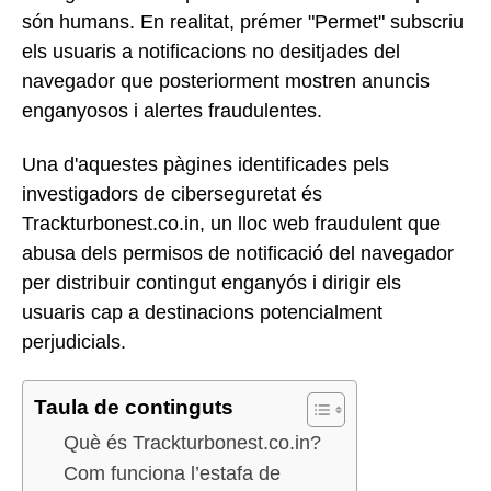
són humans. En realitat, prémer "Permet" subscriu
els usuaris a notificacions no desitjades del
navegador que posteriorment mostren anuncis
enganyosos i alertes fraudulentes.
Una d'aquestes pàgines identificades pels
investigadors de ciberseguretat és
Trackturbonest.co.in, un lloc web fraudulent que
abusa dels permisos de notificació del navegador
per distribuir contingut enganyós i dirigir els
usuaris cap a destinacions potencialment
perjudicials.
Taula de continguts
Què és Trackturbonest.co.in?
Com funciona l’estafa de