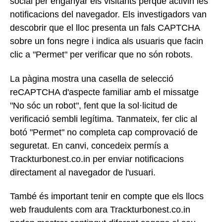
social per enganyar els visitants perquè activin les
notificacions del navegador. Els investigadors van
descobrir que el lloc presenta un fals CAPTCHA
sobre un fons negre i indica als usuaris que facin
clic a "Permet" per verificar que no són robots.
La pàgina mostra una casella de selecció
reCAPTCHA d'aspecte familiar amb el missatge
"No sóc un robot", fent que la sol·licitud de
verificació sembli legítima. Tanmateix, fer clic al
botó "Permet" no completa cap comprovació de
seguretat. En canvi, concedeix permís a
Trackturbonest.co.in per enviar notificacions
directament al navegador de l'usuari.
També és important tenir en compte que els llocs
web fraudulents com ara Trackturbonest.co.in