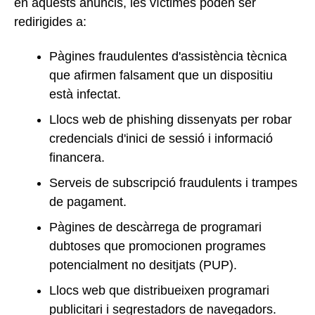
en aquests anuncis, les víctimes poden ser
redirigides a:
Pàgines fraudulentes d'assistència tècnica
que afirmen falsament que un dispositiu
està infectat.
Llocs web de phishing dissenyats per robar
credencials d'inici de sessió i informació
financera.
Serveis de subscripció fraudulents i trampes
de pagament.
Pàgines de descàrrega de programari
dubtoses que promocionen programes
potencialment no desitjats (PUP).
Llocs web que distribueixen programari
publicitari i segrestadors de navegadors.