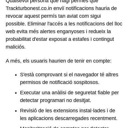
Qualsevol persona que hagi permès que
Trackturbonest.co.in enviï notificacions hauria de
revocar aquest permís tan aviat com sigui
possible. Eliminar l'accés a les notificacions del lloc
web evita més alertes enganyoses i redueix la
probabilitat d'estar exposat a estafes i contingut
maliciós.
A més, els usuaris haurien de tenir en compte:
S'està comprovant si el navegador té altres
permisos de notificació sospitosos.
Executar una anàlisi de seguretat fiable per
detectar programari no desitjat.
Revisió de les extensions instal·lades i de
les aplicacions descarregades recentment.