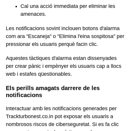
Cal una acció immediata per eliminar les
amenaces.
Les notificacions sovint inclouen botons d'alarma
com ara "Escaneja" o "Elimina l'eina sospitosa" per
pressionar els usuaris perquè facin clic.
Aquestes tàctiques d'alarma estan dissenyades
per crear pànic i empènyer els usuaris cap a llocs
web i estafes qüestionables.
Els perills amagats darrere de les
notificacions
Interactuar amb les notificacions generades per
Trackturbonest.co.in pot exposar els usuaris a
nombrosos riscos de ciberseguretat. Si es fa clic