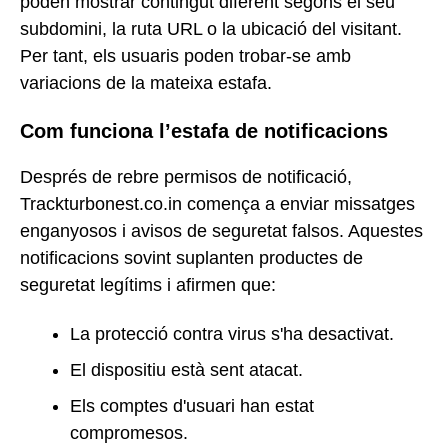
poden mostrar contingut diferent segons el seu
subdomini, la ruta URL o la ubicació del visitant.
Per tant, els usuaris poden trobar-se amb
variacions de la mateixa estafa.
Com funciona l’estafa de notificacions
Després de rebre permisos de notificació,
Trackturbonest.co.in comença a enviar missatges
enganyosos i avisos de seguretat falsos. Aquestes
notificacions sovint suplanten productes de
seguretat legítims i afirmen que:
La protecció contra virus s'ha desactivat.
El dispositiu està sent atacat.
Els comptes d'usuari han estat
compromesos.