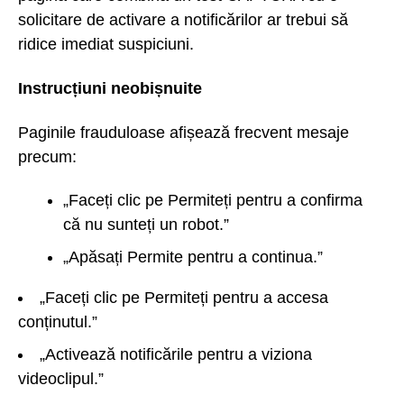
solicitare de activare a notificărilor ar trebui să
ridice imediat suspiciuni.
Instrucțiuni neobișnuite
Paginile frauduloase afișează frecvent mesaje
precum:
„Faceți clic pe Permiteți pentru a confirma
că nu sunteți un robot.”
„Apăsați Permite pentru a continua.”
„Faceți clic pe Permiteți pentru a accesa
conținutul.”
„Activează notificările pentru a viziona
videoclipul.”