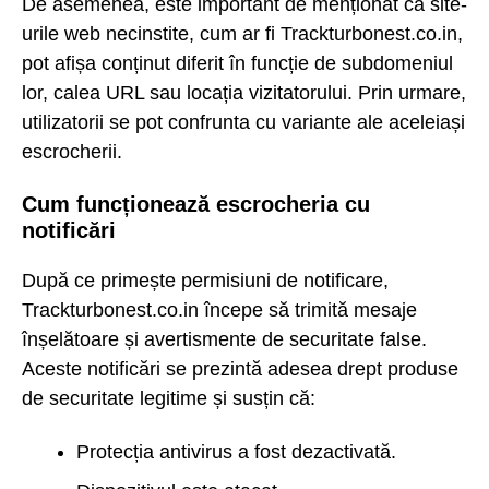
De asemenea, este important de menționat că site-
urile web necinstite, cum ar fi Trackturbonest.co.in,
pot afișa conținut diferit în funcție de subdomeniul
lor, calea URL sau locația vizitatorului. Prin urmare,
utilizatorii se pot confrunta cu variante ale aceleiași
escrocherii.
Cum funcționează escrocheria cu
notificări
După ce primește permisiuni de notificare,
Trackturbonest.co.in începe să trimită mesaje
înșelătoare și avertismente de securitate false.
Aceste notificări se prezintă adesea drept produse
de securitate legitime și susțin că:
Protecția antivirus a fost dezactivată.