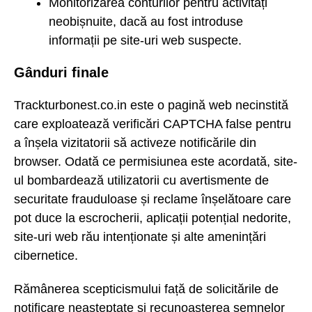
Monitorizarea conturilor pentru activități
neobișnuite, dacă au fost introduse
informații pe site-uri web suspecte.
Gânduri finale
Trackturbonest.co.in este o pagină web necinstită
care exploatează verificări CAPTCHA false pentru
a înșela vizitatorii să activeze notificările din
browser. Odată ce permisiunea este acordată, site-
ul bombardează utilizatorii cu avertismente de
securitate frauduloase și reclame înșelătoare care
pot duce la escrocherii, aplicații potențial nedorite,
site-uri web rău intenționate și alte amenințări
cibernetice.
Rămânerea scepticismului față de solicitările de
notificare neașteptate și recunoașterea semnelor