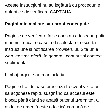
Aceste instrucțiuni nu au legătură cu procedurile
autentice de verificare CAPTCHA.
Pagini minimaliste sau prost concepute
Paginile de verificare false constau adesea în puțin
mai mult decât o casetă de selectare, o scurtă
instrucțiune și notificarea browserului. Site-urile
web legitime oferă, în general, conținut și context
suplimentar.
Limbaj urgent sau manipulativ
Paginile frauduloase presează frecvent vizitatorii
să acționeze rapid, susținând că accesul este
blocat până când se apasă butonul „Permite”. O
astfel de urgență este o tactică comună de