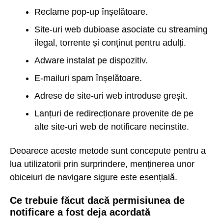
Reclame pop-up înșelătoare.
Site-uri web dubioase asociate cu streaming
ilegal, torrente și conținut pentru adulți.
Adware instalat pe dispozitiv.
E-mailuri spam înșelătoare.
Adrese de site-uri web introduse greșit.
Lanțuri de redirecționare provenite de pe
alte site-uri web de notificare necinstite.
Deoarece aceste metode sunt concepute pentru a
lua utilizatorii prin surprindere, menținerea unor
obiceiuri de navigare sigure este esențială.
Ce trebuie făcut dacă permisiunea de
notificare a fost deja acordată