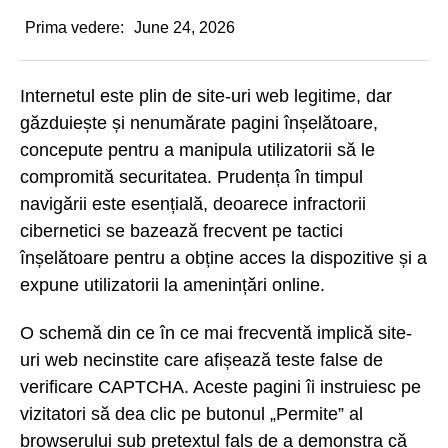
Prima vedere:
June 24, 2026
Internetul este plin de site-uri web legitime, dar
găzduiește și nenumărate pagini înșelătoare,
concepute pentru a manipula utilizatorii să le
compromită securitatea. Prudența în timpul
navigării este esențială, deoarece infractorii
cibernetici se bazează frecvent pe tactici
înșelătoare pentru a obține acces la dispozitive și a
expune utilizatorii la amenințări online.
O schemă din ce în ce mai frecventă implică site-
uri web necinstite care afișează teste false de
verificare CAPTCHA. Aceste pagini îi instruiesc pe
vizitatori să dea clic pe butonul „Permite” al
browserului sub pretextul fals de a demonstra că