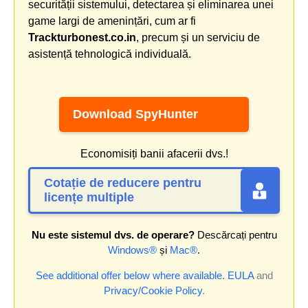
securității sistemului, detectarea și eliminarea unei
game largi de amenințări, cum ar fi
Trackturbonest.co.in
, precum și un serviciu de
asistență tehnologică individuală.
Download SpyHunter
Economisiți banii afacerii dvs.!
Cotație de reducere pentru
licențe multiple
Nu este sistemul dvs. de operare?
Descărcați pentru
Windows®
și
Mac®
.
See additional offer below where available.
EULA
and
Privacy/Cookie Policy
.