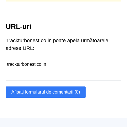
URL-uri
Trackturbonest.co.in poate apela următoarele
adrese URL:
trackturbonest.co.in
Afișați formularul de comentarii (0)