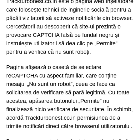
Trackturbonest.co.in este o pagină web înșelătoare
care folosește tehnici de inginerie socială pentru a
păcăli vizitatorii să activeze notificările din browser.
Cercetătorii au descoperit că site-ul prezintă o
provocare CAPTCHA falsă pe fundal negru și
instruiește utilizatorii să dea clic pe „Permite”
pentru a verifica că nu sunt roboți.
Pagina afișează o casetă de selectare
reCAPTCHA cu aspect familiar, care conține
mesajul „Nu sunt un robot”, ceea ce face ca
solicitarea de verificare să pară legitimă. Cu toate
acestea, apăsarea butonului „Permite” nu
finalizează nicio verificare de securitate. În schimb,
acordă Trackturbonest.co.in permisiunea de a
trimite notificări direct către browserul utilizatorului.