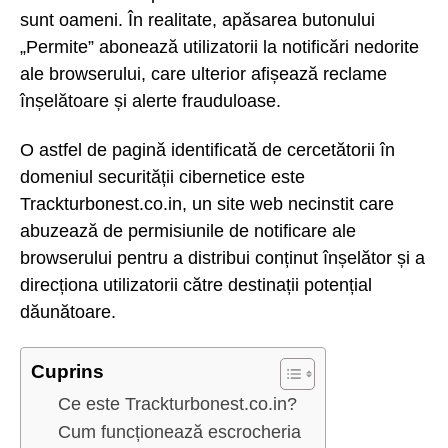
sunt oameni. În realitate, apăsarea butonului
„Permite” abonează utilizatorii la notificări nedorite
ale browserului, care ulterior afișează reclame
înșelătoare și alerte frauduloase.
O astfel de pagină identificată de cercetătorii în
domeniul securității cibernetice este
Trackturbonest.co.in, un site web necinstit care
abuzează de permisiunile de notificare ale
browserului pentru a distribui conținut înșelător și a
direcționa utilizatorii către destinații potențial
dăunătoare.
Cuprins
Ce este Trackturbonest.co.in?
Cum funcționează escrocheria