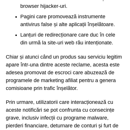
browser hijacker-uri.
Pagini care promovează instrumente
antivirus false și alte aplicații înșelătoare.
Lanțuri de redirecționare care duc în cele
din urmă la site-uri web rău intenționate.
Chiar și atunci când un produs sau serviciu legitim
apare într-una dintre aceste reclame, acesta este
adesea promovat de escroci care abuzează de
programele de marketing afiliat pentru a genera
comisioane prin trafic înșelător.
Prin urmare, utilizatorii care interacționează cu
aceste notificări se pot confrunta cu consecințe
grave, inclusiv infecții cu programe malware,
pierderi financiare, deturnare de conturi și furt de