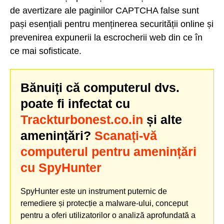
de avertizare ale paginilor CAPTCHA false sunt
pași esențiali pentru menținerea securității online și
prevenirea expunerii la escrocherii web din ce în
ce mai sofisticate.
Bănuiți că computerul dvs.
poate fi infectat cu
Trackturbonest.co.in
și alte
amenințări?
Scanați-vă
computerul pentru amenințări
cu SpyHunter
SpyHunter este un instrument puternic de
remediere și protecție a malware-ului, conceput
pentru a oferi utilizatorilor o analiză aprofundată a