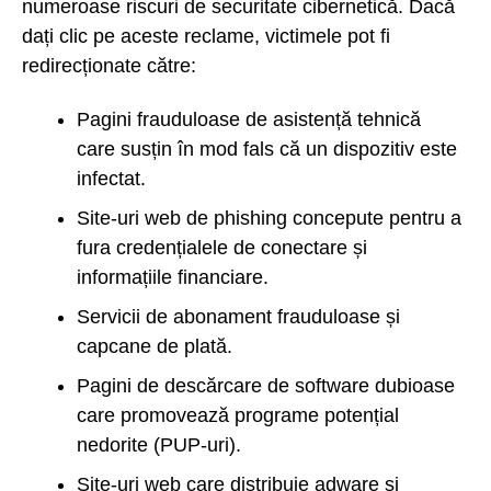
numeroase riscuri de securitate cibernetică. Dacă
dați clic pe aceste reclame, victimele pot fi
redirecționate către:
Pagini frauduloase de asistență tehnică
care susțin în mod fals că un dispozitiv este
infectat.
Site-uri web de phishing concepute pentru a
fura credențialele de conectare și
informațiile financiare.
Servicii de abonament frauduloase și
capcane de plată.
Pagini de descărcare de software dubioase
care promovează programe potențial
nedorite (PUP-uri).
Site-uri web care distribuie adware și