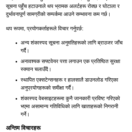
सूचना पहुँच हटाउनाले थप भ्रामक अलर्टहरू रोक्छ र घोटाला र
दुर्भावनापूर्ण सामग्रीको सम्पर्कमा आउने सम्भावना कम गर्छ।
थप रूपमा, प्रयोगकर्ताहरूले विचार गर्नुपर्छ:
अन्य शंकास्पद सूचना अनुमतिहरूको लागि ब्राउजर जाँच
गर्दै।
अनावश्यक सफ्टवेयर पत्ता लगाउन एक प्रतिष्ठित सुरक्षा
स्क्यान चलाउँदै।
स्थापित एक्सटेन्सनहरू र हालसालै डाउनलोड गरिएका
अनुप्रयोगहरूको समीक्षा गर्दै।
शंकास्पद वेबसाइटहरूमा कुनै जानकारी प्रविष्ट गरिएको
भएमा असामान्य गतिविधिको लागि खाताहरूको निगरानी
गर्ने।
अन्तिम विचारहरू