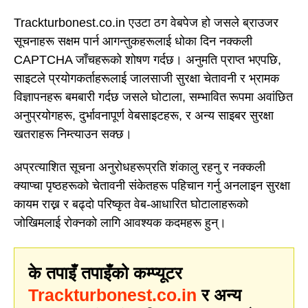
Trackturbonest.co.in एउटा ठग वेबपेज हो जसले ब्राउजर
सूचनाहरू सक्षम पार्न आगन्तुकहरूलाई धोका दिन नक्कली
CAPTCHA जाँचहरूको शोषण गर्दछ। अनुमति प्राप्त भएपछि,
साइटले प्रयोगकर्ताहरूलाई जालसाजी सुरक्षा चेतावनी र भ्रामक
विज्ञापनहरू बमबारी गर्दछ जसले घोटाला, सम्भावित रूपमा अवांछित
अनुप्रयोगहरू, दुर्भावनापूर्ण वेबसाइटहरू, र अन्य साइबर सुरक्षा
खतराहरू निम्त्याउन सक्छ।
अप्रत्याशित सूचना अनुरोधहरूप्रति शंकालु रहनु र नक्कली
क्याप्चा पृष्ठहरूको चेतावनी संकेतहरू पहिचान गर्नु अनलाइन सुरक्षा
कायम राख्न र बढ्दो परिष्कृत वेब-आधारित घोटालाहरूको
जोखिमलाई रोक्नको लागि आवश्यक कदमहरू हुन्।
के तपाइँ तपाइँको कम्प्यूटर
Trackturbonest.co.in
र अन्य