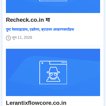
Recheck.co.in मा
दुष्ट वेबसाइटहरू
,
एडवेयर
,
ब्राउजर अपहरणकर्ताहरू
जुन 11, 2026
Lerantixflowcore.co.in