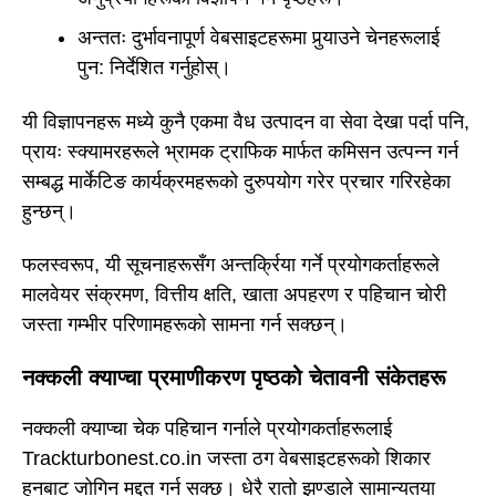
अन्ततः दुर्भावनापूर्ण वेबसाइटहरूमा पुर्‍याउने चेनहरूलाई
पुन: निर्देशित गर्नुहोस्।
यी विज्ञापनहरू मध्ये कुनै एकमा वैध उत्पादन वा सेवा देखा पर्दा पनि,
प्रायः स्क्यामरहरूले भ्रामक ट्राफिक मार्फत कमिसन उत्पन्न गर्न
सम्बद्ध मार्केटिङ कार्यक्रमहरूको दुरुपयोग गरेर प्रचार गरिरहेका
हुन्छन्।
फलस्वरूप, यी सूचनाहरूसँग अन्तर्क्रिया गर्ने प्रयोगकर्ताहरूले
मालवेयर संक्रमण, वित्तीय क्षति, खाता अपहरण र पहिचान चोरी
जस्ता गम्भीर परिणामहरूको सामना गर्न सक्छन्।
नक्कली क्याप्चा प्रमाणीकरण पृष्ठको चेतावनी संकेतहरू
नक्कली क्याप्चा चेक पहिचान गर्नाले प्रयोगकर्ताहरूलाई
Trackturbonest.co.in जस्ता ठग वेबसाइटहरूको शिकार
हुनबाट जोगिन मद्दत गर्न सक्छ। धेरै रातो झण्डाले सामान्यतया