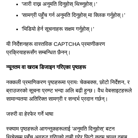
'जारी राख्न अनुमति दिनुहोस् थिच्नुहोस्।'
'सामग्री पहुँच गर्न अनुमति दिनुहोस् मा क्लिक गर्नुहोस्।'
'भिडियो हेर्न सूचनाहरू सक्षम गर्नुहोस्।'
यी निर्देशनहरू वास्तविक CAPTCHA प्रमाणीकरण
प्रक्रियाहरूसँग सम्बन्धित छैनन्।
न्यूनतम वा खराब डिजाइन गरिएका पृष्ठहरू
नक्कली प्रमाणिकरण पृष्ठहरूमा प्रायः चेकबक्स, छोटो निर्देशन, र
ब्राउजरको सूचना प्रम्प्ट भन्दा अलि बढी हुन्छ। वैध वेबसाइटहरूले
सामान्यतया अतिरिक्त सामग्री र सन्दर्भ प्रदान गर्छन्।
जरुरी वा हेरफेर गर्ने भाषा
स्क्याम पृष्ठहरूले आगन्तुकहरूलाई 'अनुमति दिनुहोस्' बटन
थिचेसम्म पहुँच अवरुद्ध गरिएको दाबी गरेर छिटो कदम चाल्न दबाब