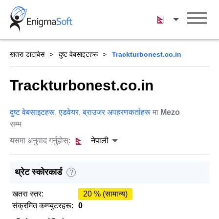
Skip
to
नेपाली
content
खतरा डाटाबेस
दुष्ट वेबसाइटहरू
Trackturbonest.co.in
Trackturbonest.co.in
दुष्ट वेबसाइटहरू
,
एडवेयर
,
ब्राउजर अपहरणकर्ताहरू
मा
Mezo
सम्म
यसमा अनुवाद गर्नुहोस्:
नेपाली
थ्रेट स्कोरकार्ड
?
खतरा स्तर:
20 % (सामान्य)
संक्रमित कम्प्युटरहरू:
0