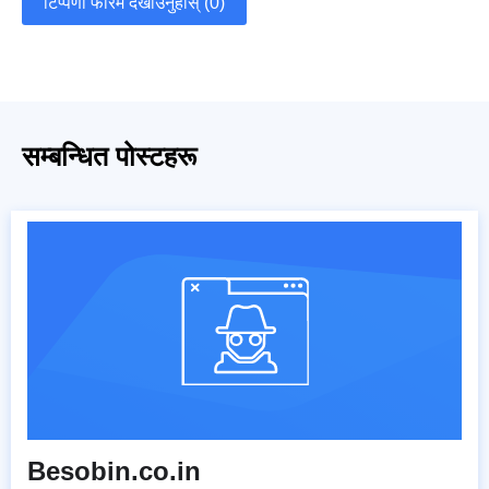
टिप्पणी फारम देखाउनुहोस् (0)
सम्बन्धित पोस्टहरू
Besobin.co.in