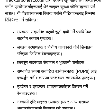
Trackturbonest.co.in द्वारा उत्पन्न सूचनाहरूसँग अन्तर्क्रिया
गर्नाले प्रयोगकर्ताहरूलाई धेरै साइबर सुरक्षा जोखिमहरूमा पर्न
सक्छ। यी विज्ञापनहरूमा क्लिक गर्नाले पीडितहरूलाई निम्नमा
रिडिरेक्ट गर्न सकिन्छ:
उपकरण संक्रमित भएको झूटो दाबी गर्ने प्राविधिक
सहयोग स्क्याम पृष्ठहरू।
लगइन प्रमाणहरू र वित्तीय जानकारी चोर्न डिजाइन
गरिएका फिसिङ वेबसाइटहरू।
छलपूर्ण सदस्यता सेवाहरू र भुक्तानी पासोहरू।
सम्भावित रूपमा अवांछित कार्यक्रमहरू (PUPs) लाई
प्रवर्द्धन गर्ने शंकास्पद सफ्टवेयर डाउनलोड पृष्ठहरू।
एडवेयर र ब्राउजर अपहरणकर्ताहरू वितरण गर्ने
वेबसाइटहरू।
नक्कली एन्टिभाइरस उपकरणहरू र अन्य भ्रामक
अनुप्रयोगहरूको विज्ञापन गर्ने पृष्ठहरू।