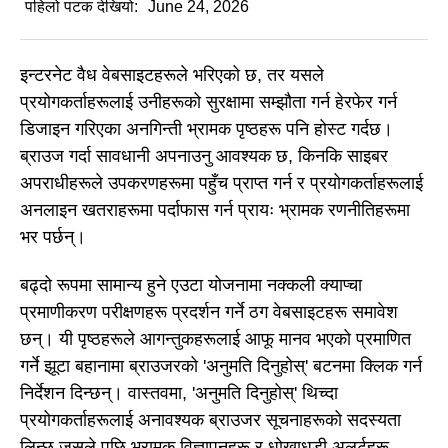
पहिलो पटक देखियो:
June 24, 2026
इन्टरनेट वैध वेबसाइटहरूले भरिएको छ, तर यसले
प्रयोगकर्ताहरूलाई उनीहरूको सुरक्षामा सम्झौता गर्न हेरफेर गर्न
डिजाइन गरिएका अनगिन्ती भ्रामक पृष्ठहरू पनि होस्ट गर्दछ।
ब्राउज गर्दा सावधानी अपनाउनु आवश्यक छ, किनकि साइबर
अपराधीहरूले उपकरणहरूमा पहुँच प्राप्त गर्न र प्रयोगकर्ताहरूलाई
अनलाइन खतराहरूमा पर्दाफास गर्न प्रायः भ्रामक रणनीतिहरूमा
भर पर्छन्।
बढ्दो रूपमा सामान्य हुने एउटा योजनामा नक्कली क्याप्चा
प्रमाणीकरण परीक्षणहरू प्रदर्शन गर्ने ठग वेबसाइटहरू समावेश
छन्। यी पृष्ठहरूले आगन्तुकहरूलाई आफू मानव भएको प्रमाणित
गर्ने झूटा बहानामा ब्राउजरको 'अनुमति दिनुहोस्' बटनमा क्लिक गर्न
निर्देशन दिन्छन्। वास्तवमा, 'अनुमति दिनुहोस्' थिच्दा
प्रयोगकर्ताहरूलाई अनावश्यक ब्राउजर सूचनाहरूको सदस्यता
लिन्छ जसले पछि भ्रामक विज्ञापनहरू र धोखाधडी अलर्टहरू