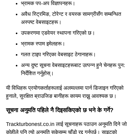
भ्रामक पप-अप विज्ञापनहरू।
अवैध स्ट्रिमिङ, टोरेन्ट र वयस्क सामग्रीसँग सम्बन्धित
अस्पष्ट वेबसाइटहरू।
उपकरणमा एडवेयर स्थापना गरिएको छ।
भ्रामक स्पाम इमेलहरू।
गलत टाइप गरिएका वेबसाइट ठेगानाहरू।
अन्य दुष्ट सूचना वेबसाइटहरूबाट उत्पन्न हुने चेनहरू पुन:
निर्देशित गर्नुहोस्।
यी विधिहरू प्रयोगकर्ताहरूलाई अलमल्लमा पार्न डिजाइन गरिएको
हुनाले, सुरक्षित ब्राउजिङ बानीहरू कायम राख्नु आवश्यक छ।
सूचना अनुमति पहिले नै दिइसकिएको छ भने के गर्ने?
Trackturbonest.co.in लाई सूचनाहरू पठाउन अनुमति दिने जो
कोहीले पनि त्यो अनुमति सकेसम्म चाँडो रद्द गर्नुपर्छ। साइटको