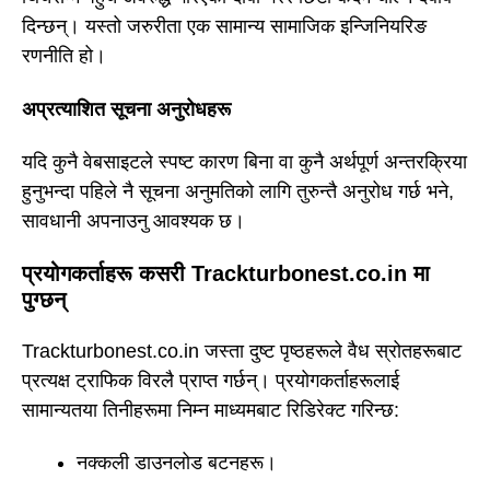
दिन्छन्। यस्तो जरुरीता एक सामान्य सामाजिक इन्जिनियरिङ
रणनीति हो।
अप्रत्याशित सूचना अनुरोधहरू
यदि कुनै वेबसाइटले स्पष्ट कारण बिना वा कुनै अर्थपूर्ण अन्तरक्रिया
हुनुभन्दा पहिले नै सूचना अनुमतिको लागि तुरुन्तै अनुरोध गर्छ भने,
सावधानी अपनाउनु आवश्यक छ।
प्रयोगकर्ताहरू कसरी Trackturbonest.co.in मा
पुग्छन्
Trackturbonest.co.in जस्ता दुष्ट पृष्ठहरूले वैध स्रोतहरूबाट
प्रत्यक्ष ट्राफिक विरलै प्राप्त गर्छन्। प्रयोगकर्ताहरूलाई
सामान्यतया तिनीहरूमा निम्न माध्यमबाट रिडिरेक्ट गरिन्छ:
नक्कली डाउनलोड बटनहरू।