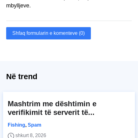
mbylljeve.
Shfaq formularin e komenteve (0)
Në trend
Mashtrim me dështimin e
verifikimit të serverit të...
Fishing
,
Spam
shkurt 8, 2026