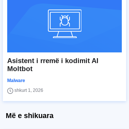
Asistent i rremë i kodimit AI
Moltbot
Malware
shkurt 1, 2026
Më e shikuara