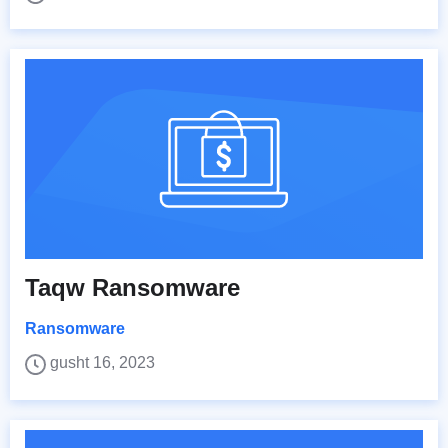
Taqw Ransomware
Ransomware
gusht 16, 2023