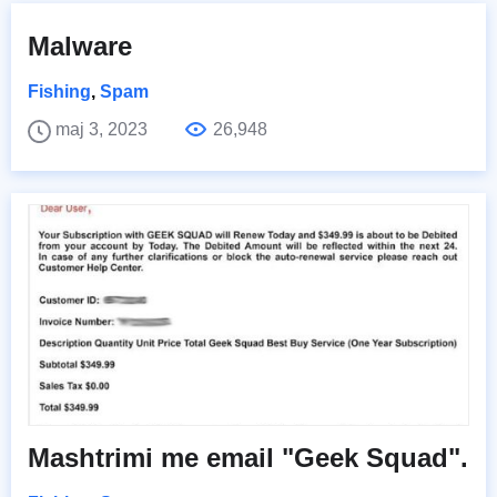
Malware
Fishing
,
Spam
maj 3, 2023
26,948
Mashtrimi me email "Geek Squad".