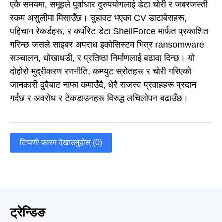
एकै समयमा, समूहले पूर्वाधार दुरुपयोगलाई डेटा चोरी र जबरजस्ती
रकम असुलीमा मिसाउँछ। चुहावट भएका CV डाटाबेसहरू,
पहिचान रेकर्डहरू, र कर्पोरेट डेटा ShellForce मार्फत प्रकाशित
गरिन्छ जसले साइबर अपराध इकोसिस्टम भित्र ransomware
सञ्चालन, धोखाधडी, र प्रतिष्ठा निर्माणलाई बढावा दिन्छ। यो
दोहोरो मुद्रीकरण रणनीति, कम्प्युट स्रोतहरू र चोरी गरिएको
जानकारी दुवैबाट नाफा कमाउँदै, धेरै राजस्व प्रवाहहरू प्रदान
गर्दछ र अवरोध र टेकडाउनहरू विरुद्ध लचिलोपन बढाउँछ।
टिप्पणी फारम देखाउनुहोस् (0)
ट्रेन्डिङ