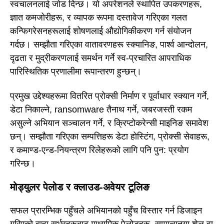
स्वचालनलाई जोड दिन्छ। यो अपरेशनले स्थापित उपकरणहरू,
ज्ञात कमजोरीहरू, र व्यापक रूपमा दस्तावेज गरिएका गलत
कन्फिगरेसनहरूलाई शोषणलाई औद्योगिकीकरण गर्न संयोजन
गर्दछ। सम्झौता गरिएका वातावरणहरू स्क्यानिङ, पार्श्व आन्दोलन,
दृढता र मुद्रीकरणलाई समर्थन गर्ने स्व-प्रचारित आपराधिक
पारिस्थितिक प्रणालीमा रूपान्तरण हुन्छन्।
प्रमुख उद्देश्यहरूमा वितरित प्रोक्सी निर्माण र पूर्वाधार स्क्यान गर्ने,
डेटा निकाल्ने, ransomware तैनाथ गर्ने, जबरजस्ती रकम
असुल्ने अभियान सञ्चालन गर्ने, र क्रिप्टोकरेन्सी माइनिङ समावेश
छन्। सम्झौता गरिएका सम्पत्तिहरू डेटा होस्टिंग, प्रोक्सी सेवाहरू,
र कमाण्ड-एन्ड-नियन्त्रण रिलेहरूको लागि पनि पुन: प्रयोग
गरिन्छ।
मोड्युलर पेलोड र क्लाउड-अवेयर टूलिङ
सफल प्रारम्भिक पहुँचले अभियानको पहुँच विस्तार गर्न डिजाइन
गरिएको बाह्य सर्भरहरूबाट माध्यमिक पेलोडहरू, सामान्यतया शेल वा