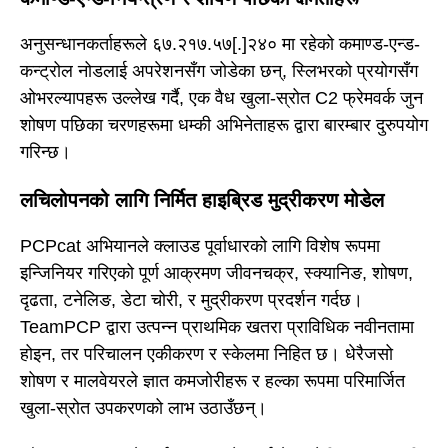
अनुसन्धानकर्ताहरूले ६७.२१७.५७[.]२४० मा रहेको कमाण्ड-एन्ड-
कन्ट्रोल नोडलाई अपरेशनसँग जोडेका छन्, स्लिभरको प्रयोगसँग
ओभरल्यापहरू उल्लेख गर्दै, एक वैध खुला-स्रोत C2 फ्रेमवर्क जुन
शोषण पछिका चरणहरूमा धम्की अभिनेताहरू द्वारा बारम्बार दुरुपयोग
गरिन्छ।
लचिलोपनको लागि निर्मित हाइब्रिड मुद्रीकरण मोडेल
PCPcat अभियानले क्लाउड पूर्वाधारको लागि विशेष रूपमा
इन्जिनियर गरिएको पूर्ण आक्रमण जीवनचक्र, स्क्यानिङ, शोषण,
दृढता, टनेलिङ, डेटा चोरी, र मुद्रीकरण प्रदर्शन गर्दछ।
TeamPCP द्वारा उत्पन्न प्राथमिक खतरा प्राविधिक नवीनतामा
होइन, तर परिचालन एकीकरण र स्केलमा निहित छ। धेरैजसो
शोषण र मालवेयरले ज्ञात कमजोरीहरू र हल्का रूपमा परिमार्जित
खुला-स्रोत उपकरणको लाभ उठाउँछन्।