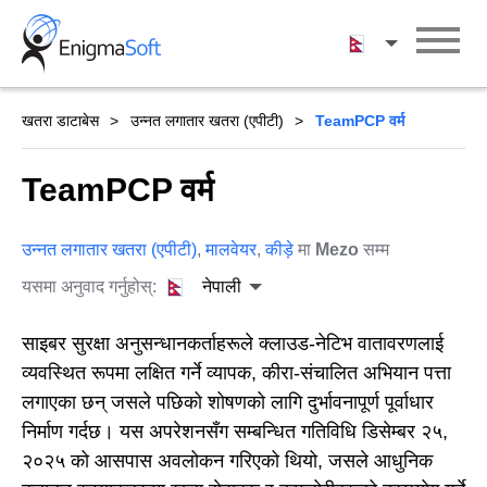
Skip
to
नेपाली
content
खतरा डाटाबेस
उन्नत लगातार खतरा (एपीटी)
TeamPCP वर्म
TeamPCP वर्म
उन्नत लगातार खतरा (एपीटी)
,
मालवेयर
,
कीड़े
मा
Mezo
सम्म
यसमा अनुवाद गर्नुहोस्:
नेपाली
साइबर सुरक्षा अनुसन्धानकर्ताहरूले क्लाउड-नेटिभ वातावरणलाई
व्यवस्थित रूपमा लक्षित गर्ने व्यापक, कीरा-संचालित अभियान पत्ता
लगाएका छन् जसले पछिको शोषणको लागि दुर्भावनापूर्ण पूर्वाधार
निर्माण गर्दछ। यस अपरेशनसँग सम्बन्धित गतिविधि डिसेम्बर २५,
२०२५ को आसपास अवलोकन गरिएको थियो, जसले आधुनिक