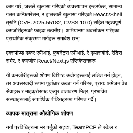
काम गर्छ, जसले खुलासा गरिएको व्यवस्थापन इन्टरफेस, सामान्य
गलत कन्फिगरेसन, र हालसालै खुलासा गरिएको React2Shell
त्रुटि (CVE-2025-55182, CVSS 10.0) सहित महत्वपूर्ण
कमजोरीहरूको फाइदा उठाउँछ। अभियानमा अवलोकन गरिएका
प्राथमिक संक्रमण मार्गहरू समावेश छन्:
एक्सपोज्ड डकर एपीआई, कुबर्नेट्स एपीआई, रे ड्यासबोर्ड, रेडिस
सर्भर, र कमजोर React/Next.js एप्लिकेसनहरू
यी कमजोरीहरूको शोषण विशिष्ट उद्योगहरूलाई लक्षित गर्न होइन,
तर अवसरवादी रूपमा पूर्वाधार कब्जा गर्न गरिन्छ, प्रायः अमेजन वेब
सेवाहरू र माइक्रोसफ्ट एज्युर वातावरण भित्र, प्रभावित
संस्थाहरूलाई संपार्श्विक पीडितहरूमा परिणत गर्दै।
व्यापक मात्रामा औद्योगिक शोषण
नयाँ प्रविधिहरूमा भर पर्नुको सट्टा, TeamPCP ले स्केल र