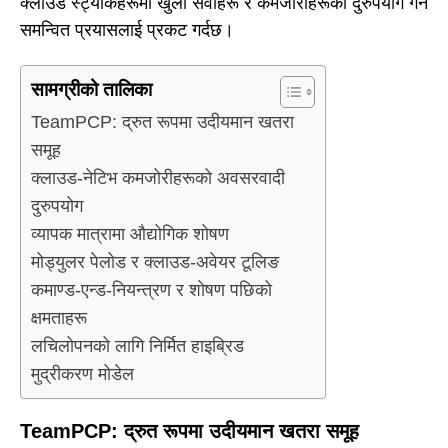
क्लाउड स्ट्याकहरूमा खुला सेवाहरू र कमजोरीहरूको दुरुपयोग गर्ने
समन्वित प्रयासलाई प्रकट गर्दछ।
सामग्रीको तालिका
TeamPCP: द्रुत रूपमा उदीयमान खतरा
समूह
क्लाउड-नेटिभ कमजोरीहरूको अवसरवादी
दुरुपयोग
व्यापक मात्रामा औद्योगिक शोषण
मोड्युलर पेलोड र क्लाउड-अवेयर टूलिङ
कमाण्ड-एन्ड-नियन्त्रण र शोषण पछिको
क्षमताहरू
लचिलोपनको लागि निर्मित हाइब्रिड
मुद्रीकरण मोडेल
TeamPCP: द्रुत रूपमा उदीयमान खतरा समूह