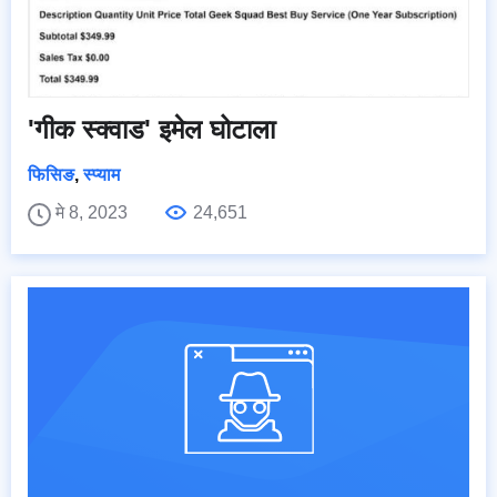
'गीक स्क्वाड' इमेल घोटाला
फिसिङ
,
स्प्याम
मे 8, 2023
24,651