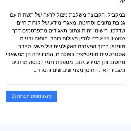
קל.
במקביל, הקבוצה משלבת ניצול לרעה של תשתית עם
גניבת נתונים וסחיטה. מאגרי מידע של קורות חיים
שדלפו, רישומי זהות ונתוני תאגידים מתפרסמים דרך
ShellForce כדי להזין פעולות כופר, הונאה ובניית
מוניטין בתוך המערכת האקולוגית של פשעי סייבר.
אסטרטגיית מוניטיזציה כפולה זו, המרוויחה הן ממשאבי
מחשוב והן ממידע גנוב, מספקת זרמי הכנסה מרובים
ומגבירה את החוסן מפני שיבושים והסרות.
הצג טופס הערות (0)