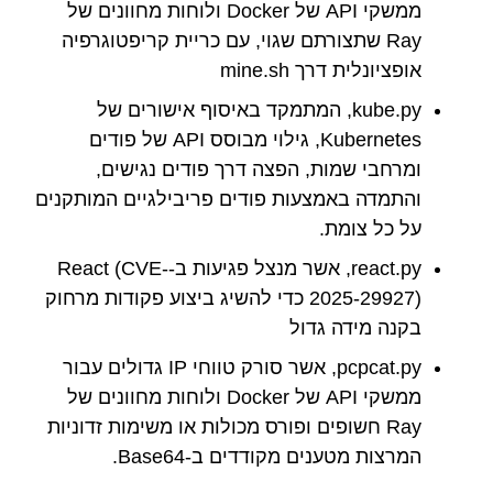
ממשקי API של Docker ולוחות מחוונים של
Ray שתצורתם שגוי, עם כריית קריפטוגרפיה
אופציונלית דרך mine.sh
kube.py, המתמקד באיסוף אישורים של
Kubernetes, גילוי מבוסס API של פודים
ומרחבי שמות, הפצה דרך פודים נגישים,
והתמדה באמצעות פודים פריבילגיים המותקנים
על כל צומת.
react.py, אשר מנצל פגיעות ב-React (CVE-
2025-29927) כדי להשיג ביצוע פקודות מרחוק
בקנה מידה גדול
pcpcat.py, אשר סורק טווחי IP גדולים עבור
ממשקי API של Docker ולוחות מחוונים של
Ray חשופים ופורס מכולות או משימות זדוניות
המרצות מטענים מקודדים ב-Base64.