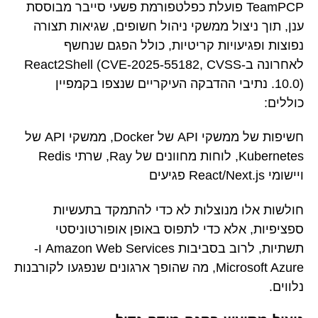
TeamPCP פועלת כפלטפורמת פשעי סייבר מבוססת
ענן, תוך ניצול ממשקי ניהול חשופים, שגיאות תצורה
נפוצות ופגיעויות קריטיות, כולל הפגם שנחשף
לאחרונה ב-React2Shell (CVE-2025-55182, CVSS
10.0). נתיבי ההדבקה העיקריים שנצפו בקמפיין
כוללים:
חשיפות של ממשקי API של Docker, ממשקי API של
Kubernetes, לוחות מחוונים של Ray, שרתי Redis
ויישומי React/Next.js פגיעים
חולשות אלו מנוצלות לא כדי להתמקד בתעשיות
ספציפיות, אלא כדי לתפוס באופן אופורטוניסטי
תשתיות, לרוב בסביבות Amazon Web Services ו-
Microsoft Azure, מה שהופך ארגונים שנפגעו לקורבנות
נלווים.