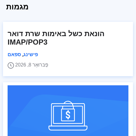
מגמות
הונאת כשל באימות שרת דואר
IMAP/POP3
פישינג
,
ספאם
פֶבּרוּאָר 8, 2026