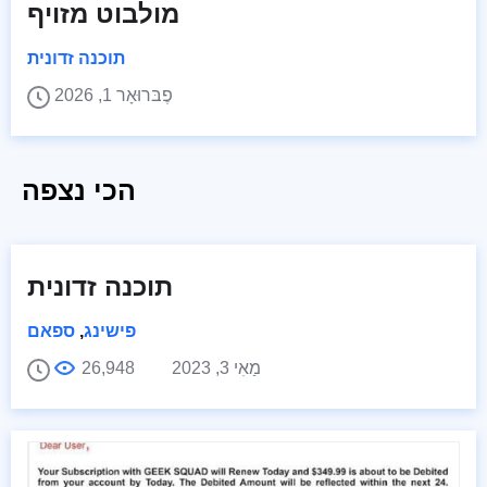
מולבוט מזויף
תוכנה זדונית
פֶבּרוּאָר 1, 2026
הכי נצפה
תוכנה זדונית
פישינג
,
ספאם
מַאִי 3, 2023
26,948