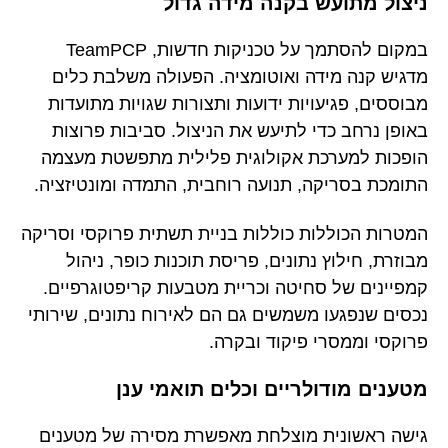
ניצול מתועש בקנה מידה גדול
במקום להסתמך על טכניקות חדשות, TeamPCP
מדגיש קנה מידה ואוטומציה. הפעולה משלבת כלים
מבוססים, פגיעויות ידועות ותצורות שגויות מתועדות
באופן נרחב כדי לתיעש את הניצול. סביבות פרוצות
הופכות למערכת אקולוגית פלילית מתפשטת מעצמה
התומכת בסריקה, תנועה רוחבית, התמדה ומונטיזציה.
המטרות הכוללות כוללות בניית תשתית פרוקסי וסריקה
מבוזרת, חילוץ נתונים, פריסת תוכנות כופר, ניהול
קמפיינים של סחיטה וכריית מטבעות קריפטוגרפיים.
נכסים שנפגעו משמשים גם הם לאירוח נתונים, שירותי
פרוקסי וממסרי פיקוד ובקרה.
מטענים מודולריים וכלים תואמי ענן
גישה ראשונית מוצלחת מאפשרת מסירה של מטענים