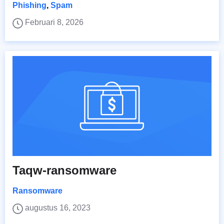
Phishing
,
Spam
Februari 8, 2026
Taqw-ransomware
Ransomware
augustus 16, 2023