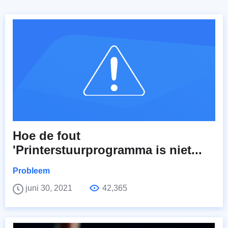
Hoe de fout
'Printerstuurprogramma is niet...
Probleem
juni 30, 2021
42,365