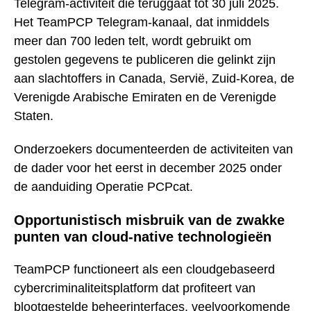
Telegram-activiteit die teruggaat tot 30 juli 2025.
Het TeamPCP Telegram-kanaal, dat inmiddels
meer dan 700 leden telt, wordt gebruikt om
gestolen gegevens te publiceren die gelinkt zijn
aan slachtoffers in Canada, Servië, Zuid-Korea, de
Verenigde Arabische Emiraten en de Verenigde
Staten.
Onderzoekers documenteerden de activiteiten van
de dader voor het eerst in december 2025 onder
de aanduiding Operatie PCPcat.
Opportunistisch misbruik van de zwakke
punten van cloud-native technologieën
TeamPCP functioneert als een cloudgebaseerd
cybercriminaliteitsplatform dat profiteert van
blootgestelde beheerinterfaces, veelvoorkomende