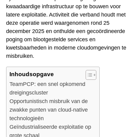
kwaadaardige infrastructuur op te bouwen voor
latere exploitatie. Activiteit die verband houdt met
deze operatie werd waargenomen rond 25
december 2025 en onthulde een gecoördineerde
poging om blootgestelde services en
kwetsbaarheden in moderne cloudomgevingen te
misbruiken.
Inhoudsopgave
TeamPCP: een snel opkomend
dreigingscluster
Opportunistisch misbruik van de
zwakke punten van cloud-native
technologieën
Geïndustrialiseerde exploitatie op
grote schaal