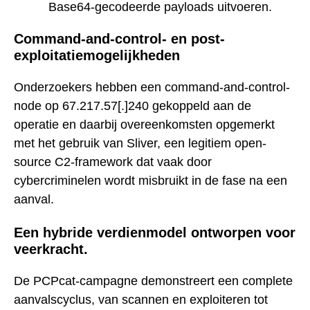
Base64-gecodeerde payloads uitvoeren.
Command-and-control- en post-
exploitatiemogelijkheden
Onderzoekers hebben een command-and-control-
node op 67.217.57[.]240 gekoppeld aan de
operatie en daarbij overeenkomsten opgemerkt
met het gebruik van Sliver, een legitiem open-
source C2-framework dat vaak door
cybercriminelen wordt misbruikt in de fase na een
aanval.
Een hybride verdienmodel ontworpen voor
veerkracht.
De PCPcat-campagne demonstreert een complete
aanvalscyclus, van scannen en exploiteren tot