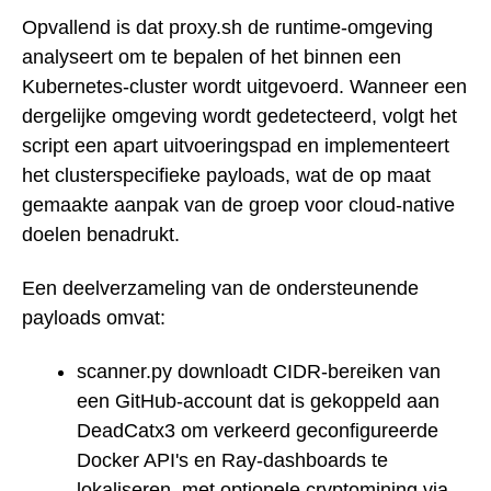
Opvallend is dat proxy.sh de runtime-omgeving
analyseert om te bepalen of het binnen een
Kubernetes-cluster wordt uitgevoerd. Wanneer een
dergelijke omgeving wordt gedetecteerd, volgt het
script een apart uitvoeringspad en implementeert
het clusterspecifieke payloads, wat de op maat
gemaakte aanpak van de groep voor cloud-native
doelen benadrukt.
Een deelverzameling van de ondersteunende
payloads omvat:
scanner.py downloadt CIDR-bereiken van
een GitHub-account dat is gekoppeld aan
DeadCatx3 om verkeerd geconfigureerde
Docker API's en Ray-dashboards te
lokaliseren, met optionele cryptomining via