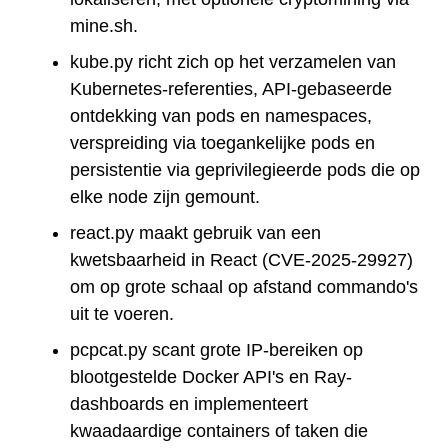
mine.sh.
kube.py richt zich op het verzamelen van
Kubernetes-referenties, API-gebaseerde
ontdekking van pods en namespaces,
verspreiding via toegankelijke pods en
persistentie via geprivilegieerde pods die op
elke node zijn gemount.
react.py maakt gebruik van een
kwetsbaarheid in React (CVE-2025-29927)
om op grote schaal op afstand commando's
uit te voeren.
pcpcat.py scant grote IP-bereiken op
blootgestelde Docker API's en Ray-
dashboards en implementeert
kwaadaardige containers of taken die