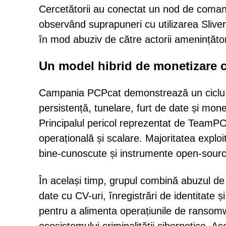
Cercetătorii au conectat un nod de comand
observând suprapuneri cu utilizarea Sliver
în mod abuziv de către actorii amenințător
Un model hibrid de monetizare co
Campania PCPcat demonstrează un ciclu co
persistență, tunelare, furt de date și mone
Principalul pericol reprezentat de TeamPCP
operațională și scalare. Majoritatea exploit
bine-cunoscute și instrumente open-sourc
În același timp, grupul combină abuzul de 
date cu CV-uri, înregistrări de identitate 
pentru a alimenta operațiunile de ransomwa