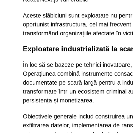
Aceste slăbiciuni sunt exploatate nu pentr
oportunist infrastructura, cel mai frecve
transformând organizațiile afectate în vict
Exploatare industrializată la sca
În loc să se bazeze pe tehnici inovatoare
Operațiunea combină instrumente consacrate
documentate pe scară largă pentru a indu
transformate într-un ecosistem criminal a
persistența și monetizarea.
Obiectivele generale includ construirea une
exfiltrarea datelor, implementarea de ra