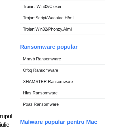
Troian: Win32/Cloxer
Trojan:Script/Wacatac.H!ml
Troian:Win32/Phonzy.A!ml
Ransomware popular
Mmvb Ransomware
Ofoq Ransomware
XHAMSTER Ransomware
Hlas Ransomware
Poaz Ransomware
rupul
Malware popular pentru Mac
ulie