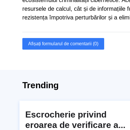
ecosistemului criminalității cibernetice. A
resursele de calcul, cât și de informațiile f
rezistența împotriva perturbărilor și a elimi
Afișați formularul de comentarii (0)
Trending
Escrocherie privind
eroarea de verificare a...