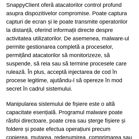
SnappyClient oferă atacatorilor control profund
asupra dispozitivelor compromise. Poate captura
capturi de ecran și le poate transmite operatorilor
la distanță, oferind informații directe despre
activitatea utilizatorilor. De asemenea, malware-ul
permite gestionarea completă a proceselor,
permițând atacatorilor să monitorizeze, să
suspende, să reia sau să termine procesele care
rulează. În plus, acceptă injectarea de cod în
procese legitime, ajutându-l să opereze în mod
secret în cadrul sistemului.
Manipularea sistemului de fișiere este o altă
capacitate esențială. Programul malware poate
răsfoi directoare, poate crea sau șterge fișiere și
foldere și poate efectua operațiuni precum
copierea, mutarea, redenumirea, comprimarea sau