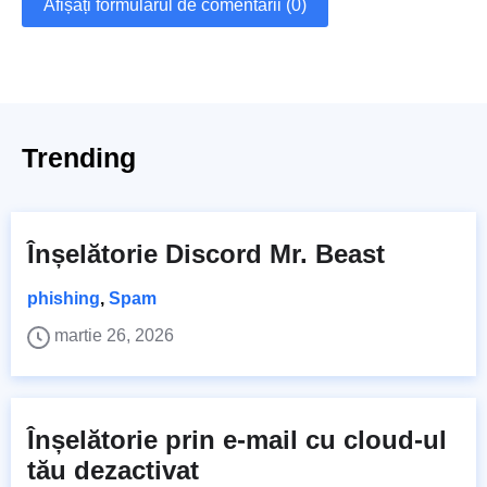
Afișați formularul de comentarii (0)
Trending
Înșelătorie Discord Mr. Beast
phishing
,
Spam
martie 26, 2026
Înșelătorie prin e-mail cu cloud-ul
tău dezactivat