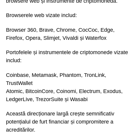
browsere web și instrumente de criptomonedă.
Browserele web vizate includ:
Browser 360, Brave, Chrome, CocCoc, Edge,
Firefox, Opera, Slimjet, Vivaldi și Waterfox
Portofelele și instrumentele de criptomonede vizate
includ:
Coinbase, Metamask, Phantom, TronLink,
TrustWallet
Atomic, BitcoinCore, Coinomi, Electrum, Exodus,
LedgerLive, TrezorSuite și Wasabi
Această direcționare largă crește semnificativ
potențialul de furt financiar și compromitere a
acreditărilor.