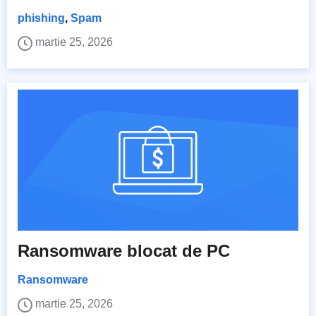
phishing
,
Spam
martie 25, 2026
Ransomware blocat de PC
Ransomware
martie 25, 2026