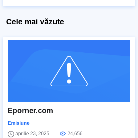
Cele mai văzute
Eporner.com
Emisiune
aprilie 23, 2025
24,656