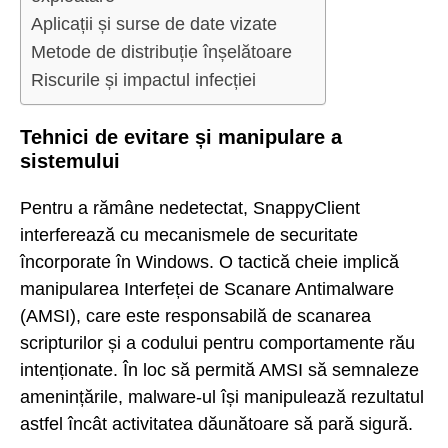
Aplicații și surse de date vizate
Metode de distribuție înșelătoare
Riscurile și impactul infecției
Tehnici de evitare și manipulare a
sistemului
Pentru a rămâne nedetectat, SnappyClient
interferează cu mecanismele de securitate
încorporate în Windows. O tactică cheie implică
manipularea Interfeței de Scanare Antimalware
(AMSI), care este responsabilă de scanarea
scripturilor și a codului pentru comportamente rău
intenționate. În loc să permită AMSI să semnaleze
amenințările, malware-ul își manipulează rezultatul
astfel încât activitatea dăunătoare să pară sigură.