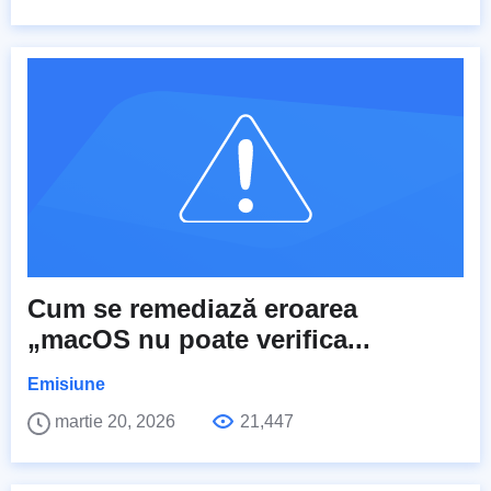
Cum se remediază eroarea
„macOS nu poate verifica...
Emisiune
martie 20, 2026
21,447