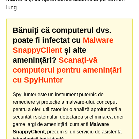
lung.
Bănuiți că computerul dvs.
poate fi infectat cu
Malware
SnappyClient
și alte
amenințări?
Scanați-vă
computerul pentru amenințări
cu SpyHunter
SpyHunter este un instrument puternic de
remediere și protecție a malware-ului, conceput
pentru a oferi utilizatorilor o analiză aprofundată a
securității sistemului, detectarea și eliminarea unei
game largi de amenințări, cum ar fi
Malware
SnappyClient
, precum și un serviciu de asistență