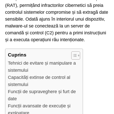
(RAT), permițând infractorilor cibernetici să preia
controlul sistemelor compromise și să extragă date
sensibile. Odată ajuns în interiorul unui dispozitiv,
malware-ul se conectează la un server de
comandă și control (C2) pentru a primi instrucțiuni
și a executa operațiuni rău intenționate.
Cuprins
Tehnici de evitare și manipulare a
sistemului
Capacități extinse de control al
sistemului
Funcții de supraveghere și furt de
date
Funcții avansate de execuție și
exploatare