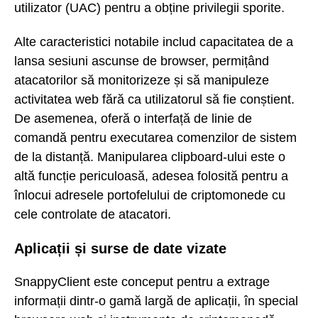
utilizator (UAC) pentru a obține privilegii sporite.
Alte caracteristici notabile includ capacitatea de a
lansa sesiuni ascunse de browser, permițând
atacatorilor să monitorizeze și să manipuleze
activitatea web fără ca utilizatorul să fie conștient.
De asemenea, oferă o interfață de linie de
comandă pentru executarea comenzilor de sistem
de la distanță. Manipularea clipboard-ului este o
altă funcție periculoasă, adesea folosită pentru a
înlocui adresele portofelului de criptomonede cu
cele controlate de atacatori.
Aplicații și surse de date vizate
SnappyClient este conceput pentru a extrage
informații dintr-o gamă largă de aplicații, în special