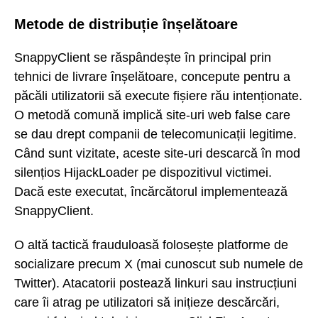
Metode de distribuție înșelătoare
SnappyClient se răspândește în principal prin
tehnici de livrare înșelătoare, concepute pentru a
păcăli utilizatorii să execute fișiere rău intenționate.
O metodă comună implică site-uri web false care
se dau drept companii de telecomunicații legitime.
Când sunt vizitate, aceste site-uri descarcă în mod
silențios HijackLoader pe dispozitivul victimei.
Dacă este executat, încărcătorul implementează
SnappyClient.
O altă tactică frauduloasă folosește platforme de
socializare precum X (mai cunoscut sub numele de
Twitter). Atacatorii postează linkuri sau instrucțiuni
care îi atrag pe utilizatori să inițieze descărcări,