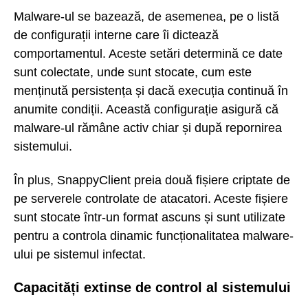
Malware-ul se bazează, de asemenea, pe o listă
de configurații interne care îi dictează
comportamentul. Aceste setări determină ce date
sunt colectate, unde sunt stocate, cum este
menținută persistența și dacă execuția continuă în
anumite condiții. Această configurație asigură că
malware-ul rămâne activ chiar și după repornirea
sistemului.
În plus, SnappyClient preia două fișiere criptate de
pe serverele controlate de atacatori. Aceste fișiere
sunt stocate într-un format ascuns și sunt utilizate
pentru a controla dinamic funcționalitatea malware-
ului pe sistemul infectat.
Capacități extinse de control al sistemului