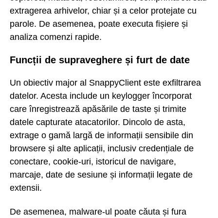
extragerea arhivelor, chiar și a celor protejate cu
parole. De asemenea, poate executa fișiere și
analiza comenzi rapide.
Funcții de supraveghere și furt de date
Un obiectiv major al SnappyClient este exfiltrarea
datelor. Acesta include un keylogger încorporat
care înregistrează apăsările de taste și trimite
datele capturate atacatorilor. Dincolo de asta,
extrage o gamă largă de informații sensibile din
browsere și alte aplicații, inclusiv credențiale de
conectare, cookie-uri, istoricul de navigare,
marcaje, date de sesiune și informații legate de
extensii.
De asemenea, malware-ul poate căuta și fura