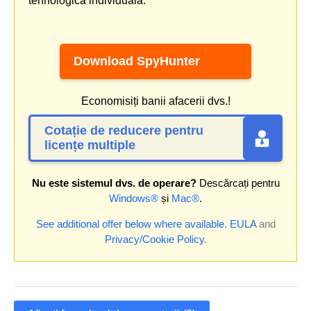
tehnologică individuală.
Download SpyHunter
Economisiți banii afacerii dvs.!
Cotație de reducere pentru
licențe multiple
Nu este sistemul dvs. de operare?
Descărcați pentru
Windows®
și
Mac®
.
See additional offer below where available.
EULA
and
Privacy/Cookie Policy
.