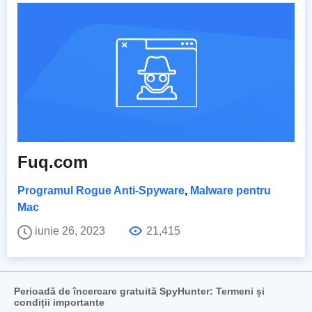
Fuq.com
Programul Rogue Anti-Spyware
,
Malware pentru
Mac
iunie 26, 2023
21,415
Perioadă de încercare gratuită SpyHunter: Termeni și
condiții importante