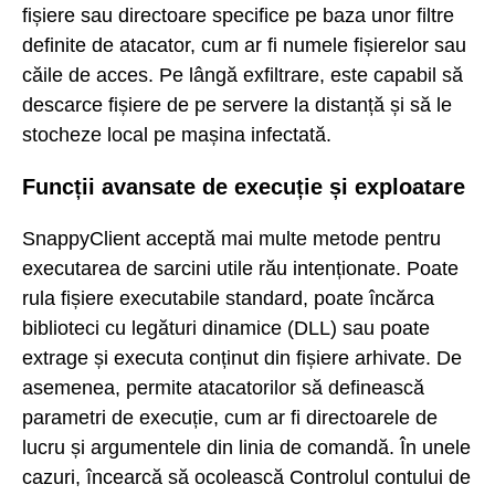
fișiere sau directoare specifice pe baza unor filtre
definite de atacator, cum ar fi numele fișierelor sau
căile de acces. Pe lângă exfiltrare, este capabil să
descarce fișiere de pe servere la distanță și să le
stocheze local pe mașina infectată.
Funcții avansate de execuție și exploatare
SnappyClient acceptă mai multe metode pentru
executarea de sarcini utile rău intenționate. Poate
rula fișiere executabile standard, poate încărca
biblioteci cu legături dinamice (DLL) sau poate
extrage și executa conținut din fișiere arhivate. De
asemenea, permite atacatorilor să definească
parametri de execuție, cum ar fi directoarele de
lucru și argumentele din linia de comandă. În unele
cazuri, încearcă să ocolească Controlul contului de