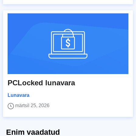
PCLocked lunavara
Lunavara
märtsil 25, 2026
Enim vaadatud