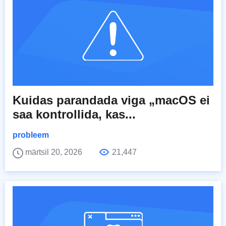
Kuidas parandada viga „macOS ei
saa kontrollida, kas...
probleem
märtsil 20, 2026
21,447