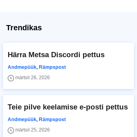
Trendikas
Härra Metsa Discordi pettus
Andmepüük
,
Rämpspost
märtsil 26, 2026
Teie pilve keelamise e-posti pettus
Andmepüük
,
Rämpspost
märtsil 25, 2026