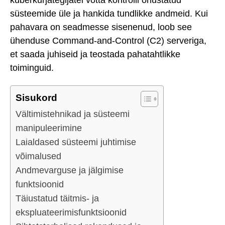
süsteemide üle ja hankida tundlikke andmeid. Kui
pahavara on seadmesse sisenenud, loob see
ühenduse Command-and-Control (C2) serveriga,
et saada juhiseid ja teostada pahatahtlikke
toiminguid.
Sisukord
Vältimistehnikad ja süsteemi
manipuleerimine
Laialdased süsteemi juhtimise
võimalused
Andmevarguse ja jälgimise
funktsioonid
Täiustatud täitmis- ja
ekspluateerimisfunktsioonid