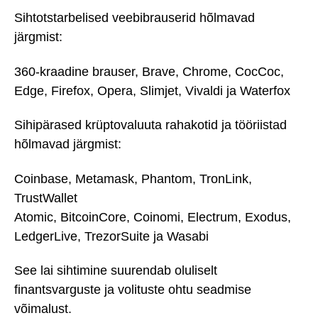
Sihtotstarbelised veebibrauserid hõlmavad
järgmist:
360-kraadine brauser, Brave, Chrome, CocCoc,
Edge, Firefox, Opera, Slimjet, Vivaldi ja Waterfox
Sihipärased krüptovaluuta rahakotid ja tööriistad
hõlmavad järgmist:
Coinbase, Metamask, Phantom, TronLink,
TrustWallet
Atomic, BitcoinCore, Coinomi, Electrum, Exodus,
LedgerLive, TrezorSuite ja Wasabi
See lai sihtimine suurendab oluliselt
finantsvarguste ja volituste ohtu seadmise
võimalust.