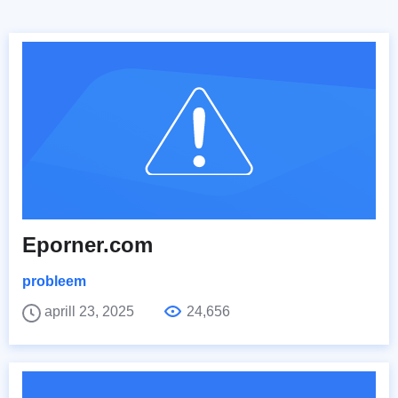
Eporner.com
probleem
aprill 23, 2025
24,656