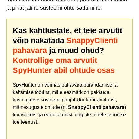
ja pikaajaline süsteemi ohtu sattumine.
Kas kahtlustate, et teie arvutit
võib nakatada
SnappyClienti
pahavara
ja muud ohud?
Kontrollige oma arvutit
SpyHunter abil ohtude osas
SpyHunter on võimas pahavara parandamise ja
kaitsmise tööriist, mille eesmärk on pakkuda
kasutajatele süsteemi põhjalikku turbeanalüüsi,
mitmesuguste ohtude (nt
SnappyClienti pahavara
)
tuvastamist ja eemaldamist ning üks-ühele tehnilise
toe teenust.