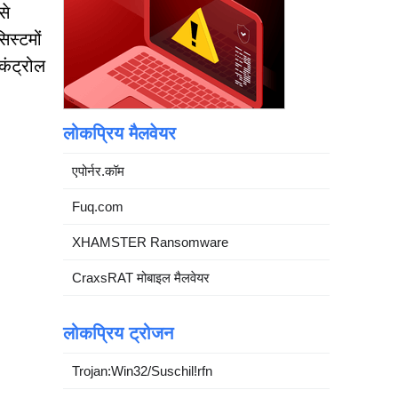
से
िस्टमों
कंट्रोल
लोकप्रिय मैलवेयर
एपोर्नर.कॉम
Fuq.com
XHAMSTER Ransomware
CraxsRAT मोबाइल मैलवेयर
लोकप्रिय ट्रोजन
Trojan:Win32/Suschil!rfn