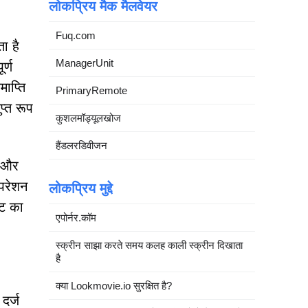
लोकप्रिय मैक मैलवेयर
Fuq.com
ा है
ManagerUnit
र्ण
ाप्ति
PrimaryRemote
प्त रूप
कुशलमॉड्यूलखोज
हैंडलरडिवीजन
ं और
परेशन
लोकप्रिय मुद्दे
कट का
एपोर्नर.कॉम
स्क्रीन साझा करते समय कलह काली स्क्रीन दिखाता
है
क्या Lookmovie.io सुरक्षित है?
दर्ज