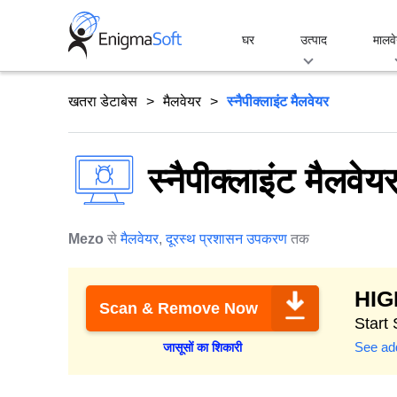
Skip
to
घर
उत्पाद
मालवे
content
खतरा डेटाबेस
मैलवेयर
स्नैपीक्लाइंट मैलवेयर
स्नैपीक्लाइंट मैलवेय
Mezo
से
मैलवेयर
,
दूरस्थ प्रशासन उपकरण
तक
HI
Scan & Remove Now
Start
See add
जासूसों का शिकारी