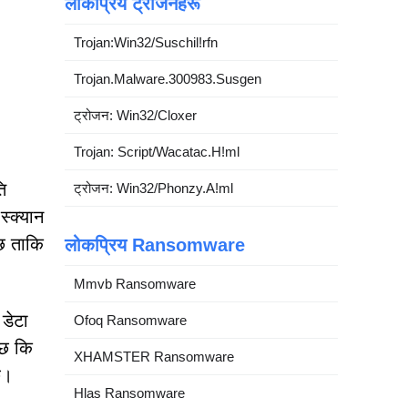
लोकप्रिय ट्रोजनहरू
Trojan:Win32/Suschil!rfn
Trojan.Malware.300983.Susgen
ट्रोजन: Win32/Cloxer
Trojan: Script/Wacatac.H!ml
ि
ट्रोजन: Win32/Phonzy.A!ml
स्क्यान
दछ ताकि
लोकप्रिय Ransomware
Mmvb Ransomware
 डेटा
Ofoq Ransomware
्छ कि
XHAMSTER Ransomware
छ।
Hlas Ransomware