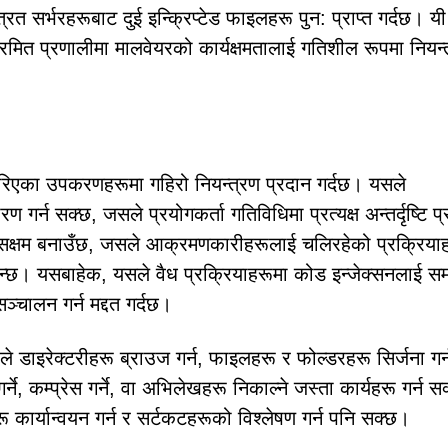
सर्भरहरूबाट दुई इन्क्रिप्टेड फाइलहरू पुन: प्राप्त गर्दछ। यी
रमित प्रणालीमा मालवेयरको कार्यक्षमतालाई गतिशील रूपमा नियन्
एका उपकरणहरूमा गहिरो नियन्त्रण प्रदान गर्दछ। यसले
र्न सक्छ, जसले प्रयोगकर्ता गतिविधिमा प्रत्यक्ष अन्तर्दृष्टि प
पनि सक्षम बनाउँछ, जसले आक्रमणकारीहरूलाई चलिरहेको प्रक्रिया
 दिन्छ। यसबाहेक, यसले वैध प्रक्रियाहरूमा कोड इन्जेक्सनलाई सम
ञ्चालन गर्न मद्दत गर्दछ।
ले डाइरेक्टरीहरू ब्राउज गर्न, फाइलहरू र फोल्डरहरू सिर्जना गर्
र्ने, कम्प्रेस गर्ने, वा अभिलेखहरू निकाल्ने जस्ता कार्यहरू गर्न स
ू कार्यान्वयन गर्न र सर्टकटहरूको विश्लेषण गर्न पनि सक्छ।