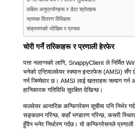
लक्षित अनुप्रयोगहरू र डेटा स्रोतहरू
भ्रामक वितरण विधिहरू
संक्रमणको जोखिम र प्रभाव
चोरी गर्ने तरिकाहरू र प्रणाली हेरफेर
पत्ता नलाग्नको लागि, SnappyClient ले निर्मित Wind
भनेको एन्टिमालवेयर स्क्यान इन्टरफेस (AMSI) सँग छेडछ
गर्न जिम्मेवार छ। AMSI लाई खतराहरू फ्ल्याग गर्न
हानिकारक गतिविधि सुरक्षित देखिन्छ।
मालवेयर आन्तरिक कन्फिगरेसन सूचीमा पनि निर्भर गर्
सङ्कलन गरिन्छ, कहाँ भण्डारण गरिन्छ, कसरी स्थिरत
हुँदैन भनेर निर्धारण गर्दछ। यो कन्फिगरेसनले प्रणाल