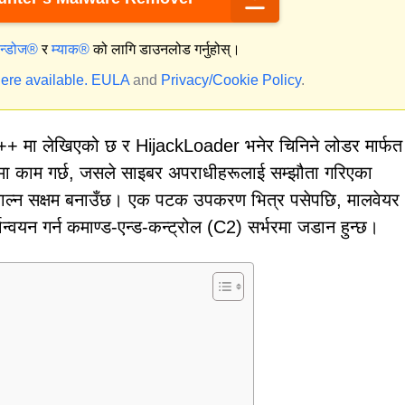
िन्डोज®
र
म्याक®
को लागि डाउनलोड गर्नुहोस्।
ere available.
EULA
and
Privacy/Cookie Policy
.
++ मा लेखिएको छ र HijackLoader भनेर चिनिने लोडर मार्फत
मा काम गर्छ, जसले साइबर अपराधीहरूलाई सम्झौता गरिएका
िकाल्न सक्षम बनाउँछ। एक पटक उपकरण भित्र पसेपछि, मालवेयर
ार्यान्वयन गर्न कमाण्ड-एन्ड-कन्ट्रोल (C2) सर्भरमा जडान हुन्छ।