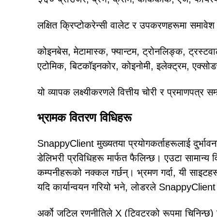
लक्षित क्रिप्टोकरेन्सी वालेट र उपकरणहरूमा समावेश
कोइनबेस, मेटामास्क, फ्यान्टम, ट्रोनलिङ्क, ट्रस्टवा
एटोमिक, बिटकॉइनकोर, कोइनोमी, इलेक्ट्रम, एक्सोड
यो व्यापक लक्ष्यीकरणले वित्तीय चोरी र प्रमाणपत्र
भ्रामक वितरण विधिहरू
SnappyClient मुख्यतया प्रयोगकर्ताहरूलाई दुर्भावना
डेलिभरी प्रविधिहरू मार्फत फैलिन्छ। एउटा सामान्य
कम्पनीहरूको नक्कल गर्छन्। भ्रमण गर्दा, यी साइ
यदि कार्यान्वयन गरियो भने, लोडरले SnappyClient
अर्को जटिल रणनीतिले X (ट्विटरको रूपमा चिनिन्छ) 