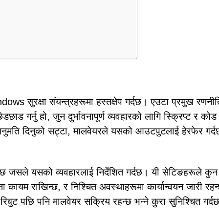
ows सुरक्षा संयन्त्रहरूमा हस्तक्षेप गर्दछ। एउटा प्रमुख रणनीत
ाड गर्नु हो, जुन दुर्भावनापूर्ण व्यवहारको लागि स्क्रिप्ट र कोड 
 अनुमति दिनुको सट्टा, मालवेयरले यसको आउटपुटलाई हेरफेर गर्
दछ जसले यसको व्यवहारलाई निर्देशित गर्दछ। यी सेटिङहरूले कुन
ा कायम राखिन्छ, र निश्चित अवस्थाहरूमा कार्यान्वयन जारी रहन
ी रिबुट पछि पनि मालवेयर सक्रिय रहन्छ भन्ने कुरा सुनिश्चित गर्द