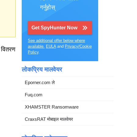
गर्नुहोस्
Get SpyHunter Now
See additional offer below where
available.
EULA
and
Privacy/Cookie
 वितरण
Policy
.
लोकप्रिय मालवेयर
Eporner.com ले
Fuq.com
XHAMSTER Ransomware
CraxsRAT मोबाइल मालवेयर