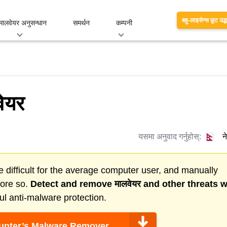
बहु-लाइसेन्स छूट उद्
मालवेयर अनुसन्धान
समर्थन
कम्पनी
वेयर
यसमा अनुवाद गर्नुहोस्:
न
 difficult for the average computer user, and manually
more so.
Detect and remove
मालवेयर
and other threats w
l anti-malware protection.
nter’s Malware Remover