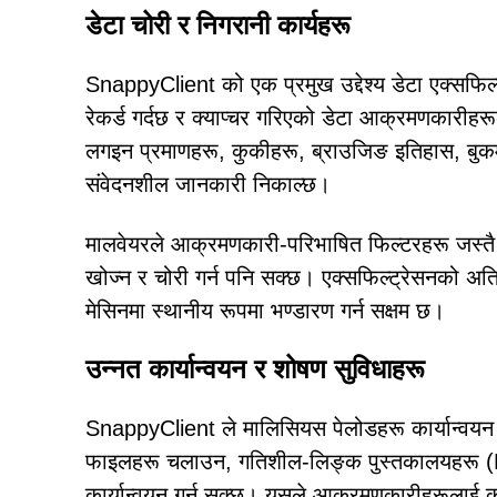
डेटा चोरी र निगरानी कार्यहरू
SnappyClient को एक प्रमुख उद्देश्य डेटा एक्सफि
रेकर्ड गर्दछ र क्याप्चर गरिएको डेटा आक्रमणकारी
लगइन प्रमाणहरू, कुकीहरू, ब्राउजिङ इतिहास, बुकमार
संवेदनशील जानकारी निकाल्छ।
मालवेयरले आक्रमणकारी-परिभाषित फिल्टरहरू जस्तै 
खोज्न र चोरी गर्न पनि सक्छ। एक्सफिल्ट्रेसनको अत
मेसिनमा स्थानीय रूपमा भण्डारण गर्न सक्षम छ।
उन्नत कार्यान्वयन र शोषण सुविधाहरू
SnappyClient ले मालिसियस पेलोडहरू कार्यान्वयन गर
फाइलहरू चलाउन, गतिशील-लिङ्क पुस्तकालयहरू (D
कार्यान्वयन गर्न सक्छ। यसले आक्रमणकारीहरूलाई कार्