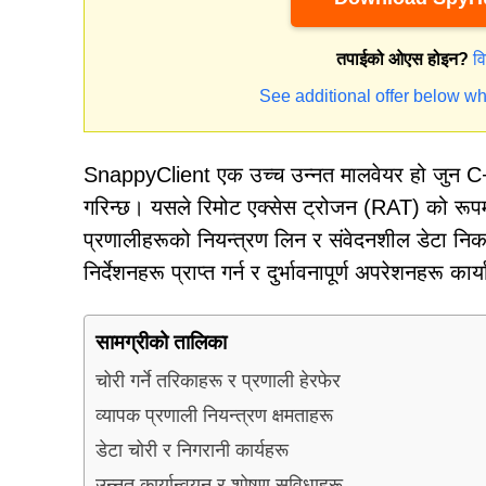
तपाईको ओएस होइन?
व
See additional offer below wh
SnappyClient एक उच्च उन्नत मालवेयर हो जुन C
गरिन्छ। यसले रिमोट एक्सेस ट्रोजन (RAT) को रूप
प्रणालीहरूको नियन्त्रण लिन र संवेदनशील डेटा न
निर्देशनहरू प्राप्त गर्न र दुर्भावनापूर्ण अपरेशनहरू क
सामग्रीको तालिका
चोरी गर्ने तरिकाहरू र प्रणाली हेरफेर
व्यापक प्रणाली नियन्त्रण क्षमताहरू
डेटा चोरी र निगरानी कार्यहरू
उन्नत कार्यान्वयन र शोषण सुविधाहरू