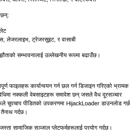
 छन्:
लेट
स, लेजरलाइभ, ट्रेजरसुइट, र वासाबी
 सम्झौताको सम्भावनालाई उल्लेखनीय रूपमा बढाउँछ।
पूर्ण फाइलहरू कार्यान्वयन गर्न छल गर्न डिजाइन गरिएको भ्रामक
 विधिमा नक्कली वेबसाइटहरू समावेश छन् जसले वैध दूरसञ्चार
टहरूले चुपचाप पीडितको उपकरणमा HijackLoader डाउनलोड गर्छ
 तैनाथ गर्दछ।
जस्ता सामाजिक सञ्जाल प्लेटफर्महरूलाई प्रयोग गर्दछ।