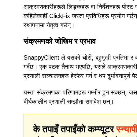
आक्रमणकारीहरूले लिङ्कहरू वा निर्देशनहरू पोस्ट गर्
कहिलेकाहीं ClickFix जस्ता प्रविधिहरू प्रयोग गर्छ
स्थापनामा नेतृत्व गर्छन्।
संक्रमणको जोखिम र प्रभाव
SnappyClient ले यसको चोरी, बहुमुखी प्रतिभा र व्
गर्दछ। एक पटक तैनाथ भएपछि, यसले आक्रमणकारीहरूल
प्रणाली सञ्चालनहरू हेरफेर गर्न र थप दुर्भावनापूर्ण प
यस्ता संक्रमणका परिणामहरू गम्भीर हुन सक्छन्, जस
दीर्घकालीन प्रणाली सम्झौता समावेश छन्।
के तपाइँ तपाइँको कम्प्यूटर
स्न्या