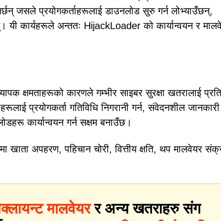
छन् जसले प्रयोगकर्ताहरूलाई डाउनलोड सुरु गर्न लोभ्याउँछन्,
न्। यी कार्यहरूले अन्ततः HijackLoader को कार्यान्वयन र माल
यापक क्षमताहरूको कारणले गम्भीर साइबर सुरक्षा खतरालाई प्रति
ाई प्रयोगकर्ता गतिविधि निगरानी गर्न, संवेदनशील जानकारी च
ेलोडहरू कार्यान्वयन गर्न सक्षम बनाउँछ।
मा खाता अपहरण, पहिचान चोरी, वित्तीय क्षति, थप मालवेयर संक
पीक्लायन्ट मालवेयर
र अन्य खतराहरु संग