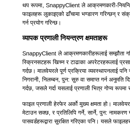
थप रूपमा, SnappyClient ले आक्रमणकारी-नियन्त्रित 
फाइलहरू लुकाइएको ढाँचामा भण्डारण गरिन्छन् र संक्
गर्न प्रयोग गरिन्छ।
व्यापक प्रणाली नियन्त्रण क्षमताहरू
SnappyClient ले आक्रमणकारीहरूलाई सम्झौता गरि
स्क्रिनसटहरू खिच्न र टाढाका अपरेटरहरूलाई प्रसारण ग
गर्दछ। मालवेयरले पूर्ण प्रक्रिया व्यवस्थापनलाई 
निगरानी, निलम्बन, पुन: सुरु वा समाप्त गर्न अनुमति
गर्दछ, जसले गर्दा यसलाई प्रणाली भित्र गोप्य रूपमा स
फाइल प्रणाली हेरफेर अर्को मुख्य क्षमता हो। मालवेयर
मेटाउन सक्छ, र प्रतिलिपि गर्ने, सार्ने, पुन: नामकरण ग
पासवर्डहरूद्वारा सुरक्षित गरिएका पनि। यसले फाइलहर