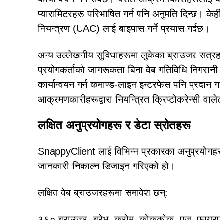
प्यारामिटरहरू परिभाषित गर्न पनि अनुमति दिन्छ। केही
नियन्त्रण (UAC) लाई बाइपास गर्ने प्रयास गर्दछ।
अन्य उल्लेखनीय सुविधाहरूमा लुकेका ब्राउजर सत्रह
प्रयोगकर्ताको जागरूकता बिना वेब गतिविधि निगरानी
कार्यान्वयन गर्न कमाण्ड-लाइन इन्टरफेस पनि प्रदान गर
आक्रमणकारीहरूद्वारा नियन्त्रित क्रिप्टोकरेन्सी वाल
लक्षित अनुप्रयोगहरू र डेटा स्रोतहरू
SnappyClient लाई विभिन्न प्रकारका अनुप्रयोगहरू
जानकारी निकाल्न डिजाइन गरिएको हो।
लक्षित वेब ब्राउजरहरूमा समावेश छन्:
३६० ब्राउजर, ब्रेभ, क्रोम, कोककोक, एज, फायरफक