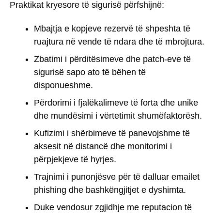
Praktikat kryesore të sigurisë përfshijnë:
Mbajtja e kopjeve rezervë të shpeshta të
ruajtura në vende të ndara dhe të mbrojtura.
Zbatimi i përditësimeve dhe patch-eve të
sigurisë sapo ato të bëhen të
disponueshme.
Përdorimi i fjalëkalimeve të forta dhe unike
dhe mundësimi i vërtetimit shumëfaktorësh.
Kufizimi i shërbimeve të panevojshme të
aksesit në distancë dhe monitorimi i
përpjekjeve të hyrjes.
Trajnimi i punonjësve për të dalluar emailet
phishing dhe bashkëngjitjet e dyshimta.
Duke vendosur zgjidhje me reputacion të