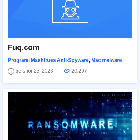
Fuq.com
Programi Mashtrues Anti-Spyware
,
Mac malware
qershor 26, 2023
20,297