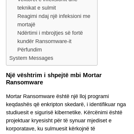
teknikat e sulmit
Reagimi ndaj një infeksioni me
mortajë
Ndërtimi i mbrojtjes së fortë
kundër Ransomware-it
Përfundim
System Messages
Një vështrim i shpejtë mbi Mortar
Ransomware
Mortar Ransomware është një lloj programi
keqdashës që enkripton skedarë, i identifikuar nga
studiuesit e sigurisë kibernetike. Kërcënimi është
projektuar kryesisht për të synuar mjediset e
korporatave, ku sulmuesit kërkojnë të