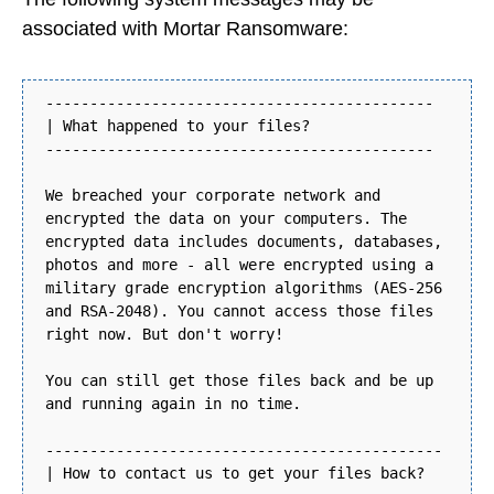
associated with Mortar Ransomware:
--------------------------------------------
| What happened to your files?
--------------------------------------------
We breached your corporate network and
encrypted the data on your computers. The
encrypted data includes documents, databases,
photos and more - all were encrypted using a
military grade encryption algorithms (AES-256
and RSA-2048). You cannot access those files
right now. But don't worry!
You can still get those files back and be up
and running again in no time.
---------------------------------------------
| How to contact us to get your files back?