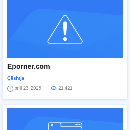
Eporner.com
Çështja
prill 23, 2025
21,421