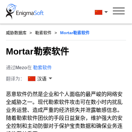
Skip
to
汉语
content
威胁数据库
勒索软件
Mortar勒索软件
Mortar勒索软件
通过
Mezo
在
勒索软件
翻译为：
汉语
恶意软件仍然是企业和个人面临的最严峻的网络安
全威胁之一。现代勒索软件攻击可在数小时内扰乱
业务运营、造成严重的经济损失并泄露敏感信息。
随着勒索软件团伙的手段日益复杂，维护强大的安
全控制和主动防御对于保护宝贵数据和确保业务连