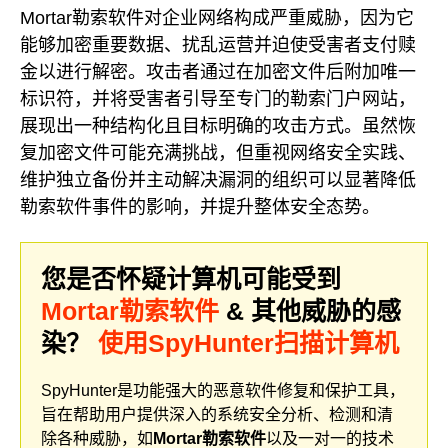
Mortar勒索软件对企业网络构成严重威胁，因为它
能够加密重要数据、扰乱运营并迫使受害者支付赎
金以进行解密。攻击者通过在加密文件后附加唯一
标识符，并将受害者引导至专门的勒索门户网站，
展现出一种结构化且目标明确的攻击方式。虽然恢
复加密文件可能充满挑战，但重视网络安全实践、
维护独立备份并主动解决漏洞的组织可以显著降低
勒索软件事件的影响，并提升整体安全态势。
您是否怀疑计算机可能受到
Mortar勒索软件
& 其他威胁的感
染？
使用SpyHunter扫描计算机
SpyHunter是功能强大的恶意软件修复和保护工具，
旨在帮助用户提供深入的系统安全分析、检测和清
除各种威胁，如
Mortar勒索软件
以及一对一的技术