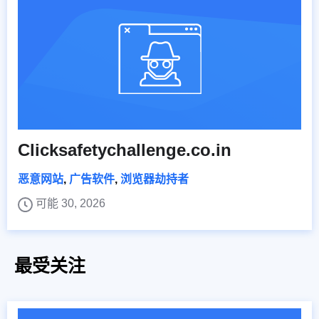
Clicksafetychallenge.co.in
恶意网站
,
广告软件
,
浏览器劫持者
可能 30, 2026
最受关注