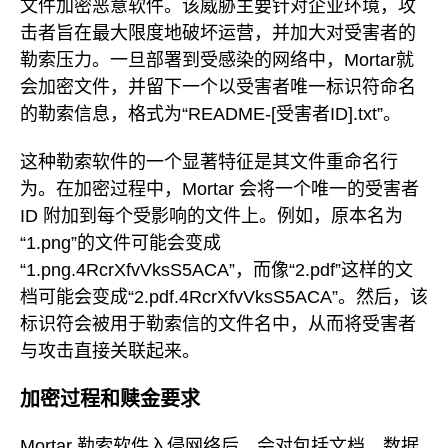
文件加密恶意软件。该威胁主要针对企业环境，攻
击者旨在最大限度地破坏运营，并加大对受害者的
勒索压力。一旦部署到受感染的网络中，Mortar就
会加密文件，并留下一个以受害者唯一标识符命名
的勒索信息，格式为“README-[受害者ID].txt”。
这种勒索软件的一个显著特征是其文件重命名行
为。在加密过程中，Mortar 会将一个唯一的受害者
ID 附加到每个受影响的文件上。例如，原本名为
“1.png”的文件可能会变成
“1.png.4RcrXfvVksS5ACA”，而像“2.pdf”这样的文
档可能会变成“2.pdf.4RcrXfvVksS5ACA”。然后，该
标识符会被用于勒索信的文件名中，从而将受害者
与攻击直接关联起来。
加密过程和赎金要求
Mortar 勒索软件入侵网络后，会对包括文档、数据