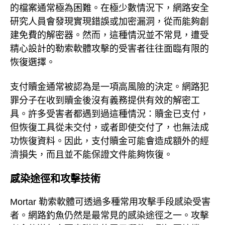
的檔案通常極為困難。在極少數情況下，網路安全
研究人員會發現實現錯誤或加密漏洞，從而能夠創
建免費的解密器。然而，這種情況並不常見，遭受
精心設計的勒索軟體攻擊的受害者往往面臨有限的
恢復選擇。
支付贖金通常被認為是一項高風險的決定。網路犯
罪分子在收到贖金後沒有義務提供有效的解密工
具。許多受害者都遇到過這種情況：贖金已支付，
但恢復工具從未交付，或者即使交付了，也無法成
功恢復資料。因此，支付贖金可能會造成額外的經
濟損失，而且並不能保證文件能夠恢復。
感染途徑和攻擊技術
Mortar 勒索軟體可透過多種常用攻擊手段感染受害
者。網路釣魚仍然是最常見的感染途徑之一。攻擊