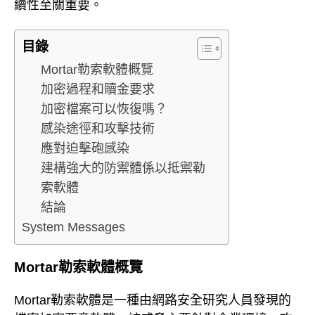
續性至關重要。
目錄
Mortar勒索軟體概覽
加密過程和贖金要求
加密檔案可以恢復嗎？
感染途徑和攻擊技術
應對迫擊砲感染
建構強大的防禦體係以抵禦勒
索軟體
結論
System Messages
Mortar勒索軟體概覽
Mortar勒索軟體是一種由網路安全研究人員發現的