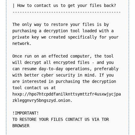
| How to contact us to get your files back?
---------------------------------------------
The only way to restore your files is by
purchasing a decryption tool loaded with a
private key we created specifically for your
network.
Once run on an effected computer, the tool
will decrypt all encrypted files - and you
can resume day-to-day operations, preferably
with better cyber security in mind. If you
are interested in purchasing the decryption
tool contact us at
hxxp://hpo7htcpddfanilknttsymttzfr4usxwjycjpa
zkleggnvry5bngszyd.onion.
!IMPORTANT!
TO RESTORE YOUR FILES CONTACT US VIA TOR
BROWSER