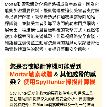
Mortar勒索軟體對企業網路構成嚴重威脅，因為它
能夠加密重要資料、擾亂營運並迫使受害者支付贖
金以進行解密。攻擊者透過在加密檔案後附加唯一
標識符，並將受害者引導至專門的勒索門戶網站，
展現出一種結構化且目標明確的攻擊方式。雖然恢
復加密檔案可能充滿挑戰，但重視網路安全實踐、
維護獨立備份並主動解決漏洞的組織可以顯著降低
勒索軟體事件的影響，並提升整體安全態勢。
您是否懷疑計算機可能受到
Mortar勒索軟體
& 其他威脅的感
染？
使用SpyHunter掃描計算機
SpyHunter是功能強大的惡意軟件修復和保護工具，
旨在幫助用戶提供深入的系統安全分析、檢測和清
除各種威脅，如
Mortar勒索軟體
以及一對一的技術