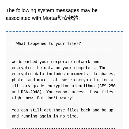
The following system messages may be
associated with Mortar勒索軟體:
--------------------------------------------
| What happened to your files?
--------------------------------------------
We breached your corporate network and
encrypted the data on your computers. The
encrypted data includes documents, databases,
photos and more - all were encrypted using a
military grade encryption algorithms (AES-256
and RSA-2048). You cannot access those files
right now. But don't worry!
You can still get those files back and be up
and running again in no time.
---------------------------------------------