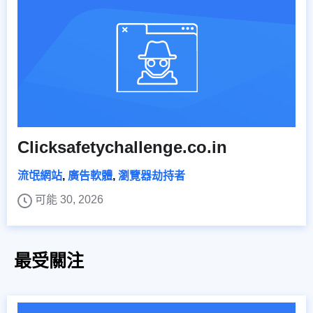
Clicksafetychallenge.co.in
流氓網站
,
廣告軟體
,
瀏覽器劫持者
可能 30, 2026
最受關注