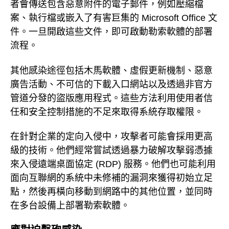
者會傳送包含惡意附件的電子郵件，例如壓縮檔
案、執行檔或嵌入了有害巨集的 Microsoft Office 文
件。一旦開啟這些文件，即可啟動勒索軟體的部署
流程。
其他感染途徑包括木馬軟體、虛假更新機制、惡意
廣告活動、不可信的下載入口網站以及透過非官方
管道分發的盜版應用程式。這些方法利用使用者信
任和安全控制措施的不足來取得系統存取權限。
在針對企業的定向入侵中，攻擊者可能會採用更高
級的技術。他們經常嘗試透過暴力破解攻擊弱憑據
來入侵遠端桌面協定 (RDP) 服務。他們也可能利用
面向互聯網的系統中未修補的漏洞來獲得初始立足
點，然後再橫向移動到網路中的其他位置，並同時
在多台設備上部署勒索軟體。