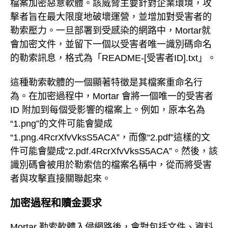
檔案加密惡意軟體。該威脅主要針對企業環境，攻
擊者旨在最大限度地破壞運營，並增加對受害者的
勒索壓力。一旦部署到受感染的網路中，Mortar就
會加密文件，並留下一個以受害者唯一識別碼命名
的勒索訊息，格式為「README-[受害者ID].txt」。
這種勒索軟體的一個顯著特徵是其檔案重命名行
為。在加密過程中，Mortar 會將一個唯一的受害者
ID 附加到每個受影響的檔案上。例如，原本名為
“1.png”的文件可能會變成
“1.png.4RcrXfvVksS5ACA”，而像“2.pdf”這樣的文
件可能會變成“2.pdf.4RcrXfvVksS5ACA”。然後，該
識別碼會被用於勒索信的檔案名稱中，從而將受害
者與攻擊直接關聯起來。
加密過程和贖金要求
Mortar 勒索軟體入侵網路後，會對包括文件、資料