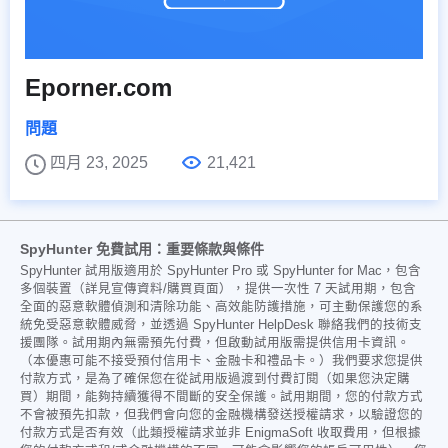
Eporner.com
問題
四月 23, 2025
21,421
SpyHunter 免費試用：重要條款與條件
SpyHunter 試用版適用於 SpyHunter Pro 或 SpyHunter for Mac，包含
多個裝置（詳見宣傳資料/購買頁面），提供一次性 7 天試用期，包含
全面的惡意軟體偵測和清除功能、高效能防護措施，可主動保護您的系
統免受惡意軟體威脅，並透過 SpyHunter HelpDesk 聯絡我們的技術支
援團隊。試用期內無需預先付費，但啟動試用版需提供信用卡資訊。
（本優惠可能不接受預付信用卡、金融卡和禮品卡。）我們要求您提供
付款方式，是為了確保您在從試用版過渡到付費訂閱（如果您決定購
買）期間，能夠持續獲得不間斷的安全保護。試用期間，您的付款方式
不會被預先扣款，但我們會向您的金融機構發送授權請求，以驗證您的
付款方式是否有效（此類授權請求並非 EnigmaSoft 收取費用，但根據