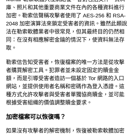
庫、照片和其他重要商業文件在內的各種資料進行
加密。勒索信聲稱攻擊者使用了 AES-256 和 RSA-
2048 加密演算法來鎖定受害者的資訊。雖然此類說
法在勒索軟體業者中很常見，但其最終目的仍然相
同：在沒有相應解密金鑰的情況下，使資料無法存
取。
勒索信告知受害者，恢復檔案的唯一方法是從攻擊
者購買解密工具。犯罪者並未設定固定的贖金金
額，而是引導受害者造訪一個基於 Tor 網路的入口
網站，並提供使用者名稱和密碼作為登入憑證。這
種方式允許攻擊者與受害者單獨協商贖金，並可能
根據受害組織的價值調整贖金要求。
加密檔案可以恢復嗎？
如果沒有攻擊者的解密機制，恢復被勒索軟體加密