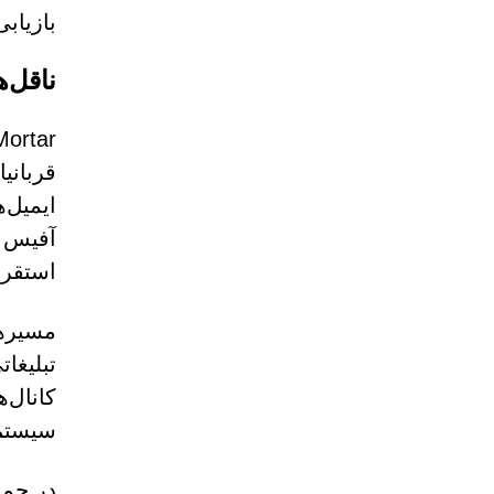
بازیاب
ناقل‌
قربانی
ایمیل‌
آفیس ک
استقرار
مسیرها
تبلیغا
کانال‌
سیستم‌
در حمل