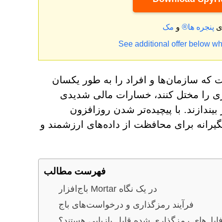
ای
پنجره ها®
و
See additional offer below wh
 که سازمان‌ها و افراد را به طور یکسان
اری را مختل کنند، خسارات مالی شدیدی
ندازند. با پیچیده‌تر شدن روزافزون
گیرانه برای محافظت از داده‌های ارزشمند و
فهرست مطالب
باج‌افزار Mortar در یک نگاه
فرآیند رمزگذاری و درخواست‌های باج
 فایل‌های رمزگذاری شده قابل بازیابی هستند؟