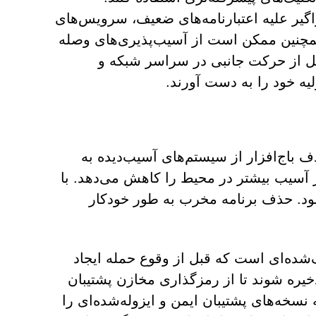
گیر علیه اعتبارنامه‌های ضعیف، سرویس‌های
 خطر بیندازند. آنها همچنین ممکن است از آسیب‌پذیری‌های وصله
بل از حرکت جانبی در سراسر شبکه و
یه خود را به دست آورند.
م است. حذف باج‌افزار از سیستم‌های آسیب‌دیده به
 آسیب بیشتر در محیط را کاهش می‌دهد. با
ه شود. حذف برنامه مخرب به طور خودکار
ک‌شده‌ای است که قبل از وقوع حمله ایجاد
ذخیره شوند تا از رمزگذاری مخازن پشتیبان
نسخه‌های پشتیبان ایمن و ایزوله‌شده‌ای را