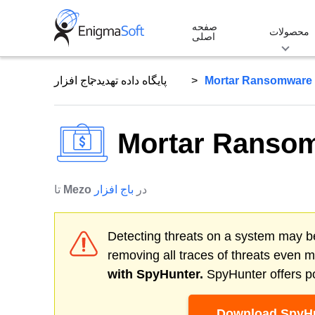
Skip
صفحه
to
محصولات
اصلی
content
Mortar Ransomware
پایگاه داده تهدید
باج افزار
Mortar Ranso
در
باج افزار
Mezo
تا
Detecting threats on a system may be
removing all traces of threats even 
with SpyHunter.
SpyHunter offers po
Download SpyHu