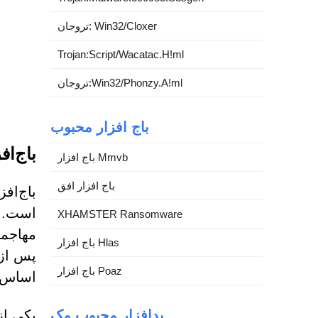
تروجان: Win32/Cloxer
Trojan:Script/Wacatac.H!ml
تروجان:Win32/Phonzy.A!ml
باج افزار محبوب
باج‌افزار Mortar
باج افزار Mmvb
باج افزار افق
است. ا
XHAMSTER Ransomware
مهاجما
باج افزار Hlas
باج افزار Poaz
اساس شناسه م
بدافزار محبوب مک