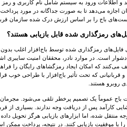
د و اطلاعات ورود به سیستم شامل نام کاربری و رمز عبو
ن اجازه می‌دهد تا به صورت جداگانه در مورد پرداخت‌ها
ت‌های باج را بر اساس ارزش درک شده سازمان قربان
ایل‌های رمزگذاری شده قابل بازیابی هستند؟
ی فایل‌های رمزگذاری شده توسط باج‌افزار اغلب بدو
دشوار است. در موارد نادر، محققان امنیت سایبری اش
 می‌کنند که امکان ایجاد رمزگشاهای رایگان را فراهم 
و قربانیانی که تحت تأثیر باج‌افزار با طراحی خوب قرار 
 روبرو هستند.
 باج عموماً یک تصمیم پرخطر تلقی می‌شود. مجرمان س
یی کارآمد پس از دریافت وجه ندارند. بسیاری از قربان
جه منتقل شده، اما ابزارهای بازیابی هرگز تحویل داده نش
ا را با موفقیت بازیابی کنند. در نتیجه، پرداخت ممک