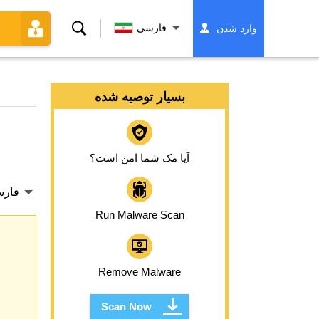
جستجو
فارسی
وارد شدن
کردن
بسیار توصیه شده
آیا مک شما امن است؟
فار
Run Malware Scan
Remove Malware
Scan Now