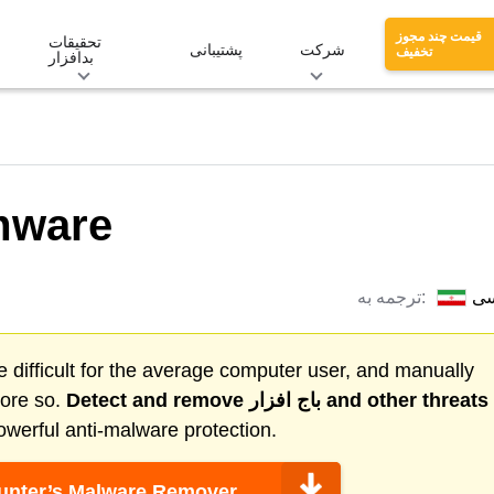
قیمت چند مجوز
تحقیقات
شرکت
پشتیبانی
تخفیف
بدافزار
mware
سی
ترجمه به:
 difficult for the average computer user, and manually
and other threats
باج افزار
Detect and remove
more so.
werful anti-malware protection.
nter’s Malware Remover