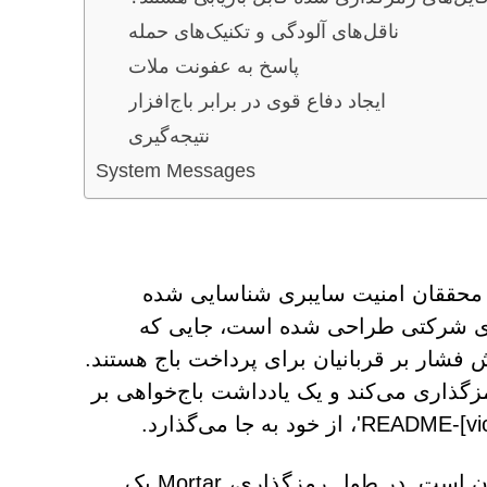
ناقل‌های آلودگی و تکنیک‌های حمله
پاسخ به عفونت ملات
ایجاد دفاع قوی در برابر باج‌افزار
نتیجه‌گیری
System Messages
که توسط محققان امنیت سایبری شناسایی شده
های شرکتی طراحی شده است، جایی که
ش فشار بر قربانیان برای پرداخت باج هستند.
که آسیب‌دیده، Mortar فایل‌ها را رمزگذاری می‌کند و یک یادداشت باج‌خواهی بر
یکی از ویژگی‌های متمایز این باج‌افزار، رفتار تغییر نام فایل آن است. در طول رمزگذاری، Mortar یک