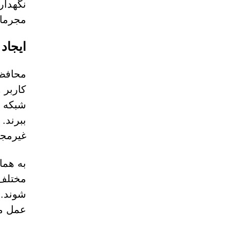
نگهدار
مجرمان
ایجاد 
محافظت
کاربر 
شبکه ر
ببرند.
غیرمجا
به هما
مختلف،
شوند. 
عمل می