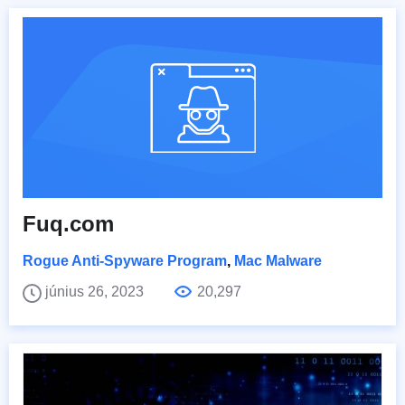
Fuq.com
Rogue Anti-Spyware Program
,
Mac Malware
június 26, 2023
20,297