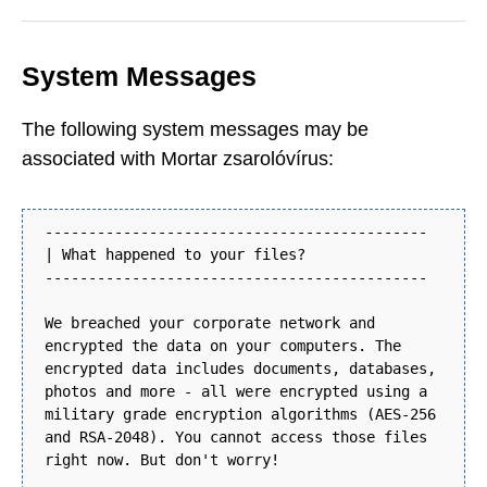
System Messages
The following system messages may be
associated with Mortar zsarolóvírus:
--------------------------------------------
| What happened to your files?
--------------------------------------------
We breached your corporate network and
encrypted the data on your computers. The
encrypted data includes documents, databases,
photos and more - all were encrypted using a
military grade encryption algorithms (AES-256
and RSA-2048). You cannot access those files
right now. But don't worry!