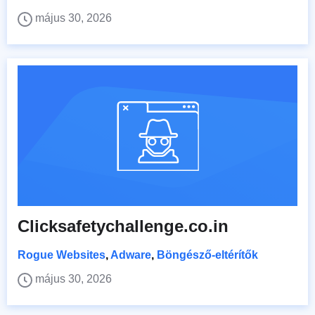
május 30, 2026
Clicksafetychallenge.co.in
Rogue Websites
,
Adware
,
Böngésző-eltérítők
május 30, 2026