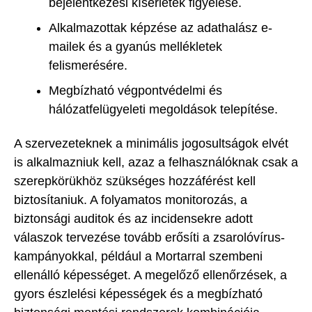
bejelentkezési kísérletek figyelése.
Alkalmazottak képzése az adathalász e-
mailek és a gyanús mellékletek
felismerésére.
Megbízható végpontvédelmi és
hálózatfelügyeleti megoldások telepítése.
A szervezeteknek a minimális jogosultságok elvét
is alkalmazniuk kell, azaz a felhasználóknak csak a
szerepkörükhöz szükséges hozzáférést kell
biztosítaniuk. A folyamatos monitorozás, a
biztonsági auditok és az incidensekre adott
válaszok tervezése tovább erősíti a zsarolóvírus-
kampányokkal, például a Mortarral szembeni
ellenálló képességet. A megelőző ellenőrzések, a
gyors észlelési képességek és a megbízható