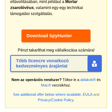
eltávolításában, mint például a
Mortar
zsarolóvírus
, valamint egy-egy technikai
támogatási szolgáltatás.
Download SpyHunter
Pénzt takaríthat meg vállalkozása számára!
Több licencre vonatkozó
kedvezményes árajánlat
Nem az operációs rendszer?
Töltse le a
ablakok®
és
Mac®
verziókhoz.
See additional offer below where available.
EULA
and
Privacy/Cookie Policy
.