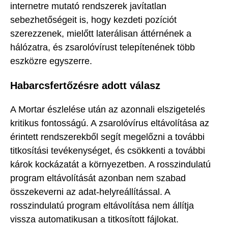
internetre mutató rendszerek javítatlan
sebezhetőségeit is, hogy kezdeti pozíciót
szerezzenek, mielőtt laterálisan áttérnének a
hálózatra, és zsarolóvírust telepítenének több
eszközre egyszerre.
Habarcsfertőzésre adott válasz
A Mortar észlelése után az azonnali elszigetelés
kritikus fontosságú. A zsarolóvírus eltávolítása az
érintett rendszerekből segít megelőzni a további
titkosítási tevékenységet, és csökkenti a további
károk kockázatát a környezetben. A rosszindulatú
program eltávolítását azonban nem szabad
összekeverni az adat-helyreállítással. A
rosszindulatú program eltávolítása nem állítja
vissza automatikusan a titkosított fájlokat.