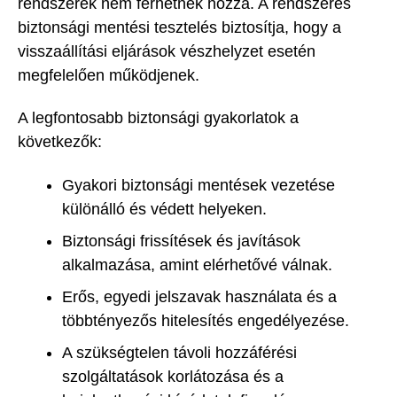
rendszerek nem férhetnek hozzá. A rendszeres
biztonsági mentési tesztelés biztosítja, hogy a
visszaállítási eljárások vészhelyzet esetén
megfelelően működjenek.
A legfontosabb biztonsági gyakorlatok a
következők:
Gyakori biztonsági mentések vezetése
különálló és védett helyeken.
Biztonsági frissítések és javítások
alkalmazása, amint elérhetővé válnak.
Erős, egyedi jelszavak használata és a
többtényezős hitelesítés engedélyezése.
A szükségtelen távoli hozzáférési
szolgáltatások korlátozása és a