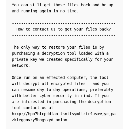
You can still get those files back and be up
and running again in no time.
---------------------------------------------
| How to contact us to get your files back?
---------------------------------------------
The only way to restore your files is by
purchasing a decryption tool loaded with a
private key we created specifically for your
network.
Once run on an effected computer, the tool
will decrypt all encrypted files - and you
can resume day-to-day operations, preferably
with better cyber security in mind. If you
are interested in purchasing the decryption
tool contact us at
hxxp://hpo7htcpddfanilknttsymttzfr4usxwjycjpa
zkleggnvry5bngszyd.onion.