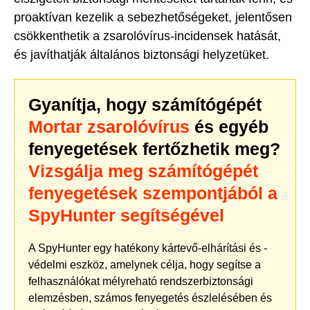
proaktívan kezelik a sebezhetőségeket, jelentősen
csökkenthetik a zsarolóvírus-incidensek hatását,
és javíthatják általános biztonsági helyzetüket.
Gyanítja, hogy számítógépét
Mortar zsarolóvírus
és egyéb
fenyegetések fertőzhetik meg?
Vizsgálja meg számítógépét
fenyegetések szempontjából a
SpyHunter segítségével
A SpyHunter egy hatékony kártevő-elhárítási és -
védelmi eszköz, amelynek célja, hogy segítse a
felhasználókat mélyreható rendszerbiztonsági
elemzésben, számos fenyegetés észlelésében és