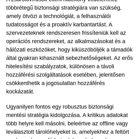
többrétegű biztonsági stratégiára van szükség,
amely ötvözi a technológiát, a felhasználói
tudatosságot és a proaktív karbantartást. A
szervezeteknek rendszeresen frissíteniük kell az
operációs rendszereket, az alkalmazásokat és a
hálózati eszközöket, hogy kiküszöböljék a támadók
által gyakran kihasznált sebezhetőségeket. Az erős
hitelesítési szabályzatok, különösen a távoli
hozzáférési szolgáltatások esetében, jelentősen
csökkenthetik a jogosulatlan hozzáférés
kockázatát.
Ugyanilyen fontos egy robusztus biztonsági
mentési stratégia kidolgozása. A kritikus adatokat
több helyre kell másolni, beleértve az offline vagy
leválasztott tárolóhelyeket is, amelyekhez a feltört