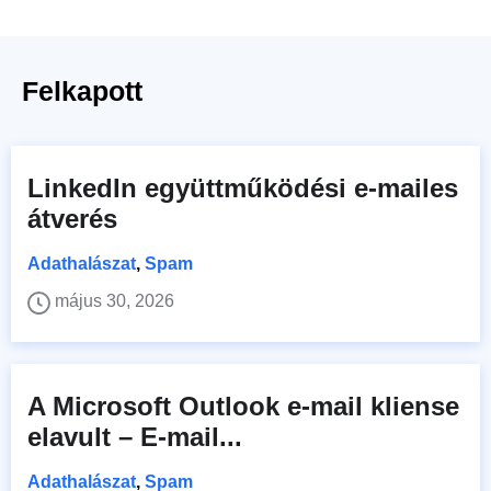
Felkapott
LinkedIn együttműködési e-mailes
átverés
Adathalászat
,
Spam
május 30, 2026
A Microsoft Outlook e-mail kliense
elavult – E-mail...
Adathalászat
,
Spam