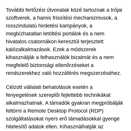
További fertőzési útvonalak közé tartoznak a trójai
szoftverek, a hamis frissítési mechanizmusok, a
rosszindulatú hirdetési kampányok, a
megbízhatatlan letöltési portálok és a nem
hivatalos csatornákon keresztül terjesztett
kalózalkalmazások. Ezek a módszerek
kihasználják a felhasználók bizalmát és a nem
megfelelő biztonsági ellenőrzéseket a
rendszerekhez való hozzáférés megszerzéséhez.
Célzott vállalati behatolások esetén a
fenyegetések szereplői fejlettebb technikákat
alkalmazhatnak. A támadók gyakran megpróbálják
feltörni a Remote Desktop Protocol (RDP)
szolgáltatásokat nyers erő támadásokkal gyenge
hitelesítő adatok ellen. Kihasználhatják az