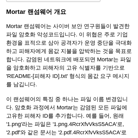
Mortar 랜섬웨어 개요
Mortar 랜섬웨어는 사이버 보안 연구원들이 발견한
파일 암호화 악성코드입니다. 이 위협은 주로 기업
환경을 표적으로 삼아 공격자가 운영 중단을 극대화
하고 피해자에게 몸값 지불을 압박하는 것을 목표로
합니다. 감염된 네트워크에 배포되면 Mortar는 파일
을 암호화하고 피해자의 고유 식별자를 기반으로
'README-[피해자 ID].txt' 형식의 몸값 요구 메시지
를 남깁니다.
이 랜섬웨어의 특징 중 하나는 파일 이름 변경입니
다. 암호화 과정에서 Mortar는 감염된 모든 파일에
고유한 피해자 ID를 추가합니다. 예를 들어, 원래
'1.png'라는 파일은 '1.png.4RcrXfvVksS5ACA'로,
'2.pdf'와 같은 문서는 '2.pdf.4RcrXfvVksS5ACA'로