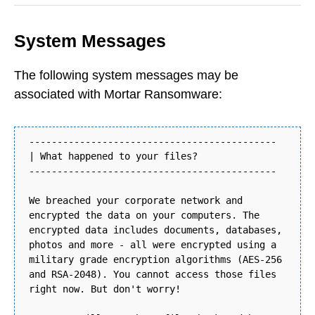
System Messages
The following system messages may be
associated with Mortar Ransomware:
--------------------------------------------
| What happened to your files?
--------------------------------------------
We breached your corporate network and
encrypted the data on your computers. The
encrypted data includes documents, databases,
photos and more - all were encrypted using a
military grade encryption algorithms (AES-256
and RSA-2048). You cannot access those files
right now. But don't worry!