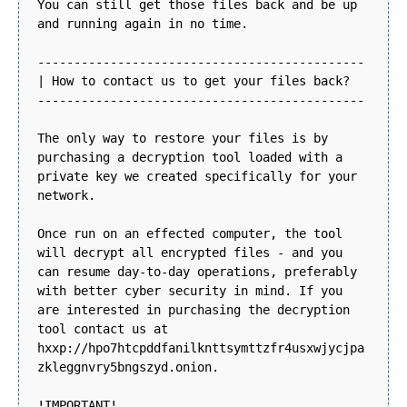
You can still get those files back and be up
and running again in no time.
---------------------------------------------
| How to contact us to get your files back?
---------------------------------------------
The only way to restore your files is by
purchasing a decryption tool loaded with a
private key we created specifically for your
network.
Once run on an effected computer, the tool
will decrypt all encrypted files - and you
can resume day-to-day operations, preferably
with better cyber security in mind. If you
are interested in purchasing the decryption
tool contact us at
hxxp://hpo7htcpddfanilknttsymttzfr4usxwjycjpa
zkleggnvry5bngszyd.onion.
!IMPORTANT!