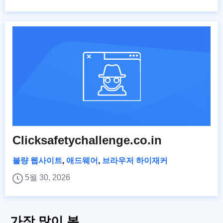
Clicksafetychallenge.co.in
불량 웹사이트
,
애드웨어
,
브라우저 하이재커
5월 30, 2026
가장 많이 본