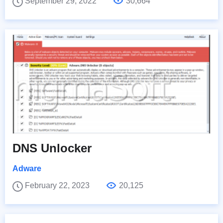
September 29, 2022
30,664
DNS Unlocker
Adware
February 22, 2023
20,125