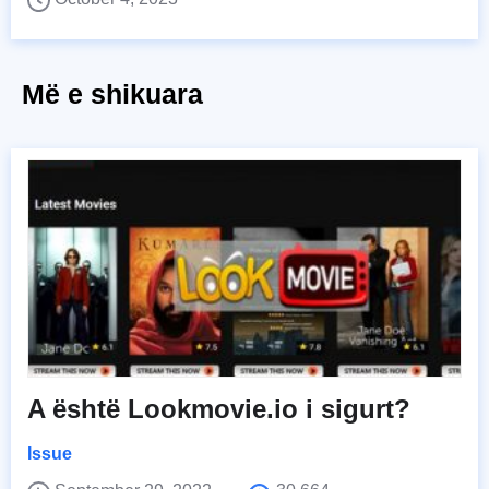
Më e shikuara
A është Lookmovie.io i sigurt?
Issue