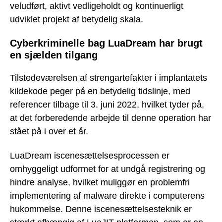
veludført, aktivt vedligeholdt og kontinuerligt
udviklet projekt af betydelig skala.
Cyberkriminelle bag LuaDream har brugt
en sjælden tilgang
Tilstedeværelsen af strengartefakter i implantatets
kildekode peger på en betydelig tidslinje, med
referencer tilbage til 3. juni 2022, hvilket tyder på,
at det forberedende arbejde til denne operation har
stået på i over et år.
LuaDream iscenesættelsesprocessen er
omhyggeligt udformet for at undgå registrering og
hindre analyse, hvilket muliggør en problemfri
implementering af malware direkte i computerens
hukommelse. Denne iscenesættelsesteknik er