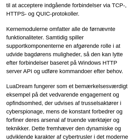
til at acceptere indgående forbindelser via TCP-,
HTTPS- og QUIC-protokoller.
Kernemodulerne omfatter alle de førnævnte
funktionaliteter. Samtidig spiller
supportkomponenterne en afgørende rolle i at
udvide bagdørens muligheder, så den kan lytte
efter forbindelser baseret på Windows HTTP
server API og udføre kommandoer efter behov.
LuaDream fungerer som et bemærkelsesværdigt
eksempel på det vedvarende engagement og
opfindsomhed, der udvises af trusselsaktører i
cyberspionage, mens de konstant forbedrer og
forfiner deres arsenal af truende værktøjer og
teknikker. Dette fremhæver den dynamiske og
udviklende karakter af cybertrusler i det moderne