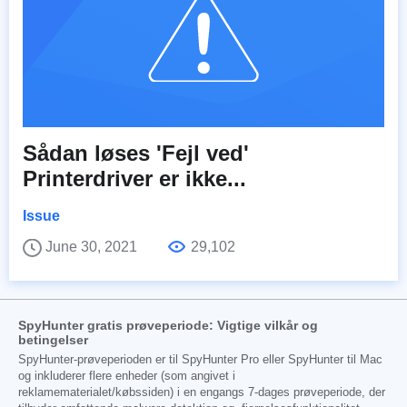
Sådan løses 'Fejl ved'
Printerdriver er ikke...
Issue
June 30, 2021
29,102
SpyHunter gratis prøveperiode: Vigtige vilkår og
betingelser
SpyHunter-prøveperioden er til SpyHunter Pro eller SpyHunter til Mac
og inkluderer flere enheder (som angivet i
reklamematerialet/købssiden) i en engangs 7-dages prøveperiode, der