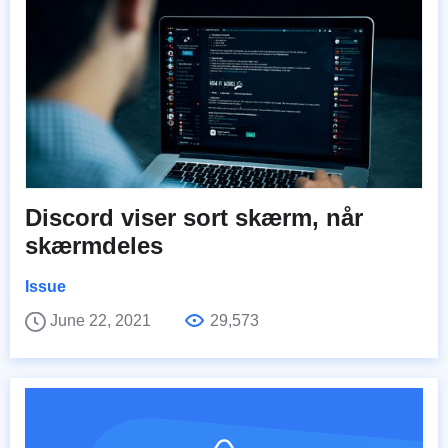
Discord viser sort skærm, når
skærmdeles
Issue
June 22, 2021
29,573