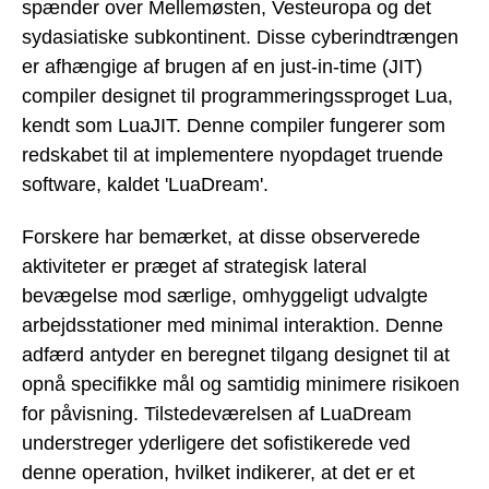
spænder over Mellemøsten, Vesteuropa og det
sydasiatiske subkontinent. Disse cyberindtrængen
er afhængige af brugen af en just-in-time (JIT)
compiler designet til programmeringssproget Lua,
kendt som LuaJIT. Denne compiler fungerer som
redskabet til at implementere nyopdaget truende
software, kaldet 'LuaDream'.
Forskere har bemærket, at disse observerede
aktiviteter er præget af strategisk lateral
bevægelse mod særlige, omhyggeligt udvalgte
arbejdsstationer med minimal interaktion. Denne
adfærd antyder en beregnet tilgang designet til at
opnå specifikke mål og samtidig minimere risikoen
for påvisning. Tilstedeværelsen af LuaDream
understreger yderligere det sofistikerede ved
denne operation, hvilket indikerer, at det er et