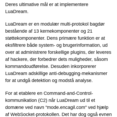
Deres ultimative mål er at implementere
LuaDream.
LuaDream er en modulær multi-protokol bagdør
bestående af 13 kernekomponenter og 21
støttekomponenter. Dens primære funktion er at
eksfiltrere både system- og brugerinformation, ud
over at administrere forskellige plugins, der leveres
af hackere, der forbedrer dets muligheder, såsom
kommandoudførelse. Desuden inkorporerer
LuaDream adskillige anti-debugging-mekanismer
for at undgå detektion og modstå analyse.
For at etablere en Command-and-Control-
kommunikation (C2) når LuaDream ud til et
domæne ved navn "mode.encagil.com" ved hjælp
af WebSocket-protokollen. Det har dog også evnen