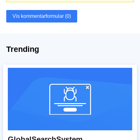
Vis kommentarformular (0)
Trending
GlobalSearchSystem