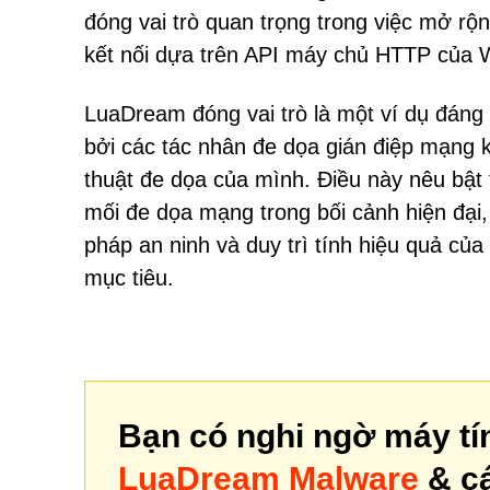
đóng vai trò quan trọng trong việc mở r
kết nối dựa trên API máy chủ HTTP của W
LuaDream đóng vai trò là một ví dụ đáng 
bởi các tác nhân đe dọa gián điệp mạng kh
thuật đe dọa của mình. Điều này nêu bật 
mối đe dọa mạng trong bối cảnh hiện đại,
pháp an ninh và duy trì tính hiệu quả c
mục tiêu.
Bạn có nghi ngờ máy tí
LuaDream Malware
& cá