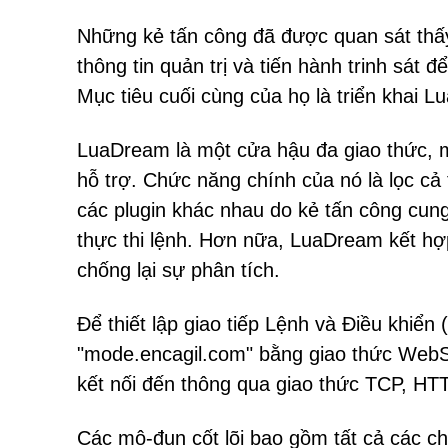
Những kẻ tấn công đã được quan sát thấ
thông tin quản trị và tiến hành trinh sá
Mục tiêu cuối cùng của họ là triển khai 
LuaDream là một cửa hậu đa giao thức, 
hỗ trợ. Chức năng chính của nó là lọc cả 
các plugin khác nhau do kẻ tấn công cu
thực thi lệnh. Hơn nữa, LuaDream kết hợp
chống lại sự phân tích.
Để thiết lập giao tiếp Lệnh và Điều khiển
"mode.encagil.com" bằng giao thức WebS
kết nối đến thông qua giao thức TCP, H
Các mô-đun cốt lõi bao gồm tất cả các ch