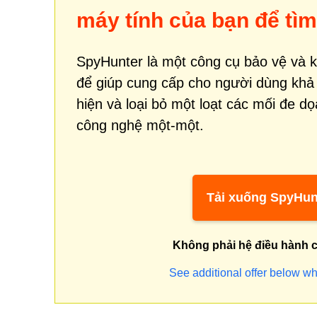
máy tính của bạn để tì
SpyHunter là một công cụ bảo vệ và 
để giúp cung cấp cho người dùng khả
hiện và loại bỏ một loạt các mối đe d
công nghệ một-một.
Tải xuống SpyHun
Không phải hệ điều hành 
See additional offer below wh