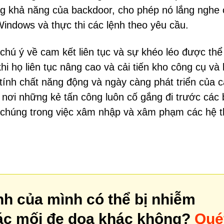
ộng khả năng của backdoor, cho phép nó lắng nghe
indows và thực thi các lệnh theo yêu cầu.
chú ý về cam kết liên tục và sự khéo léo được thể
i họ liên tục nâng cao và cải tiến kho công cụ và 
tính chất năng động và ngày càng phát triển của 
 nơi những kẻ tấn công luôn cố gắng đi trước các 
ủa chúng trong việc xâm nhập và xâm phạm các hệ 
nh của mình có thể bị nhiễm
c mối đe dọa khác không?
Qué