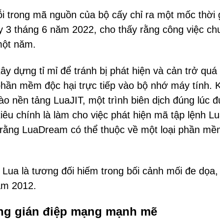
i trong mã nguồn của bộ cấy chỉ ra một mốc thời 
y 3 tháng 6 năm 2022, cho thấy rằng công việc ch
một năm.
dựng tỉ mỉ để tránh bị phát hiện và cản trở quá 
 phần mềm độc hại trực tiếp vào bộ nhớ máy tính. 
ào nền tảng LuaJIT, một trình biên dịch đúng lúc 
iêu chính là làm cho việc phát hiện mã tập lệnh Lu
 rằng LuaDream có thể thuộc về một loại phần mề
Lua là tương đối hiếm trong bối cảnh mối đe dọa, 
ăm 2012.
ăng gián điệp mạng mạnh mẽ