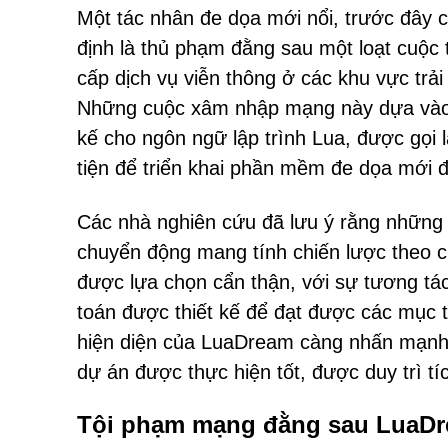
Một tác nhân đe dọa mới nổi, trước đây 
định là thủ phạm đằng sau một loạt cuộc
cấp dịch vụ viễn thông ở các khu vực trả
Những cuộc xâm nhập mạng này dựa vào vi
kế cho ngôn ngữ lập trình Lua, được gọi l
tiện để triển khai phần mềm đe dọa mới đ
Các nhà nghiên cứu đã lưu ý rằng những
chuyển động mang tính chiến lược theo c
được lựa chọn cẩn thận, với sự tương tác 
toán được thiết kế để đạt được các mục ti
hiện diện của LuaDream càng nhấn mạnh 
dự án được thực hiện tốt, được duy trì tí
Tội phạm mạng đằng sau LuaDre