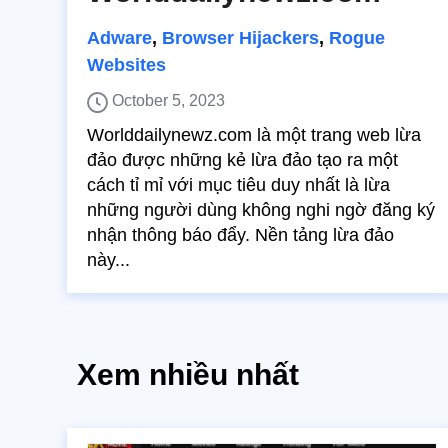
Adware
,
Browser Hijackers
,
Rogue
Websites
October 5, 2023
Worlddailynewz.com là một trang web lừa
đảo được những kẻ lừa đảo tạo ra một
cách tỉ mỉ với mục tiêu duy nhất là lừa
những người dùng không nghi ngờ đăng ký
nhận thông báo đẩy. Nền tảng lừa đảo
này...
Xem nhiều nhất