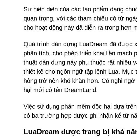
Sự hiện diện của các tạo phẩm dạng chuỗ
quan trọng, với các tham chiếu có từ ngà
cho hoạt động này đã diễn ra trong hơn 
Quá trình dàn dựng LuaDream đã được xây 
phân tích, cho phép triển khai liền mạch
thuật dàn dựng này phụ thuộc rất nhiều v
thiết kế cho ngôn ngữ tập lệnh Lua. Mục t
hỏng trở nên khó khăn hơn. Có nghi ngờ
hại mới có tên DreamLand.
Việc sử dụng phần mềm độc hại dựa trên 
có ba trường hợp được ghi nhận kể từ n
LuaDream được trang bị khả n