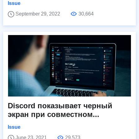
Issue
September 29, 2022
30,664
Discord показывает черный
экран при совместном...
Issue
June 23, 2021
29,573