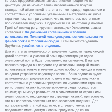
которые предусматривают автоматическое продление по
действующей на момент вашей первоначальной покупки
стандартной абонентской плате на тот же период подписки или в
соответствии с условиями, указанными в материалах акции/на
странице покупки, при условии, что вы являетесь постоянным
пользователем подписки. Подробности см. на странице покупки.
Пробный период регулируется настоящими Условиями, вашим
согласием с
Лицензионным соглашением/Условиями
использования
,
Политикой конфиденциальности/использования
файлов cookie
и
Условиями скидки
. Если вы хотите удалить
SpyHunter,
узнайте, как это сделать
.
Для оплаты автоматического продления подписки перед каждой
датой платежа на указанный вами при регистрации адрес
электронной почты будет отправлено напоминание. В начале
пробного периода вы получите код активации, который можно
использовать только в течение одного пробного периода и только
на одном устройстве на учетную запись. Ваша подписка будет
автоматически продлеваться по цене и на период подписки в
соответствии с условиями предложения и условиями страницы
регистрации/покупки (которые включены сюда посредством
ссылки; цены могут различаться в зависимости от страны или
акции, согласно информации на странице покупки), при условии,
что вы являетесь постоянным пользователем подписки. Для
пользователей платной подписки, в случае отмены, вы
продолжите иметь доступ к своим продуктам до конца