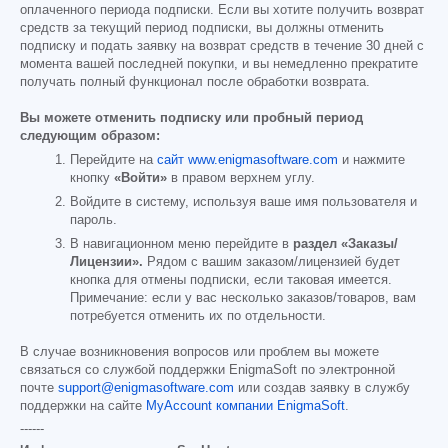
оплаченного периода подписки. Если вы хотите получить возврат
средств за текущий период подписки, вы должны отменить
подписку и подать заявку на возврат средств в течение 30 дней с
момента вашей последней покупки, и вы немедленно прекратите
получать полный функционал после обработки возврата.
Вы можете отменить подписку или пробный период
следующим образом:
Перейдите на
сайт www.enigmasoftware.com
и нажмите
кнопку
«Войти»
в правом верхнем углу.
Войдите в систему, используя ваше имя пользователя и
пароль.
В навигационном меню перейдите в
раздел «Заказы/
Лицензии».
Рядом с вашим заказом/лицензией будет
кнопка для отмены подписки, если таковая имеется.
Примечание: если у вас несколько заказов/товаров, вам
потребуется отменить их по отдельности.
В случае возникновения вопросов или проблем вы можете
связаться со службой поддержки EnigmaSoft по электронной
почте
support@enigmasoftware.com
или создав заявку в службу
поддержки на сайте
MyAccount компании EnigmaSoft
.
------