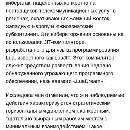
кибератак, нацеленных конкретно на
поставщиков телекоммуникационных услуг в
регионах, охватывающих Ближний Восток,
Западную Европу и южноазиатский
субконтинент. Эти кибервторжения основаны на
использовании JIT-компилятора,
разработанного для языка программирования
Lua, известного как LuaJIT. Этот компилятор
служит средством развертывания недавно
обнаруженного угрожающего программного
обеспечения, называемого «LuaDream».
Исследователи отметили, что эти наблюдаемые
действия характеризуются стратегическим
горизонтальным движением к конкретным,
тщательно выбранным рабочим местам с
минимальным взаимодействием. Такое