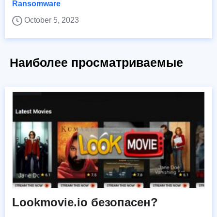
Ransomware
October 5, 2023
Наиболее просматриваемые
Lookmovie.io безопасен?