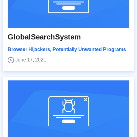
GlobalSearchSystem
Browser Hijackers
,
Potentially Unwanted Programs
June 17, 2021