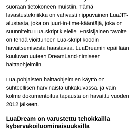
suoraan tietokoneen muistiin. Tämä
lavastustekniikka on vahvasti riippuvainen LuaJIT-
alustasta, joka on juuri-in-time-kääntäjä, joka on
suunniteltu Lua-skriptikielelle. Ensisijainen tavoite
on tehdä vioittuneen Lua-skriptikoodin
havaitsemisesta haastavaa. LuaDreamin epäillään
kuuluvan uuteen DreamLand-nimiseen
haittaohjelmiin.
Lua-pohjaisten haittaohjelmien käyttö on
suhteellisen harvinaista uhkakuvassa, ja vain
kolme dokumentoitua tapausta on havaittu vuoden
2012 jälkeen.
LuaDream on varustettu tehokkailla
kybervakoiluominaisuuksilla