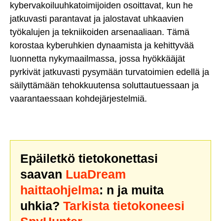
kybervakoiluuhkatoimijoiden osoittavat, kun he
jatkuvasti parantavat ja jalostavat uhkaavien
työkalujen ja tekniikoiden arsenaaliaan. Tämä
korostaa kyberuhkien dynaamista ja kehittyvää
luonnetta nykymaailmassa, jossa hyökkääjät
pyrkivät jatkuvasti pysymään turvatoimien edellä ja
säilyttämään tehokkuutensa soluttautuessaan ja
vaarantaessaan kohdejärjestelmiä.
Epäiletkö tietokonettasi
saavan
LuaDream
haittaohjelma
: n ja muita
uhkia?
Tarkista tietokoneesi