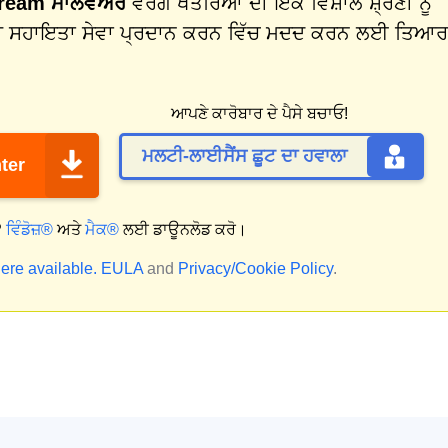
ream ਮਾਲਵੇਅਰ
ਵਰਗੇ ਖਤਰਿਆਂ ਦੀ ਇੱਕ ਵਿਸ਼ਾਲ ਸ਼੍ਰੇਣੀ ਨੂੰ
ੀ ਸਹਾਇਤਾ ਸੇਵਾ ਪ੍ਰਦਾਨ ਕਰਨ ਵਿੱਚ ਮਦਦ ਕਰਨ ਲਈ ਤਿਆਰ
ਆਪਣੇ ਕਾਰੋਬਾਰ ਦੇ ਪੈਸੇ ਬਚਾਓ!
ਮਲਟੀ-ਲਾਈਸੈਂਸ ਛੂਟ ਦਾ ਹਵਾਲਾ
ter
?
ਵਿੰਡੋਜ਼®
ਅਤੇ
ਮੈਕ®
ਲਈ ਡਾਊਨਲੋਡ ਕਰੋ।
ere available.
EULA
and
Privacy/Cookie Policy
.