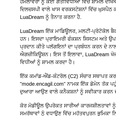
ਹਮਲਾਵਰਾਂ ਨੂੰ ਕਈ ਗਤੀਵਿਧੀਆਂ ਵਿੱਚ ਸ਼ਾਮਲ ਦੇਖਿਆ
ਦਿਲਚਸਪੀ ਵਾਲੇ ਖਾਸ ਵਰਕਸਟੇਸ਼ਨਾਂ ਵਿੱਚ ਘੁਸਪੈਠ
LuaDream ਨੂੰ ਤੈਨਾਤ ਕਰਨਾ ਹੈ.
LuaDream ਇੱਕ ਮਾਡਿਊਲਰ, ਮਲਟੀ-ਪ੍ਰੋਟੋਕੋਲ ਬੈਕਡੋਰ
ਹਨ। ਇਸਦਾ ਪ੍ਰਾਇਮਰੀ ਫੰਕਸ਼ਨ ਸਿਸਟਮ ਅਤੇ ਉਪਭੋਗਤ
ਪ੍ਰਦਾਨ ਕੀਤੇ ਪਲੱਗਇਨਾਂ ਦਾ ਪ੍ਰਬੰਧਨ ਕਰਨ ਦੇ ਨਾਲ-
ਐਗਜ਼ੀਕਿਊਸ਼ਨ। ਇਸ ਤੋਂ ਇਲਾਵਾ, LuaDream ਖੋਜ
ਵਿਧੀਆਂ ਨੂੰ ਸ਼ਾਮਲ ਕਰਦਾ ਹੈ।
ਇੱਕ ਕਮਾਂਡ-ਐਂਡ-ਕੰਟਰੋਲ (C2) ਸੰਚਾਰ ਸਥਾਪਤ ਕਰ
"mode.encagil.com" ਨਾਮਕ ਇੱਕ ਡੋਮੇਨ ਤੱਕ ਪਹੁ
ਦੁਆਰਾ ਆਉਣ ਵਾਲੇ ਕਨੈਕਸ਼ਨਾਂ ਨੂੰ ਸਵੀਕਾਰ ਕਰਨ ਦ
ਕੋਰ ਮੋਡੀਊਲ ਉਪਰੋਕਤ ਸਾਰੀਆਂ ਕਾਰਜਸ਼ੀਲਤਾਵਾਂ ਨੂੰ
ਸਮਰੱਥਾਵਾਂ ਨੂੰ ਵਧਾਉਣ ਵਿੱਚ ਮਹੱਤਵਪੂਰਨ ਭੂਮਿਕਾ