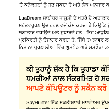
'ਤੇ ਕਨੈਕਸ਼ਨਾਂ ਨੂੰ ਸੁਣ ਸਕਦਾ ਹੈ ਅਤੇ ਲੋੜ ਅਨੁਸਾਰ ਕ
LuaDream ਸਾਈਬਰ ਜਾਸੂਸੀ ਦੇ ਖਤਰੇ ਦੇ ਅਦਾਕਾਰਾ
ਮਹੱਤਵਪੂਰਣ ਉਦਾਹਰਣ ਵਜੋਂ ਕੰਮ ਕਰਦਾ ਹੈ ਕਿਉਂਕਿ ਉ
ਲਗਾਤਾਰ ਵਧਾਉਂਦੇ ਅਤੇ ਸੁਧਾਰਦੇ ਹਨ। ਇਹ ਆਧੁਨਿ
ਪ੍ਰਕਿਰਤੀ ਨੂੰ ਉਜਾਗਰ ਕਰਦਾ ਹੈ, ਜਿੱਥੇ ਹਮਲਾਵਰ ਲਗ
ਨਿਸ਼ਾਨਾ ਪ੍ਰਣਾਲੀਆਂ ਵਿੱਚ ਘੁਸਪੈਠ ਅਤੇ ਸਮਝੌਤਾ 
ਕੀ ਤੁਹਾਨੂੰ ਸ਼ੱਕ ਹੈ ਕਿ ਤੁਹਾਡਾ
ਧਮਕੀਆਂ ਨਾਲ ਸੰਕਰਮਿਤ ਹੋ ਸ
ਆਪਣੇ ਕੰਪਿਊਟਰ ਨੂੰ ਸਕੈਨ ਕਰੋ
SpyHunter ਇੱਕ ਸ਼ਕਤੀਸ਼ਾਲੀ ਮਾਲਵੇਅਰ ਉਪਚਾਰ