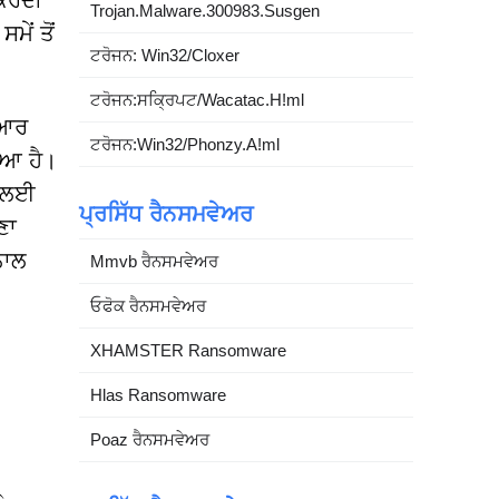
 ਕਰਦੀ
Trojan.Malware.300983.Susgen
ੇਂ ਤੋਂ
ਟਰੋਜਨ: Win32/Cloxer
ਟਰੋਜਨ:ਸਕ੍ਰਿਪਟ/Wacatac.H!ml
ਿਆਰ
ਟਰੋਜਨ:Win32/Phonzy.A!ml
ਿਆ ਹੈ।
ਾ ਲਈ
ਪ੍ਰਸਿੱਧ ਰੈਨਸਮਵੇਅਰ
ਣਾ
ਨਾਲ
Mmvb ਰੈਨਸਮਵੇਅਰ
ਓਫੋਕ ਰੈਨਸਮਵੇਅਰ
XHAMSTER Ransomware
Hlas Ransomware
Poaz ਰੈਨਸਮਵੇਅਰ