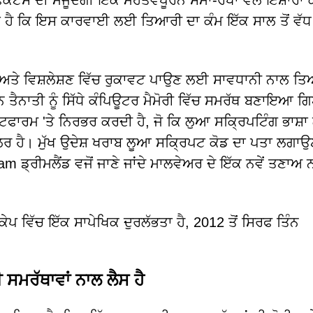
ੈਕਟਸ ਦੀ ਮੌਜੂਦਗੀ ਇੱਕ ਮਹੱਤਵਪੂਰਨ ਸਮਾਂ-ਰੇਖਾ ਵੱਲ ਇਸ਼ਾਰਾ
ਾ ਹੈ ਕਿ ਇਸ ਕਾਰਵਾਈ ਲਈ ਤਿਆਰੀ ਦਾ ਕੰਮ ਇੱਕ ਸਾਲ ਤੋਂ ਵੱਧ ਸਮ
ਣ ਅਤੇ ਵਿਸ਼ਲੇਸ਼ਣ ਵਿੱਚ ਰੁਕਾਵਟ ਪਾਉਣ ਲਈ ਸਾਵਧਾਨੀ ਨਾਲ ਤ
ਤੈਨਾਤੀ ਨੂੰ ਸਿੱਧੇ ਕੰਪਿਊਟਰ ਮੈਮੋਰੀ ਵਿੱਚ ਸਮਰੱਥ ਬਣਾਇਆ ਗ
ਫਾਰਮ 'ਤੇ ਨਿਰਭਰ ਕਰਦੀ ਹੈ, ਜੋ ਕਿ ਲੁਆ ਸਕ੍ਰਿਪਟਿੰਗ ਭਾਸ਼
ਲਰ ਹੈ। ਮੁੱਖ ਉਦੇਸ਼ ਖਰਾਬ ਲੂਆ ਸਕ੍ਰਿਪਟ ਕੋਡ ਦਾ ਪਤਾ ਲਗਾਉ
m ਡ੍ਰੀਮਲੈਂਡ ਵਜੋਂ ਜਾਣੇ ਜਾਂਦੇ ਮਾਲਵੇਅਰ ਦੇ ਇੱਕ ਨਵੇਂ ਤਣਾਅ 
ੇਪ ਵਿੱਚ ਇੱਕ ਸਾਪੇਖਿਕ ਦੁਰਲੱਭਤਾ ਹੈ, 2012 ਤੋਂ ਸਿਰਫ ਤਿੰਨ
ਮਰੱਥਾਵਾਂ ਨਾਲ ਲੈਸ ਹੈ