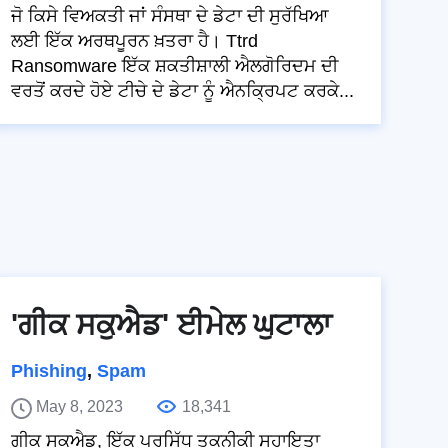
ਜੋ ਕਿਸੇ ਵਿਅਕਤੀ ਜਾਂ ਸੰਸਥਾ ਦੇ ਡੇਟਾ ਦੀ ਸੁਰੱਖਿਆ
ਲਈ ਇੱਕ ਅਰਥਪੂਰਨ ਖ਼ਤਰਾ ਹੈ। Ttrd
Ransomware ਇੱਕ ਸ਼ਕਤੀਸ਼ਾਲੀ ਐਲਗੋਰਿਦਮ ਦੀ
ਵਰਤੋਂ ਕਰਦੇ ਹੋਏ ਟੀਚੇ ਦੇ ਡੇਟਾ ਨੂੰ ਐਨਕ੍ਰਿਪਟ ਕਰਕੇ...
'ਗੀਕ ਸਕੁਐਡ' ਈਮੇਲ ਘੁਟਾਲਾ
Phishing
,
Spam
May 8, 2023
18,341
ਗੀਕ ਸਕੁਐਡ, ਇੱਕ ਪ੍ਰਸਿੱਧ ਤਕਨੀਕੀ ਸਹਾਇਤਾ