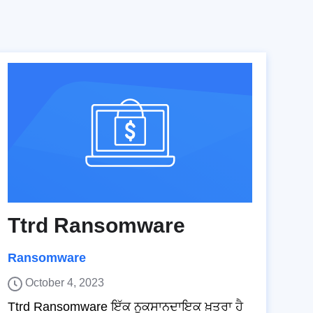
Ttrd Ransomware
Ransomware
October 4, 2023
Ttrd Ransomware ਇੱਕ ਨੁਕਸਾਨਦਾਇਕ ਖ਼ਤਰਾ ਹੈ