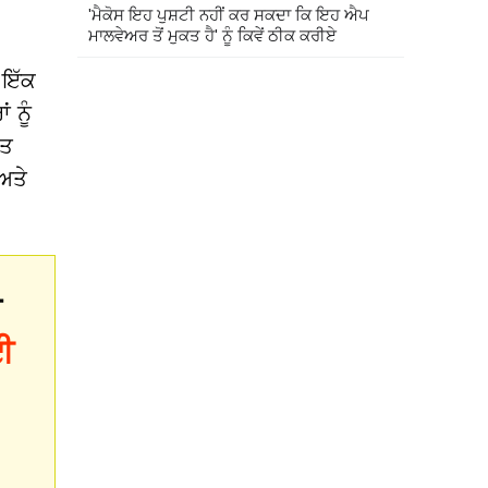
'ਮੈਕੋਸ ਇਹ ਪੁਸ਼ਟੀ ਨਹੀਂ ਕਰ ਸਕਦਾ ਕਿ ਇਹ ਐਪ
ਮਾਲਵੇਅਰ ਤੋਂ ਮੁਕਤ ਹੈ' ਨੂੰ ਕਿਵੇਂ ਠੀਕ ਕਰੀਏ
 ਇੱਕ
 ਨੂੰ
ਸਤ
ਅਤੇ
ਰ
ਈ