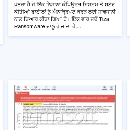
ਖ਼ਤਰਾ ਹੈ ਜੋ ਇੱਕ ਨਿਸ਼ਾਨਾ ਕੰਪਿਊਟਰ ਸਿਸਟਮ ਤੇ ਸਟੋਰ
ਕੀਤੀਆਂ ਫਾਈਲਾਂ ਨੂੰ ਐਨਕ੍ਰਿਪਟ ਕਰਨ ਲਈ ਸਾਵਧਾਨੀ
ਨਾਲ ਤਿਆਰ ਕੀਤਾ ਗਿਆ ਹੈ। ਇੱਕ ਵਾਰ ਜਦੋਂ Ttza
Ransomware ਚਾਲੂ ਹੋ ਜਾਂਦਾ ਹੈ,...