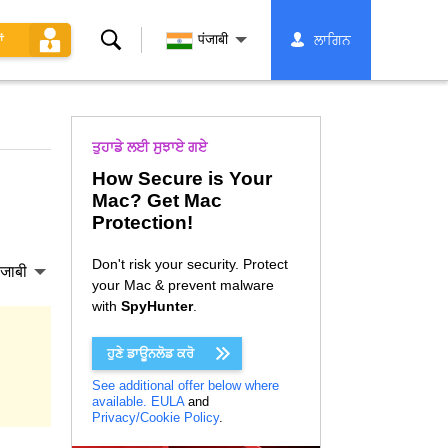
ਖੋਜ
पंजाबी
ਲਾਗਿਨ
ਂ
ਤੁਹਾਡੇ ਲਈ ਸੁਝਾਏ ਗਏ
How Secure is Your
Mac? Get Mac
Protection!
Don't risk your security. Protect
ंजाबी
your Mac & prevent malware
with
SpyHunter
.
ਹੁਣੇ ਡਾਊਨਲੋਡ ਕਰੋ
See additional offer below where
available.
EULA
and
Privacy/Cookie Policy
.