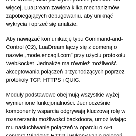
więcej, LuaDream zawiera kilka mechanizmów
zapobiegających debugowaniu, aby uniknąć
wykrycia i oprzeć się analizie.
Aby nawiązać komunikację typu Command-and-
Control (C2), LuaDream łączy się z domeną o
nazwie „mode.encagil.com” przy użyciu protokołu
WebSocket. Jednakże ma również możliwość
akceptowania połączeń przychodzących poprzez
protokoły TCP, HTTPS i QUIC.
Moduły podstawowe obejmują wszystkie wyżej
wymienione funkcjonalności. Jednocześnie
komponenty wsparcia odgrywają kluczową rolę w
rozszerzaniu możliwości backdoora, umożliwiając
mu nasłuchiwanie połączeń w oparciu o API
serwera Windows HTTP i wykonywanie poleceń