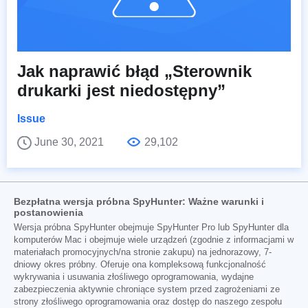
Jak naprawić błąd „Sterownik
drukarki jest niedostępny”
Issue
June 30, 2021
29,102
Bezpłatna wersja próbna SpyHunter: Ważne warunki i
postanowienia
Wersja próbna SpyHunter obejmuje SpyHunter Pro lub SpyHunter dla
komputerów Mac i obejmuje wiele urządzeń (zgodnie z informacjami w
materiałach promocyjnych/na stronie zakupu) na jednorazowy, 7-
dniowy okres próbny. Oferuje ona kompleksową funkcjonalność
wykrywania i usuwania złośliwego oprogramowania, wydajne
zabezpieczenia aktywnie chroniące system przed zagrożeniami ze
strony złośliwego oprogramowania oraz dostęp do naszego zespołu