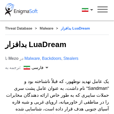
Skip
to
فارسی
content
بدافزار LuaDream
Malware
Threat Database
بدافزار LuaDream
Stealers
,
Backdoors
,
Malware
در
Mezo
تا
فارسی
ترجمه به:
یک عامل تهدید نوظهور، که قبلاً ناشناخته بود و
"Sandman" نام داشت، به عنوان عامل پشت سری
حملات سایبری که به طور خاص ارائه دهندگان مخابرات
را در مناطقی از خاورمیانه، اروپای غربی و شبه قاره
آسیای جنوبی هدف قرار داده است، شناسایی شده