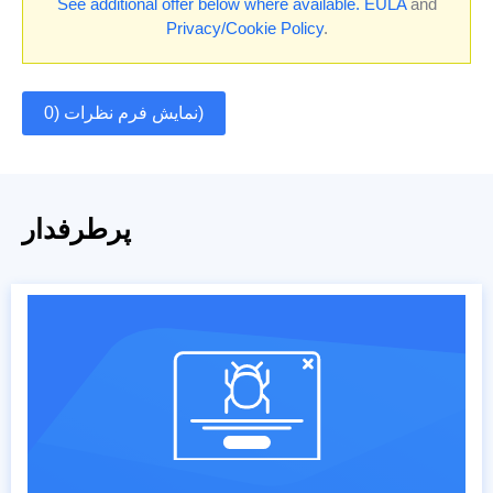
See additional offer below where available.
EULA
and
Privacy/Cookie Policy
.
نمایش فرم نظرات (0)
پرطرفدار