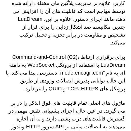
کاربر، علاوه بر مدیریت پلاگین های مختلف ارائه شده
توسط مهاجم است که قابلیت های آن را افزایش می
دهد، مانند اجرای دستور. علاوه بر این، LuaDream
چندین مکانیسم ضد اشکال‌زدایی را برای فرار از
تشخیص و مقاومت در برابر تجزیه و تحلیل ترکیب
می‌کند.
برای برقراری ارتباط Command-and-Control (C2)،
LuaDream با استفاده از پروتکل WebSocket به دامنه
ای به نام "mode.encagil.com" دسترسی پیدا می کند. با
این حال، توانایی پذیرش اتصالات ورودی از طریق
پروتکل های TCP، HTTPS و QUIC را نیز دارد.
ماژول های اصلی تمام قابلیت های فوق الذکر را در بر
می گیرند. در عین حال، اجزای پشتیبانی نقش مهمی در
گسترش قابلیت‌های درب پشتی دارند و به آن اجازه
می‌دهند به اتصالات مبتنی بر API سرور HTTP ویندوز