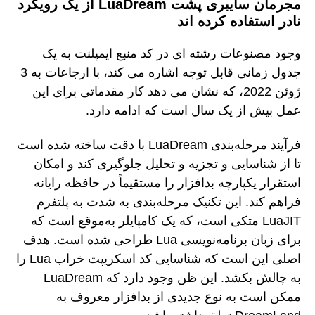
مجرمان سایبری پشت LuaDream از یک رویکرد
نادر استفاده کرده اند
وجود مصنوعات رشته ای در کد منبع ایمپلنت به یک
جدول زمانی قابل توجه اشاره می کند، با ارجاعات به 3
ژوئن 2022، که نشان می دهد کار مقدماتی برای این
عمل بیش از یک سال است که ادامه دارد.
فرآیند مرحله‌بندی LuaDream با دقت ساخته شده است
تا از شناسایی و تجزیه و تحلیل جلوگیری کند و امکان
استقرار یکپارچه بدافزار را مستقیماً در حافظه رایانه
فراهم کند. این تکنیک مرحله‌بندی به شدت به پلتفرم
LuaJIT متکی است، که یک کامپایلر به‌موقع است که
برای زبان برنامه‌نویسی Lua طراحی شده است. هدف
اصلی این است که شناسایی کد اسکریپت خراب Lua را
به چالش بکشد. این ظن وجود دارد که LuaDream
ممکن است به نوع جدیدی از بدافزار معروف به