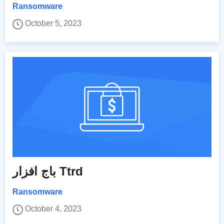
Ransomware
October 5, 2023
باج افزار Ttrd
Ransomware
October 4, 2023