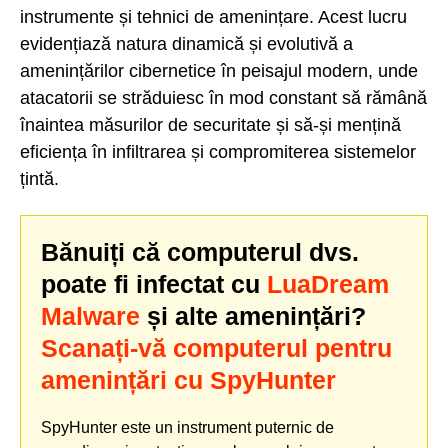
instrumente și tehnici de amenințare. Acest lucru
evidențiază natura dinamică și evolutivă a
amenințărilor cibernetice în peisajul modern, unde
atacatorii se străduiesc în mod constant să rămână
înaintea măsurilor de securitate și să-și mențină
eficiența în infiltrarea și compromiterea sistemelor
țintă.
Bănuiți că computerul dvs.
poate fi infectat cu
LuaDream
Malware
și alte amenințări?
Scanați-vă computerul pentru
amenințări cu SpyHunter
SpyHunter este un instrument puternic de