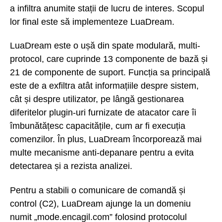
a infiltra anumite stații de lucru de interes. Scopul
lor final este să implementeze LuaDream.
LuaDream este o ușă din spate modulară, multi-
protocol, care cuprinde 13 componente de bază și
21 de componente de suport. Funcția sa principală
este de a exfiltra atât informațiile despre sistem,
cât și despre utilizator, pe lângă gestionarea
diferitelor plugin-uri furnizate de atacator care îi
îmbunătățesc capacitățile, cum ar fi execuția
comenzilor. În plus, LuaDream încorporează mai
multe mecanisme anti-depanare pentru a evita
detectarea și a rezista analizei.
Pentru a stabili o comunicare de comandă și
control (C2), LuaDream ajunge la un domeniu
numit „mode.encagil.com” folosind protocolul