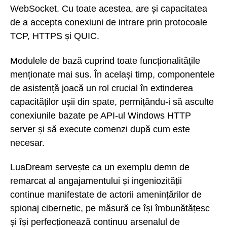
WebSocket. Cu toate acestea, are și capacitatea
de a accepta conexiuni de intrare prin protocoale
TCP, HTTPS și QUIC.
Modulele de bază cuprind toate funcționalitățile
menționate mai sus. În același timp, componentele
de asistență joacă un rol crucial în extinderea
capacităților ușii din spate, permițându-i să asculte
conexiunile bazate pe API-ul Windows HTTP
server și să execute comenzi după cum este
necesar.
LuaDream servește ca un exemplu demn de
remarcat al angajamentului și ingeniozității
continue manifestate de actorii amenințărilor de
spionaj cibernetic, pe măsură ce își îmbunătățesc
și își perfecționează continuu arsenalul de