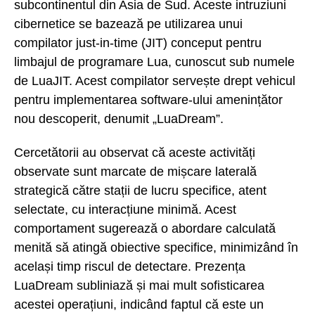
subcontinentul din Asia de Sud. Aceste intruziuni
cibernetice se bazează pe utilizarea unui
compilator just-in-time (JIT) conceput pentru
limbajul de programare Lua, cunoscut sub numele
de LuaJIT. Acest compilator servește drept vehicul
pentru implementarea software-ului amenințător
nou descoperit, denumit „LuaDream”.
Cercetătorii au observat că aceste activități
observate sunt marcate de mișcare laterală
strategică către stații de lucru specifice, atent
selectate, cu interacțiune minimă. Acest
comportament sugerează o abordare calculată
menită să atingă obiective specifice, minimizând în
același timp riscul de detectare. Prezența
LuaDream subliniază și mai mult sofisticarea
acestei operațiuni, indicând faptul că este un