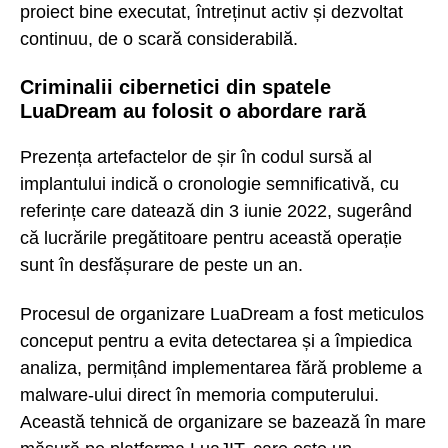
proiect bine executat, întreținut activ și dezvoltat
continuu, de o scară considerabilă.
Criminalii cibernetici din spatele
LuaDream au folosit o abordare rară
Prezența artefactelor de șir în codul sursă al
implantului indică o cronologie semnificativă, cu
referințe care datează din 3 iunie 2022, sugerând
că lucrările pregătitoare pentru această operație
sunt în desfășurare de peste un an.
Procesul de organizare LuaDream a fost meticulos
conceput pentru a evita detectarea și a împiedica
analiza, permițând implementarea fără probleme a
malware-ului direct în memoria computerului.
Această tehnică de organizare se bazează în mare