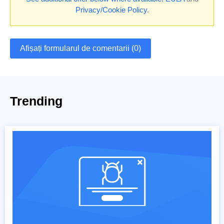
Privacy/Cookie Policy
.
Afișați formularul de comentarii (0)
Trending