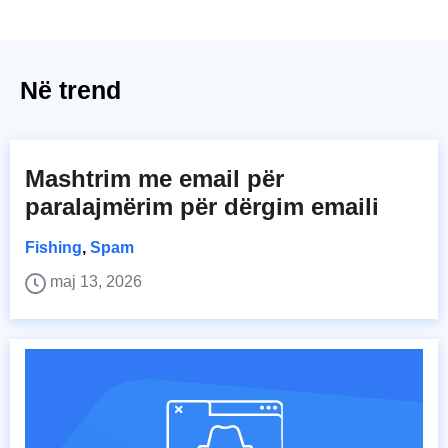
Në trend
Mashtrim me email për
paralajmërim për dërgim emaili
Fishing
,
Spam
maj 13, 2026