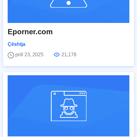
Eporner.com
Çështja
prill 23, 2025
21,178