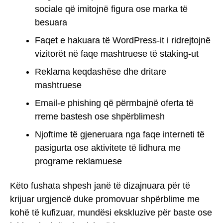
sociale që imitojnë figura ose marka të
besuara
Faqet e hakuara të WordPress-it i ridrejtojnë
vizitorët në faqe mashtruese të staking-ut
Reklama keqdashëse dhe dritare
mashtruese
Email-e phishing që përmbajnë oferta të
rreme bastesh ose shpërblimesh
Njoftime të gjeneruara nga faqe interneti të
pasigurta ose aktivitete të lidhura me
programe reklamuese
Këto fushata shpesh janë të dizajnuara për të
krijuar urgjencë duke promovuar shpërblime me
kohë të kufizuar, mundësi ekskluzive për baste ose