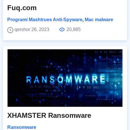
Fuq.com
Programi Mashtrues Anti-Spyware
,
Mac malware
qershor 26, 2023
20,985
XHAMSTER Ransomware
Ransomware