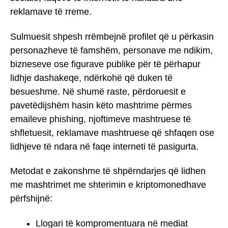
reklamave të rreme.
Sulmuesit shpesh rrëmbejnë profilet që u përkasin
personazheve të famshëm, personave me ndikim,
bizneseve ose figurave publike për të përhapur
lidhje dashakeqe, ndërkohë që duken të
besueshme. Në shumë raste, përdoruesit e
pavetëdijshëm hasin këto mashtrime përmes
emaileve phishing, njoftimeve mashtruese të
shfletuesit, reklamave mashtruese që shfaqen ose
lidhjeve të ndara në faqe interneti të pasigurta.
Metodat e zakonshme të shpërndarjes që lidhen
me mashtrimet me shterimin e kriptomonedhave
përfshijnë:
Llogari të kompromentuara në mediat