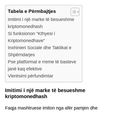
Tabela e Përmbajtjes
Imitimi i një marke të besueshme
kriptomonedhash
Si funksionon “Kthyesi i
Kriptomonedhave”
Inxhinieri Sociale dhe Taktikat e
Shpërndarjes
Pse platformat e rreme të basteve
janë kaq efektive
Vlerësimi përfundimtar
Imitimi i një marke të besueshme
kriptomonedhash
Faqja mashtruese imiton nga afër pamjen dhe