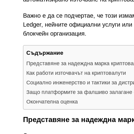
Важно е да се подчертае, че този изма
Ledger, нейните официални услуги или 
блокчейн организация.
Съдържание
Представяне за надеждна марка криптова
Как работи източвачът на криптовалути
Социално инженерство и тактики за дистр
Защо платформите за фалшиво залагане 
Окончателна оценка
Представяне за надеждна мар