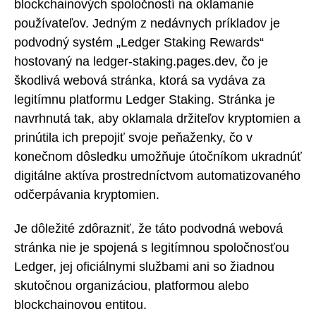
blockchainových spoločností na oklamanie
používateľov. Jedným z nedávnych príkladov je
podvodný systém „Ledger Staking Rewards“
hostovaný na ledger-staking.pages.dev, čo je
škodlivá webová stránka, ktorá sa vydáva za
legitímnu platformu Ledger Staking. Stránka je
navrhnutá tak, aby oklamala držiteľov kryptomien a
prinútila ich prepojiť svoje peňaženky, čo v
konečnom dôsledku umožňuje útočníkom ukradnúť
digitálne aktíva prostredníctvom automatizovaného
odčerpávania kryptomien.
Je dôležité zdôrazniť, že táto podvodná webová
stránka nie je spojená s legitímnou spoločnosťou
Ledger, jej oficiálnymi službami ani so žiadnou
skutočnou organizáciou, platformou alebo
blockchainovou entitou.