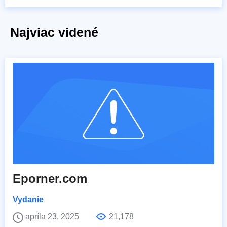
Najviac videné
Eporner.com
Vydanie
apríla 23, 2025
21,178