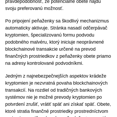
pravdepodobnosť, že potenciálne obete nájdu
svoju preferovanú možnosť.
Po pripojení peňaženky sa škodlivý mechanizmus
automaticky aktivuje. Stránka nasadí odčerpávač
kryptomien, špecializovanú formu podvodu
podobného malvéru, ktorý iniciuje neoprávnené
blockchainové transakcie určené na prevod
finančných prostriedkov z peňaženky obete priamo
na adresy kontrolované podvodníkmi.
Jedným z najnebezpečnejších aspektov krádeže
kryptomien je nezvratná povaha blockchainových
transakcií. Na rozdiel od tradičných bankových
systémov nie je možné prevody kryptomien po
potvrdení zrušiť, vrátiť späť ani získať späť. Obete,
ktoré stratia finančné prostriedky prostredníctvom