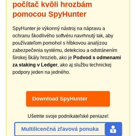
počítač kvôli hrozbám
pomocou SpyHunter
SpyHunter je výkonný nástroj na nápravu a
ochranu škodlivého softvéru navrhnutý tak, aby
používateľom pomohol s hĺbkovou analýzou
zabezpečenia systému, detekciou a odstránením
širokej škály hrozieb, ako je
Podvod s odmenami
za staking v Ledger
, ako aj službu technickej
podpory jeden na jedného.
Download SpyHunter
Ušetrite svoje podnikateľské peniaze!
Multilicenčná zľavová ponuka