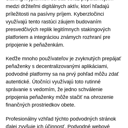
medzi držiteľmi digitálnych aktív, ktorí hľadajú
príležitosti na pasívny príjem. Kyberzločinci
využívajú tento rastúci záujem budovaním
presvedčivých replik legitímnych stakingových
platforiem a integráciou známych rozhraní pre
pripojenie k peňaženkám.
Keďže mnoho používateľov je zvyknutých prepájať
peňaženky s decentralizovanými aplikáciami,
podvodné platformy sa na prvý pohľad môžu zdať
autentické. Útočníci využívajú toto rutinné
správanie s vedomím, že jedno schválenie
pripojenia peňaženky môže stačiť na ohrozenie
finančných prostriedkov obete.
Profesionálny vzhľad týchto podvodných stránok
ďalej zvyšuje ich účinnosť. Podvodné webové