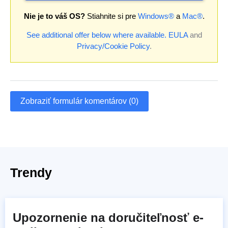
Nie je to váš OS?
Stiahnite si pre
Windows®
a
Mac®
.
See additional offer below where available.
EULA
and
Privacy/Cookie Policy
.
Zobraziť formulár komentárov (0)
Trendy
Upozornenie na doručiteľnosť e-