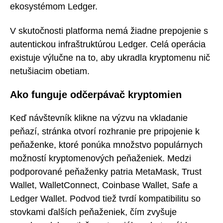
ekosystémom Ledger.
V skutočnosti platforma nemá žiadne prepojenie s
autentickou infraštruktúrou Ledger. Celá operácia
existuje výlučne na to, aby ukradla kryptomenu nič
netušiacim obetiam.
Ako funguje odčerpávač kryptomien
Keď návštevník klikne na výzvu na vkladanie
peňazí, stránka otvorí rozhranie pre pripojenie k
peňaženke, ktoré ponúka množstvo populárnych
možností kryptomenových peňaženiek. Medzi
podporované peňaženky patria MetaMask, Trust
Wallet, WalletConnect, Coinbase Wallet, Safe a
Ledger Wallet. Podvod tiež tvrdí kompatibilitu so
stovkami ďalších peňaženiek, čím zvyšuje