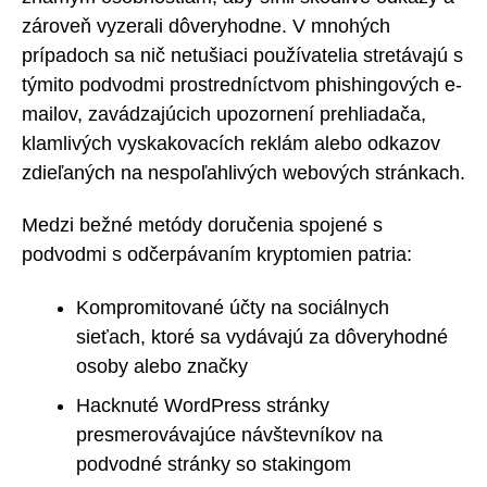
zároveň vyzerali dôveryhodne. V mnohých
prípadoch sa nič netušiaci používatelia stretávajú s
týmito podvodmi prostredníctvom phishingových e-
mailov, zavádzajúcich upozornení prehliadača,
klamlivých vyskakovacích reklám alebo odkazov
zdieľaných na nespoľahlivých webových stránkach.
Medzi bežné metódy doručenia spojené s
podvodmi s odčerpávaním kryptomien patria:
Kompromitované účty na sociálnych
sieťach, ktoré sa vydávajú za dôveryhodné
osoby alebo značky
Hacknuté WordPress stránky
presmerovávajúce návštevníkov na
podvodné stránky so stakingom