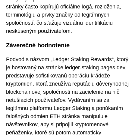
stránky často kopírujú oficiálne logá, rozloženia,
terminológiu a prvky značky od legitímnych
spoločností, čo sťažuje vizuálnu identifikáciu
neskúseným používateľom.
Záverečné hodnotenie
Podvod s názvom „Ledger Staking Rewards“, ktorý
je hostovaný na stránke ledger-staking.pages.dev,
predstavuje sofistikovanú operáciu krádeže
kryptomien, ktorá zneužíva reputáciu dôveryhodnej
blockchainovej spoločnosti na zacielenie na nič
netušiacich používateľov. Vydávaním sa za
legitímnu platformu Ledger Staking a ponúkaním
falošných odmien ETH stránka manipuluje
návštevníkov, aby si pripojili kryptomenové
peňaženky, ktoré sú potom automaticky