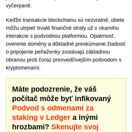
vyčerpané.
Keďže transakcie blockchainu sú nezvratné, obete
môžu utrpieť trvalé finančné straty už v okamihu
interakcie s podvodnou platformou. Opatrnosť,
overenie domény a dôkladné preskúmanie žiadostí
o pripojenie peňaženky zostávajú základnou
obranou proti čoraz presvedčivejším podvodom s
kryptomenami.
Máte podozrenie, že váš
počítač môže byť infikovaný
Podvod s odmenami za
staking v Ledger
a inými
hrozbami?
Skenujte svoj