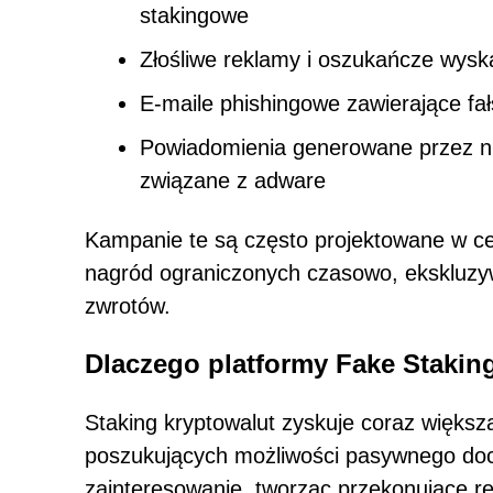
stakingowe
Złośliwe reklamy i oszukańcze wysk
E-maile phishingowe zawierające fa
Powiadomienia generowane przez nie
związane z adware
Kampanie te są często projektowane w ce
nagród ograniczonych czasowo, ekskluzyw
zwrotów.
Dlaczego platformy Fake Staking
Staking kryptowalut zyskuje coraz więks
poszukujących możliwości pasywnego doc
zainteresowanie, tworząc przekonujące rep