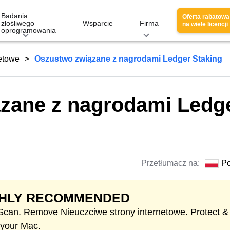
Badania
Oferta rabatowa
złośliwego
Wsparcie
Firma
na wiele licencji
oprogramowania
netowe
Oszustwo związane z nagrodami Ledger Staking
zane z nagrodami Ledg
Przetłumacz na:
Po
GHLY RECOMMENDED
 Scan. Remove Nieuczciwe strony internetowe. Protect &
 your Mac.