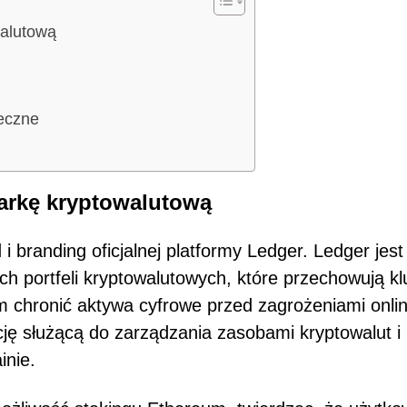
walutową
teczne
arkę kryptowalutową
i branding oficjalnej platformy Ledger. Ledger jest
h portfeli kryptowalutowych, które przechowują k
m chronić aktywa cyfrowe przed zagrożeniami onlin
cję służącą do zarządzania zasobami kryptowalut i
inie.