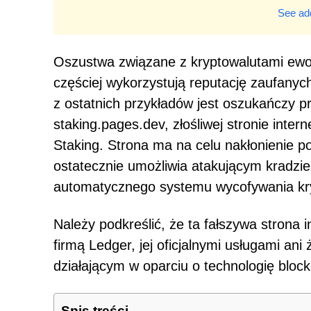
See add
Oszustwa związane z kryptowalutami ewo
częściej wykorzystują reputację zaufany
z ostatnich przykładów jest oszukańczy 
staking.pages.dev, złośliwej stronie inte
Staking. Strona ma na celu nakłonienie po
ostatecznie umożliwia atakującym kradz
automatycznego systemu wycofywania kr
Należy podkreślić, że ta fałszywa strona 
firmą Ledger, jej oficjalnymi usługami an
działającym w oparciu o technologię block
Spis treści