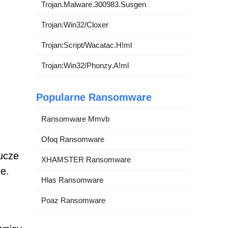
Trojan.Malware.300983.Susgen
Trojan:Win32/Cloxer
Trojan:Script/Wacatac.H!ml
Trojan:Win32/Phonzy.A!ml
Popularne Ransomware
Ransomware Mmvb
Ofoq Ransomware
lucze
XHAMSTER Ransomware
e.
Hlas Ransomware
Poaz Ransomware