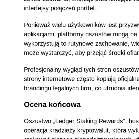
interfejsy połączeń portfeli.
Ponieważ wielu użytkowników jest przyzwy
aplikacjami, platformy oszustów mogą na
wykorzystują to rutynowe zachowanie, wie
może wystarczyć, aby przejąć środki ofiar
Profesjonalny wygląd tych stron oszustó
strony internetowe często kopiują oficjaln
brandingu legalnych firm, co utrudnia id
Ocena końcowa
Oszustwo „Ledger Staking Rewards”, host
operacja kradzieży kryptowalut, która wyk