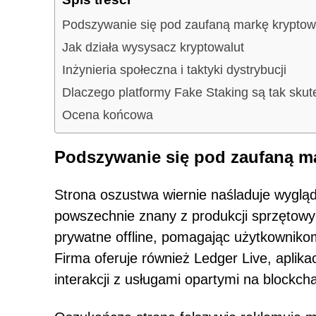
Podszywanie się pod zaufaną markę krypto
Jak działa wysysacz kryptowalut
Inżynieria społeczna i taktyki dystrybucji
Dlaczego platformy Fake Staking są tak sku
Ocena końcowa
Podszywanie się pod zaufaną m
Strona oszustwa wiernie naśladuje wygląd 
powszechnie znany z produkcji sprzętowyc
prywatne offline, pomagając użytkowniko
Firma oferuje również Ledger Live, aplika
interakcji z usługami opartymi na blockcha