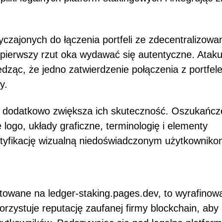
czajonych do łączenia portfeli ze zdecentralizowa
 pierwszy rzut oka wydawać się autentyczne. Ataku
dząc, że jedno zatwierdzenie połączenia z portfel
y.
w dodatkowo zwiększa ich skuteczność. Oszukańcz
e logo, układy graficzne, terminologię i elementy
entyfikację wizualną niedoświadczonym użytkowniko
owane na ledger-staking.pages.dev, to wyrafinow
orzystuje reputację zaufanej firmy blockchain, aby