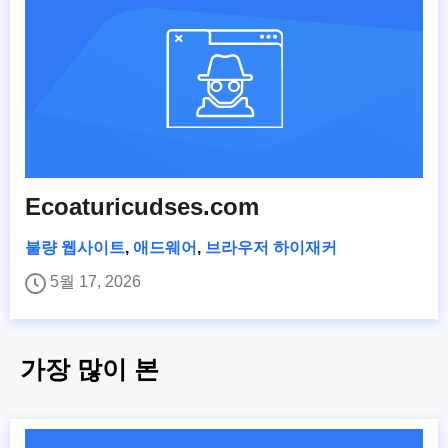
Ecoaturicudses.com
불량 웹사이트
,
애드웨어
,
브라우저 하이재커
5월 17, 2026
가장 많이 본