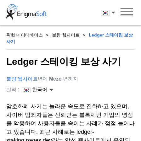
Skip
to
한국어
content
위협 데이터베이스
불량 웹사이트
Ledger 스테이킹 보상
사기
Ledger 스테이킹 보상 사기
불량 웹사이트
년에
Mezo
년까지
번역 :
한국어
암호화폐 사기는 놀라운 속도로 진화하고 있으며,
사이버 범죄자들은 신뢰받는 블록체인 기업의 명성
을 악용하여 사용자들을 속이는 사례가 점점 늘어나
고 있습니다. 최근 사례로는 ledger-
staking.pages.dev라는 악성 웹사이트에서 운영되