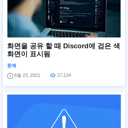
화면을 공유 할 때 Discord에 검은 색
화면이 표시됨
문제
6월 23, 2021
27,134