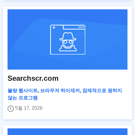
Searchscr.com
불량 웹사이트
,
브라우저 하이재커
,
잠재적으로 원하지
않는 프로그램
5월 17, 2026