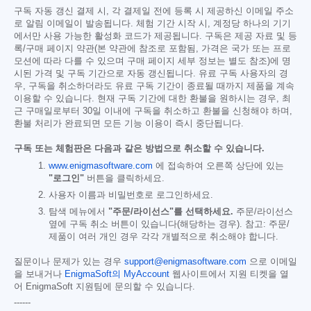
구독 자동 갱신 결제 시, 각 결제일 전에 등록 시 제공하신 이메일 주소
로 알림 이메일이 발송됩니다. 체험 기간 시작 시, 계정당 하나의 기기
에서만 사용 가능한 활성화 코드가 제공됩니다. 구독은 제공 자료 및 등
록/구매 페이지 약관(본 약관에 참조로 포함됨, 가격은 국가 또는 프로
모션에 따라 다를 수 있으며 구매 페이지 세부 정보는 별도 참조)에 명
시된 가격 및 구독 기간으로 자동 갱신됩니다. 유료 구독 사용자의 경
우, 구독을 취소하더라도 유료 구독 기간이 종료될 때까지 제품을 계속
이용할 수 있습니다. 현재 구독 기간에 대한 환불을 원하시는 경우, 최
근 구매일로부터 30일 이내에 구독을 취소하고 환불을 신청해야 하며,
환불 처리가 완료되면 모든 기능 이용이 즉시 중단됩니다.
구독 또는 체험판은 다음과 같은 방법으로 취소할 수 있습니다.
www.enigmasoftware.com
에 접속하여 오른쪽 상단에 있는
"로그인"
버튼을 클릭하세요.
사용자 이름과 비밀번호로 로그인하세요.
탐색 메뉴에서
"주문/라이선스"를 선택하세요.
주문/라이선스
옆에 구독 취소 버튼이 있습니다(해당하는 경우). 참고: 주문/
제품이 여러 개인 경우 각각 개별적으로 취소해야 합니다.
질문이나 문제가 있는 경우
support@enigmasoftware.com
으로 이메일
을 보내거나
EnigmaSoft의 MyAccount
웹사이트에서 지원 티켓을 열
어 EnigmaSoft 지원팀에 문의할 수 있습니다.
------