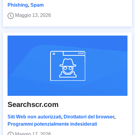
Phishing
,
Spam
Maggio 13, 2026
Searchscr.com
Siti Web non autorizzati
,
Dirottatori del browser
,
Programmi potenzialmente indesiderati
Maggio 17, 2026