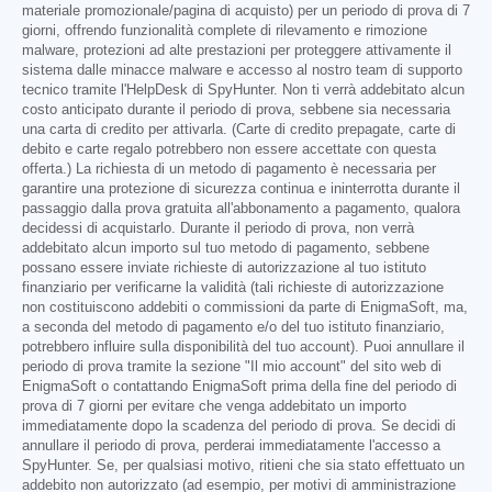
materiale promozionale/pagina di acquisto) per un periodo di prova di 7
giorni, offrendo funzionalità complete di rilevamento e rimozione
malware, protezioni ad alte prestazioni per proteggere attivamente il
sistema dalle minacce malware e accesso al nostro team di supporto
tecnico tramite l'HelpDesk di SpyHunter. Non ti verrà addebitato alcun
costo anticipato durante il periodo di prova, sebbene sia necessaria
una carta di credito per attivarla. (Carte di credito prepagate, carte di
debito e carte regalo potrebbero non essere accettate con questa
offerta.) La richiesta di un metodo di pagamento è necessaria per
garantire una protezione di sicurezza continua e ininterrotta durante il
passaggio dalla prova gratuita all'abbonamento a pagamento, qualora
decidessi di acquistarlo. Durante il periodo di prova, non verrà
addebitato alcun importo sul tuo metodo di pagamento, sebbene
possano essere inviate richieste di autorizzazione al tuo istituto
finanziario per verificarne la validità (tali richieste di autorizzazione
non costituiscono addebiti o commissioni da parte di EnigmaSoft, ma,
a seconda del metodo di pagamento e/o del tuo istituto finanziario,
potrebbero influire sulla disponibilità del tuo account). Puoi annullare il
periodo di prova tramite la sezione "Il mio account" del sito web di
EnigmaSoft o contattando EnigmaSoft prima della fine del periodo di
prova di 7 giorni per evitare che venga addebitato un importo
immediatamente dopo la scadenza del periodo di prova. Se decidi di
annullare il periodo di prova, perderai immediatamente l'accesso a
SpyHunter. Se, per qualsiasi motivo, ritieni che sia stato effettuato un
addebito non autorizzato (ad esempio, per motivi di amministrazione