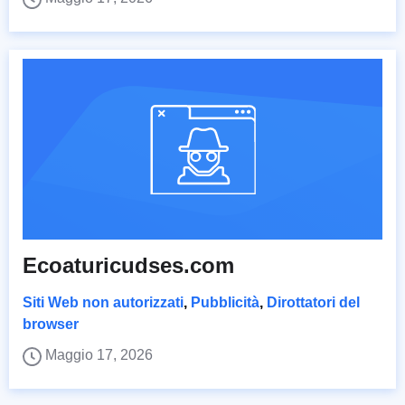
Ecoaturicudses.com
Siti Web non autorizzati
,
Pubblicità
,
Dirottatori del
browser
Maggio 17, 2026