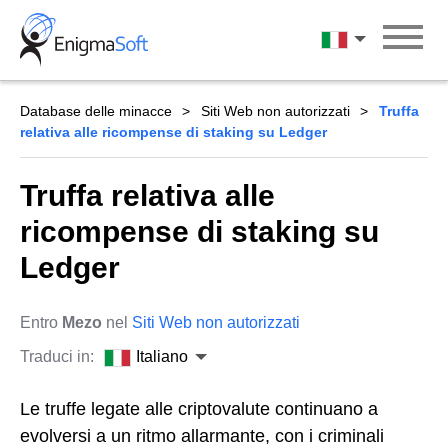
Skip
to
Italiano
content
Database delle minacce
Siti Web non autorizzati
Truffa
relativa alle ricompense di staking su Ledger
Truffa relativa alle
ricompense di staking su
Ledger
Entro
Mezo
nel
Siti Web non autorizzati
Traduci in:
Italiano
Le truffe legate alle criptovalute continuano a
evolversi a un ritmo allarmante, con i criminali