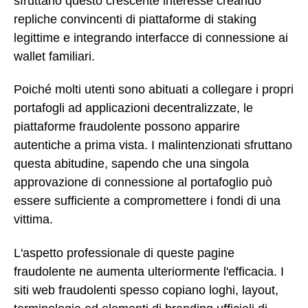
sfruttano questo crescente interesse creando
repliche convincenti di piattaforme di staking
legittime e integrando interfacce di connessione ai
wallet familiari.
Poiché molti utenti sono abituati a collegare i propri
portafogli ad applicazioni decentralizzate, le
piattaforme fraudolente possono apparire
autentiche a prima vista. I malintenzionati sfruttano
questa abitudine, sapendo che una singola
approvazione di connessione al portafoglio può
essere sufficiente a compromettere i fondi di una
vittima.
L'aspetto professionale di queste pagine
fraudolente ne aumenta ulteriormente l'efficacia. I
siti web fraudolenti spesso copiano loghi, layout,