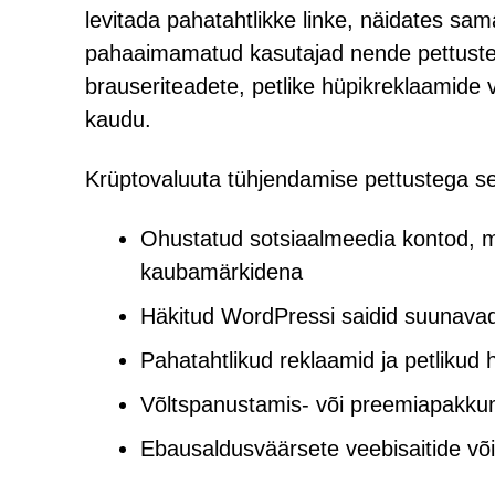
levitada pahatahtlikke linke, näidates sam
pahaaimamatud kasutajad nende pettuste
brauseriteadete, petlike hüpikreklaamide v
kaudu.
Krüptovaluuta tühjendamise pettustega se
Ohustatud sotsiaalmeedia kontod, mi
kaubamärkidena
Häkitud WordPressi saidid suunavad 
Pahatahtlikud reklaamid ja petlikud
Võltspanustamis- või preemiapakkumi
Ebausaldusväärsete veebisaitide võ