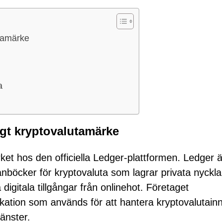
lutamärke
a
tligt kryptovalutamärke
ket hos den officiella Ledger-plattformen. Ledger ä
ånböcker för kryptovaluta som lagrar privata nyckla
 digitala tillgångar från onlinehot. Företaget
likation som används för att hantera kryptovalutai
änster.