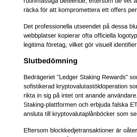
rutinmässiga beteende, eftersom de vet 
räcka för att kompromettera ett offers pe
Det professionella utseendet på dessa bluff
webbplatser kopierar ofta officiella logot
legitima företag, vilket gör visuell identif
Slutbedömning
Bedrägeriet "Ledger Staking Rewards" so
sofistikerad kryptovalutastöldoperation som
rikta in sig på intet ont anande användare
Staking-plattformen och erbjuda falska E
ansluta till kryptovalutaplånböcker som s
Eftersom blockkedjetransaktioner är oåte