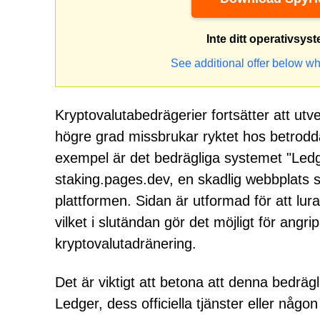
Inte ditt operativsys
See additional offer below wh
Kryptovalutabedrägerier fortsätter att utve
högre grad missbrukar ryktet hos betrodda 
exempel är det bedrägliga systemet "Led
staking.pages.dev, en skadlig webbplats s
plattformen. Sidan är utformad för att lur
vilket i slutändan gör det möjligt för angr
kryptovalutadränering.
Det är viktigt att betona att denna bedrägl
Ledger, dess officiella tjänster eller någo