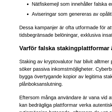
Nätfiskemejl som innehåller falska e
Aviseringar som genereras av opålit
Dessa kampanjer är ofta utformade för a
tidsbegränsade belöningar, exklusiva insat
Varför falska stakingplattformar 
Staking av kryptovalutor har blivit alltmer
söker passiva inkomstmöjligheter. Cyberbr
bygga övertygande kopior av legitima stak
plånboksanslutning.
Eftersom många användare är vana vid att 
kan bedrägliga plattformar verka autentisk