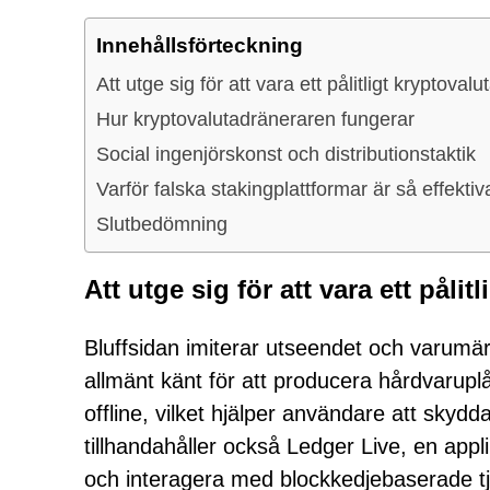
Innehållsförteckning
Att utge sig för att vara ett pålitligt kryptova
Hur kryptovalutadräneraren fungerar
Social ingenjörskonst och distributionstaktik
Varför falska stakingplattformar är så effektiv
Slutbedömning
Att utge sig för att vara ett påli
Bluffsidan imiterar utseendet och varumär
allmänt känt för att producera hårdvarupl
offline, vilket hjälper användare att skydda
tillhandahåller också Ledger Live, en app
och interagera med blockkedjebaserade tj