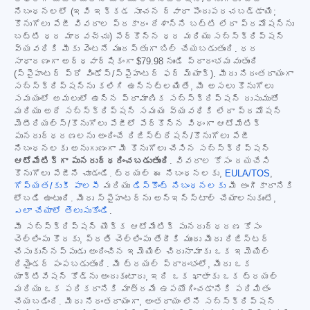
నిబంధనలలో (ఇవి ఇక్కడ సూచన ద్వారా పొందుపరచబడ్డాయి;
కొనుగోలు పేజీ వివరాల ప్రకారం దేశాన్ని బట్టి లేదా ప్రమోషన్‌ను
బట్టి ధర మారవచ్చు) పేర్కొన్న ధర మరియు సబ్‌స్క్రిప్షన్
వ్యవధికి మీకు వెంటనే ముందస్తుగా బిల్ చేయబడుతుంది. ధర
సాధారణంగా అర్ధవార్షికంగా
$79.98
నుండి ప్రారంభమవుతుంది
(స్పైహంటర్ ప్రో విండోస్/స్పైహంటర్ ఫర్ మ్యాక్). మీరు నిరంతరాయంగా
సబ్‌స్క్రిప్షన్‌ను కలిగి ఉన్నట్లయితే, మీ అసలు కొనుగోలు
సమయంలో అమలులో ఉన్న ప్రామాణిక సబ్‌స్క్రిప్షన్ రుసుముతో
మరియు అదే సబ్‌స్క్రిప్షన్ సమయ వ్యవధికి లేదా ప్రమోషన్
మెటీరియల్స్/కొనుగోలు పేజీలో పేర్కొన్న విధంగా ఆటోమేటిక్
పునరుద్ధరణలను అందించే రిజిస్ట్రేషన్/కొనుగోలు పేజీ
నిబంధనలకు అనుగుణంగా మీ కొనుగోలు చేసిన సబ్‌స్క్రిప్షన్
ఆటోమేటిక్‌గా పునరుద్ధరించబడుతుంది
. వివరాల కోసం దయచేసి
కొనుగోలు పేజీని చూడండి. ట్రయల్ ఈ నిబంధనలకు,
EULA/TOS
,
గోప్యత/కుకీ పాలసీ
మరియు
డిస్కౌంట్ నిబంధనలకు
మీ అంగీకారానికి
లోబడి ఉంటుంది. మీరు స్పైహంటర్‌ను అన్‌ఇన్‌స్టాల్ చేయాలనుకుంటే,
ఎలా చేయాలో తెలుసుకోండి
.
మీ సబ్‌స్క్రిప్షన్ యొక్క ఆటోమేటిక్ పునరుద్ధరణ కోసం
చెల్లింపు కొరకు, ప్రతి చెల్లింపు తేదీకి ముందు మీరు రిజిస్టర్
చేసుకున్నప్పుడు అందించిన ఇమెయిల్ చిరునామాకు ఒక ఇమెయిల్
రిమైండర్ పంపబడుతుంది. మీ ట్రయల్ ప్రారంభంలో, మీరు ఒక
యాక్టివేషన్ కోడ్‌ను అందుకుంటారు, ఇది ఒక ఖాతాకు ఒక ట్రయల్
మరియు ఒక పరికరానికి మాత్రమే ఉపయోగించడానికి పరిమితం
చేయబడింది. మీరు నిరంతరాయంగా, అంతరాయం లేని సబ్‌స్క్రిప్షన్