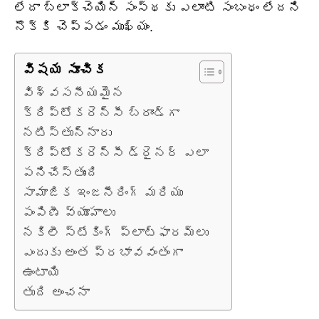
లేదా బ్లాక్‌చెయిన్ సంస్థకు ఎలాంటి సంబంధం లేదని
నొక్కి చెప్పడం ముఖ్యం.
విషయ సూచిక
విశ్వసనీయమైన
క్రిప్టోకరెన్సీ బ్రాండ్‌గా
నటిస్తున్నారు
క్రిప్టోకరెన్సీ డ్రైనర్ ఎలా
పనిచేస్తుంది
సామాజిక ఇంజనీరింగ్ మరియు
పంపిణీ వ్యూహాలు
నకిలీ స్టేకింగ్ ప్లాట్‌ఫారమ్‌లు
ఎందుకు అంత ప్రభావవంతంగా
ఉంటాయి
తుది అంచనా