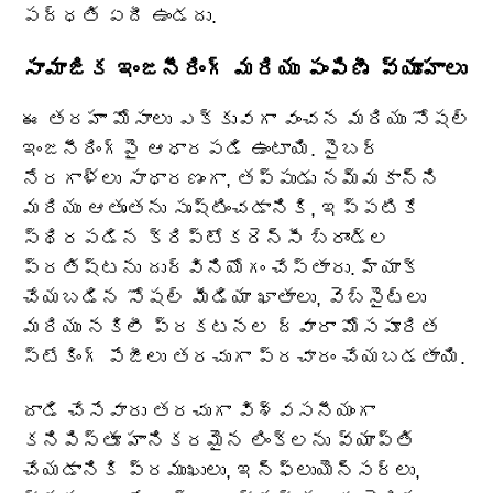
పద్ధతి ఏదీ ఉండదు.
సామాజిక ఇంజనీరింగ్ మరియు పంపిణీ వ్యూహాలు
ఈ తరహా మోసాలు ఎక్కువగా వంచన మరియు సోషల్
ఇంజనీరింగ్‌పై ఆధారపడి ఉంటాయి. సైబర్
నేరగాళ్లు సాధారణంగా, తప్పుడు నమ్మకాన్ని
మరియు ఆతృతను సృష్టించడానికి, ఇప్పటికే
స్థిరపడిన క్రిప్టోకరెన్సీ బ్రాండ్‌ల
ప్రతిష్టను దుర్వినియోగం చేస్తారు. హ్యాక్
చేయబడిన సోషల్ మీడియా ఖాతాలు, వెబ్‌సైట్‌లు
మరియు నకిలీ ప్రకటనల ద్వారా మోసపూరిత
స్టేకింగ్ పేజీలు తరచుగా ప్రచారం చేయబడతాయి.
దాడి చేసేవారు తరచుగా విశ్వసనీయంగా
కనిపిస్తూ హానికరమైన లింక్‌లను వ్యాప్తి
చేయడానికి ప్రముఖులు, ఇన్‌ఫ్లుయెన్సర్‌లు,