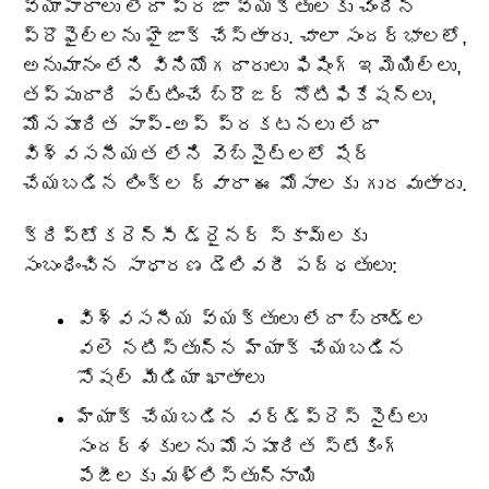
వ్యాపారాలు లేదా ప్రజా వ్యక్తులకు చెందిన
ప్రొఫైల్‌లను హైజాక్ చేస్తారు. చాలా సందర్భాలలో,
అనుమానం లేని వినియోగదారులు ఫిషింగ్ ఇమెయిల్‌లు,
తప్పుదారి పట్టించే బ్రౌజర్ నోటిఫికేషన్‌లు,
మోసపూరిత పాప్-అప్ ప్రకటనలు లేదా
విశ్వసనీయత లేని వెబ్‌సైట్‌లలో షేర్
చేయబడిన లింక్‌ల ద్వారా ఈ మోసాలకు గురవుతారు.
క్రిప్టోకరెన్సీ డ్రైనర్ స్కామ్‌లకు
సంబంధించిన సాధారణ డెలివరీ పద్ధతులు:
విశ్వసనీయ వ్యక్తులు లేదా బ్రాండ్‌ల
వలె నటిస్తున్న హ్యాక్ చేయబడిన
సోషల్ మీడియా ఖాతాలు
హ్యాక్ చేయబడిన వర్డ్‌ప్రెస్ సైట్‌లు
సందర్శకులను మోసపూరిత స్టేకింగ్
పేజీలకు మళ్లిస్తున్నాయి