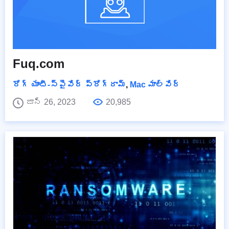
Fuq.com
రోగ్ యాంటీ-స్పైవేర్ ప్రోగ్రామ్
,
Mac మాల్వేర్
జూన్ 26, 2023
20,985