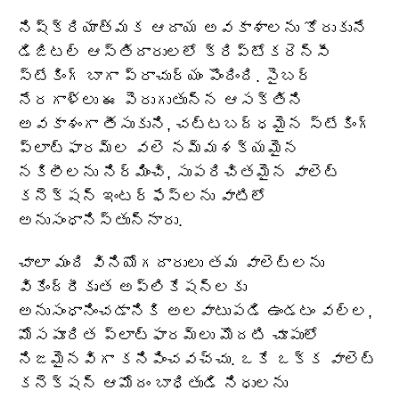
నిష్క్రియాత్మక ఆదాయ అవకాశాలను కోరుకునే
డిజిటల్ ఆస్తిదారులలో క్రిప్టోకరెన్సీ
స్టేకింగ్ బాగా ప్రాచుర్యం పొందింది. సైబర్
నేరగాళ్లు ఈ పెరుగుతున్న ఆసక్తిని
అవకాశంగా తీసుకుని, చట్టబద్ధమైన స్టేకింగ్
ప్లాట్‌ఫారమ్‌ల వలె నమ్మశక్యమైన
నకిలీలను నిర్మించి, సుపరిచితమైన వాలెట్
కనెక్షన్ ఇంటర్‌ఫేస్‌లను వాటిలో
అనుసంధానిస్తున్నారు.
చాలా మంది వినియోగదారులు తమ వాలెట్‌లను
వికేంద్రీకృత అప్లికేషన్‌లకు
అనుసంధానించడానికి అలవాటుపడి ఉండటం వల్ల,
మోసపూరిత ప్లాట్‌ఫారమ్‌లు మొదటి చూపులో
నిజమైనవిగా కనిపించవచ్చు. ఒకే ఒక్క వాలెట్
కనెక్షన్ ఆమోదం బాధితుడి నిధులను