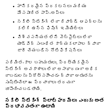
హానికరమైన ప్రకటనలు మరియు
మోసపూరిత పాప్-అప్‌లు
నకిలీ స్టేకింగ్ లేదా రివార్డ్ ఆఫర్‌లను
కలిగి ఉన్న ఫిషింగ్ ఇమెయిల్‌లు
విశ్వసనీయత లేని వెబ్‌సైట్‌లు లేదా
యాడ్‌వేర్ సంబంధిత కార్యకలాపాల ద్వారా
జారీ చేయబడిన నోటిఫికేషన్‌లు
పరిమిత-కాల బహుమతులు, ప్రత్యేకమైన
స్టేకింగ్ అవకాశాలు లేదా అసాధారణంగా అధిక
రాబడులను ప్రోత్సహించడం ద్వారా ఆతృతను
సృష్టించేలా ఈ ప్రచారాలు తరచుగా
రూపొందించబడతాయి.
నకిలీ స్టేకింగ్ ప్లాట్‌ఫారమ్‌లు ఎందుకు అంత
ప్రభావవంతంగా ఉంటాయి