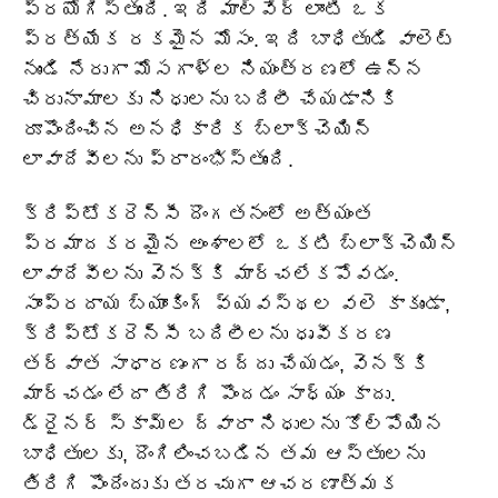
ప్రయోగిస్తుంది. ఇది మాల్‌వేర్ లాంటి ఒక
ప్రత్యేక రకమైన మోసం. ఇది బాధితుడి వాలెట్
నుండి నేరుగా మోసగాళ్ల నియంత్రణలో ఉన్న
చిరునామాలకు నిధులను బదిలీ చేయడానికి
రూపొందించిన అనధికారిక బ్లాక్‌చెయిన్
లావాదేవీలను ప్రారంభిస్తుంది.
క్రిప్టోకరెన్సీ దొంగతనంలో అత్యంత
ప్రమాదకరమైన అంశాలలో ఒకటి బ్లాక్‌చెయిన్
లావాదేవీలను వెనక్కి మార్చలేకపోవడం.
సాంప్రదాయ బ్యాంకింగ్ వ్యవస్థల వలె కాకుండా,
క్రిప్టోకరెన్సీ బదిలీలను ధృవీకరణ
తర్వాత సాధారణంగా రద్దు చేయడం, వెనక్కి
మార్చడం లేదా తిరిగి పొందడం సాధ్యం కాదు.
డ్రైనర్ స్కామ్‌ల ద్వారా నిధులను కోల్పోయిన
బాధితులకు, దొంగిలించబడిన తమ ఆస్తులను
తిరిగి పొందేందుకు తరచుగా ఆచరణాత్మక