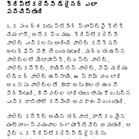
క్రిప్టోకరెన్సీ డ్రైనర్ ఎలా
పనిచేస్తుంది
ఒక సందర్శకుడు స్టేకింగ్ ప్రాంప్ట్‌పై క్లిక్
చేయగానే, అనేక ప్రముఖ క్రిప్టోకరెన్సీ
వాలెట్ ఎంపికలను అందించే వాలెట్ కనెక్షన్
ఇంటర్‌ఫేస్ పేజీ తెరుచుకుంటుంది. మద్దతు ఉన్న
వాలెట్లలో మెటామాస్క్, ట్రస్ట్ వాలెట్,
వాలెట్‌కనెక్ట్, కాయిన్‌బేస్ వాలెట్, సేఫ్ మరియు
లెడ్జర్ వాలెట్ ఉన్నాయి. ఈ స్కామ్ వందలాది
అదనపు వాలెట్లతో కూడా అనుకూలత ఉందని
పేర్కొంటుంది, దీనివల్ల బాధితులు తాము కోరుకున్న
ఎంపిక జాబితాలో కనిపించే అవకాశం పెరుగుతుంది.
వాలెట్ కనెక్ట్ అయిన తర్వాత, హానికరమైన
యంత్రాంగం స్వయంచాలకంగా యాక్టివేట్ అవుతుంది. ఆ
సైట్ ఒక క్రిప్టోకరెన్సీ డ్రైనర్‌ను