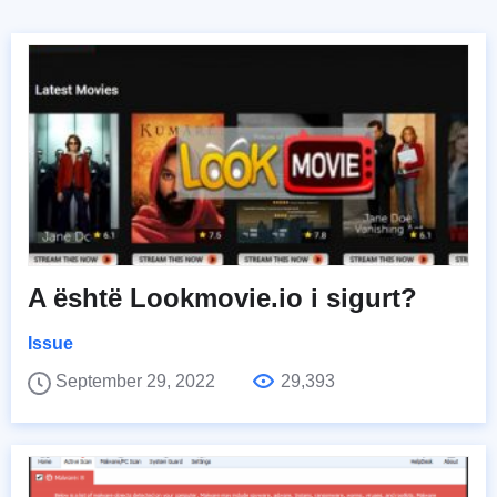
A është Lookmovie.io i sigurt?
Issue
September 29, 2022
29,393