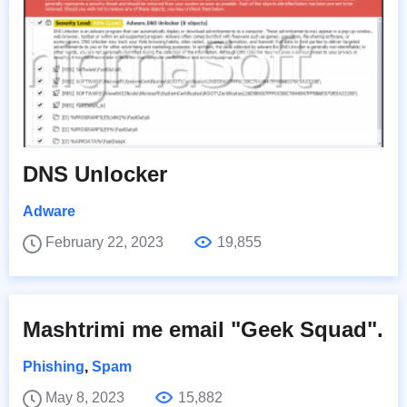
DNS Unlocker
Adware
February 22, 2023
19,855
Mashtrimi me email "Geek Squad".
Phishing
,
Spam
May 8, 2023
15,882