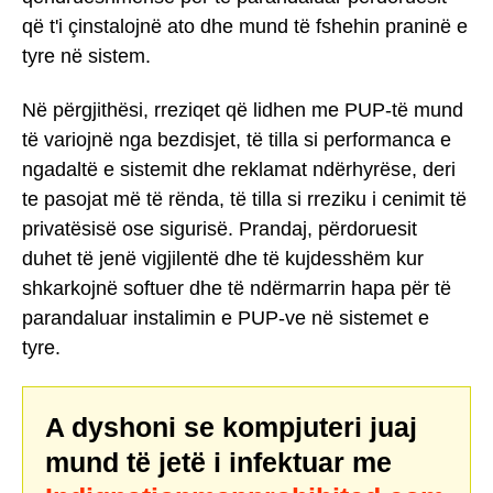
që t'i çinstalojnë ato dhe mund të fshehin praninë e
tyre në sistem.
Në përgjithësi, rreziqet që lidhen me PUP-të mund
të variojnë nga bezdisjet, të tilla si performanca e
ngadaltë e sistemit dhe reklamat ndërhyrëse, deri
te pasojat më të rënda, të tilla si rreziku i cenimit të
privatësisë ose sigurisë. Prandaj, përdoruesit
duhet të jenë vigjilentë dhe të kujdesshëm kur
shkarkojnë softuer dhe të ndërmarrin hapa për të
parandaluar instalimin e PUP-ve në sistemet e
tyre.
A dyshoni se kompjuteri juaj
mund të jetë i infektuar me