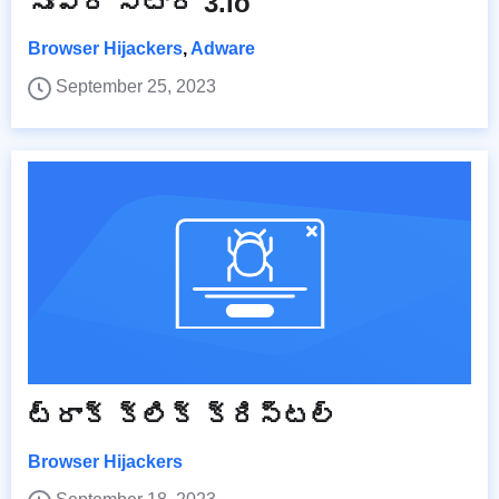
సూపర్ స్టార్ 3.io
Browser Hijackers
,
Adware
September 25, 2023
ట్రాక్ క్లిక్ క్రిస్టల్
Browser Hijackers