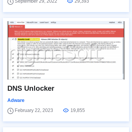
September 29, 2022
29,393
DNS Unlocker
Adware
February 22, 2023
19,855