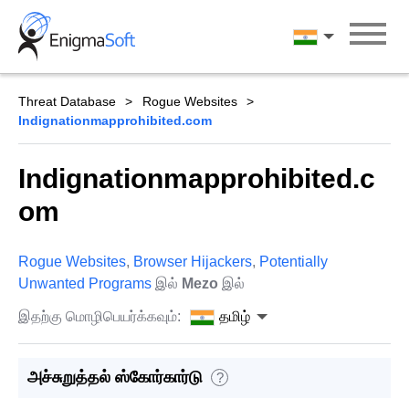
Skip
to
தமிழ்
content
Threat Database
Rogue Websites
Indignationmapprohibited.com
Indignationmapprohibited.c
om
Rogue Websites
,
Browser Hijackers
,
Potentially
Unwanted Programs
இல்
Mezo
இல்
இதற்கு மொழிபெயர்க்கவும்:
தமிழ்
அச்சுறுத்தல் ஸ்கோர்கார்டு
?