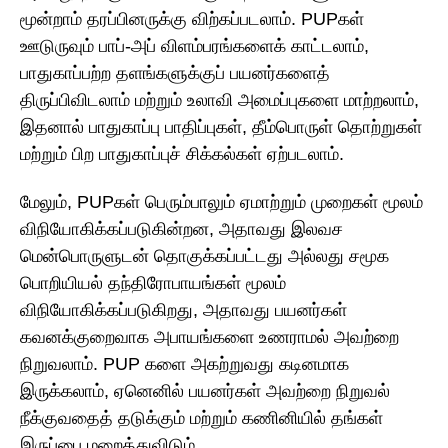
மூன்றாம் தரப்பினருக்கு விற்கப்படலாம். PUPகள்
ஊடுருவும் பாப்-அப் விளம்பரங்களைக் காட்டலாம்,
பாதுகாப்பற்ற தளங்களுக்குப் பயனர்களைத்
திருப்பிவிடலாம் மற்றும் உலாவி அமைப்புகளை மாற்றலாம்,
இதனால் பாதுகாப்பு பாதிப்புகள், தீம்பொருள் தொற்றுகள்
மற்றும் பிற பாதுகாப்புச் சிக்கல்கள் ஏற்படலாம்.
மேலும், PUPகள் பெரும்பாலும் ஏமாற்றும் முறைகள் மூலம்
விநியோகிக்கப்படுகின்றன, அதாவது இலவச
மென்பொருளுடன் தொகுக்கப்பட்டது அல்லது சமூக
பொறியியல் தந்திரோபாயங்கள் மூலம்
விநியோகிக்கப்படுகிறது, அதாவது பயனர்கள்
கவனக்குறைவாக அபாயங்களை உணராமல் அவற்றை
நிறுவலாம். PUP களை அகற்றுவது கடினமாக
இருக்கலாம், ஏனெனில் பயனர்கள் அவற்றை நிறுவல்
நீக்குவதைத் தடுக்கும் மற்றும் கணினியில் தங்கள்
இருப்பை மறைத்துவிடும்.