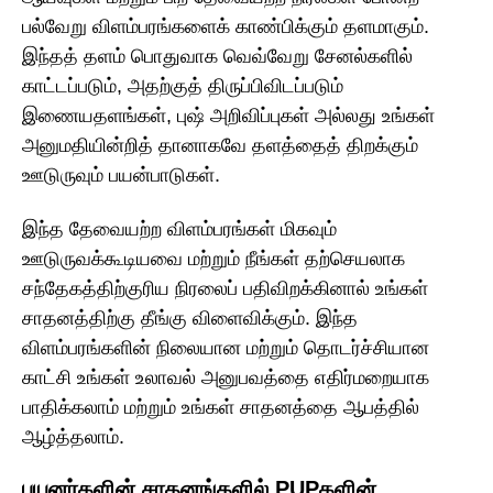
பல்வேறு விளம்பரங்களைக் காண்பிக்கும் தளமாகும்.
இந்தத் தளம் பொதுவாக வெவ்வேறு சேனல்களில்
காட்டப்படும், அதற்குத் திருப்பிவிடப்படும்
இணையதளங்கள், புஷ் அறிவிப்புகள் அல்லது உங்கள்
அனுமதியின்றித் தானாகவே தளத்தைத் திறக்கும்
ஊடுருவும் பயன்பாடுகள்.
இந்த தேவையற்ற விளம்பரங்கள் மிகவும்
ஊடுருவக்கூடியவை மற்றும் நீங்கள் தற்செயலாக
சந்தேகத்திற்குரிய நிரலைப் பதிவிறக்கினால் உங்கள்
சாதனத்திற்கு தீங்கு விளைவிக்கும். இந்த
விளம்பரங்களின் நிலையான மற்றும் தொடர்ச்சியான
காட்சி உங்கள் உலாவல் அனுபவத்தை எதிர்மறையாக
பாதிக்கலாம் மற்றும் உங்கள் சாதனத்தை ஆபத்தில்
ஆழ்த்தலாம்.
பயனர்களின் சாதனங்களில் PUPகளின்