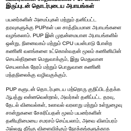
இருப்புடன் தொடர்புடைய அபாயங்கள்
பயனர்களின் அமைப்புகள் மற்றும் தனிப்பட்ட
தரவுகளுக்கு PUPகள் பல சாத்தியமான அபாயங்களை
வழங்கலாம். PUP இன் முதன்மையான அபாயங்களில்
ஒன்று, நினைவகம் மற்றும் CPU பயன்பாடு போன்ற
கணினி வளங்களை உட்கொள்வதன் மூலம் கணினியின்
செயல்திறனை மெதுவாக்கும், இது மெதுவான
செயலாக்க நேரம் மற்றும் பொதுவான கணினி
மந்தநிலைக்கு வழிவகுக்கும்.
PUP களுடன் தொடர்புடைய மற்றொரு குறிப்பிடத்தக்க
ஆபத்து என்னவென்றால், அவர்கள் தனிப்பட்ட தரவு,
தேடல் வினவல்கள், உலாவல் வரலாறு மற்றும் உள்நுழைவு
சான்றுகளை சேகரிப்பதன் மூலம் பயனர்களின்
தனியுரிமையை சமரசம் செய்யலாம், அவை விளம்பரம்
அல்லது தீங்கு விளைவிக்கும் நோக்கங்களுக்காக