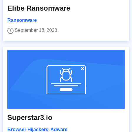
Elibe Ransomware
Ransomware
September 18, 2023
Superstar3.io
Browser Hijackers
,
Adware