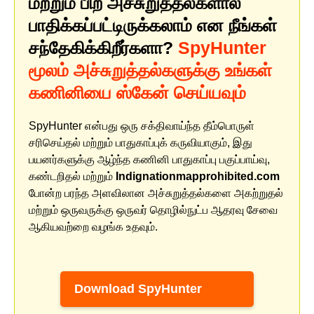
மற்றும் பிற அச்சுறுத்தல்களால்
பாதிக்கப்பட்டிருக்கலாம் என நீங்கள்
சந்தேகிக்கிறீர்களா?
SpyHunter
மூலம் அச்சுறுத்தல்களுக்கு உங்கள்
கணினியை ஸ்கேன் செய்யவும்
SpyHunter என்பது ஒரு சக்திவாய்ந்த தீம்பொருள்
சரிசெய்தல் மற்றும் பாதுகாப்புக் கருவியாகும், இது
பயனர்களுக்கு ஆழ்ந்த கணினி பாதுகாப்பு பகுப்பாய்வு,
கண்டறிதல் மற்றும்
Indignationmapprohibited.com
போன்ற பரந்த அளவிலான அச்சுறுத்தல்களை அகற்றுதல்
மற்றும் ஒருவருக்கு ஒருவர் தொழில்நுட்ப ஆதரவு சேவை
ஆகியவற்றை வழங்க உதவும்.
Download SpyHunter