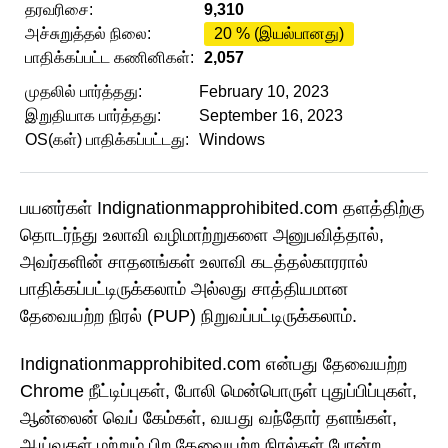
தரவரிசை:
9,310
அச்சுறுத்தல் நிலை:
20 % (இயல்பானது)
பாதிக்கப்பட்ட கணினிகள்:
2,057
முதலில் பார்த்தது:
February 10, 2023
இறுதியாக பார்த்தது:
September 16, 2023
OS(கள்) பாதிக்கப்பட்டது:
Windows
பயனர்கள் Indignationmapprohibited.com தளத்திற்கு
தொடர்ந்து உலாவி வழிமாற்றுகளை அனுபவித்தால்,
அவர்களின் சாதனங்கள் உலாவி கடத்தல்காரரால்
பாதிக்கப்பட்டிருக்கலாம் அல்லது சாத்தியமான
தேவையற்ற நிரல் (PUP) நிறுவப்பட்டிருக்கலாம்.
Indignationmapprohibited.com என்பது தேவையற்ற
Chrome நீட்டிப்புகள், போலி மென்பொருள் புதுப்பிப்புகள்,
ஆன்லைன் வெப் கேம்கள், வயது வந்தோர் தளங்கள்,
ஆய்வுகள் மற்றும் பிற தேவையற்ற நிரல்கள் போன்ற