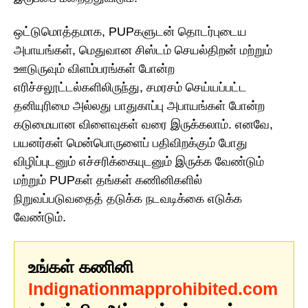
ஒட்டுமொத்தமாக, PUPகளுடன் தொடர்புடைய
அபாயங்கள், மெதுவான சிஸ்டம் செயல்திறன் மற்றும்
ஊடுருவும் விளம்பரங்கள் போன்ற
எரிச்சலூட்டல்களிலிருந்து, சமரசம் செய்யப்பட்ட
தனியுரிமை அல்லது பாதுகாப்பு அபாயங்கள் போன்ற
கடுமையான விளைவுகள் வரை இருக்கலாம். எனவே,
பயனர்கள் மென்பொருளைப் பதிவிறக்கும் போது
விழிப்புடனும் எச்சரிக்கையுடனும் இருக்க வேண்டும்
மற்றும் PUPகள் தங்கள் கணினிகளில்
நிறுவப்படுவதைத் தடுக்க நடவடிக்கை எடுக்க
வேண்டும்.
உங்கள் கணினி
Indignationmapprohibited.com