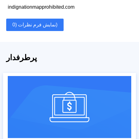
indignationmapprohibited.com
نمایش فرم نظرات (0)
پرطرفدار