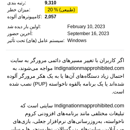
9,310
رتبه بندی:
20 % (طبیعی)
میزان خطر:
2,057
کامپیوترهای آلوده:
February 10, 2023
اولین بار دیده شد:
September 16, 2023
آخرین حضور:
Windows
سیستم عامل (های) تحت تأثیر:
اگر کاربران با تغییر مسیرهای دائمی مرورگر به سایت
Indignationmapprohibited.com مواجه می‌شوند، به
احتمال زیاد دستگاه‌های آن‌ها یا به یک هکر مرورگر آلوده
شده‌اند یا یک برنامه بالقوه ناخواسته (PUP) نصب شده
است.
Indignationmapprohibited.com سایتی است که
تبلیغات مختلفی مانند برنامه‌های افزودنی کروم
ناخواسته، به‌روزرسانی‌های نرم‌افزار جعلی، بازی‌های
وب آنلاین، سایت‌های بزرگسالان، نظرسنجی‌ها و سایر