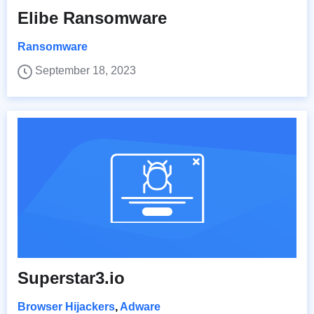
Elibe Ransomware
Ransomware
September 18, 2023
Superstar3.io
Browser Hijackers
,
Adware