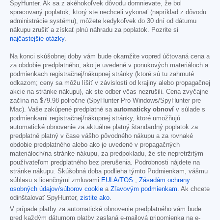
SpyHunter. Ak sa z akéhokoľvek dôvodu domnievate, že bol
spracovaný poplatok, ktorý ste nechceli vykonať (napríklad z dôvodu
administrácie systému), môžete kedykoľvek do 30 dní od dátumu
nákupu zrušiť a získať plnú náhradu za poplatok. Pozrite si
najčastejšie otázky
.
Na konci skúšobnej doby vám bude okamžite vopred účtovaná cena a
za obdobie predplatného, ako je uvedené v ponukových materiáloch a
podmienkach registračnej/nákupnej stránky (ktoré sú tu zahrnuté
odkazom; ceny sa môžu líšiť v závislosti od krajiny alebo propagačnej
akcie na stránke nákupu), ak ste odber včas nezrušili. Cena zvyčajne
začína na
$79.98
polročne (SpyHunter Pro Windows/SpyHunter pre
Mac). Vaše zakúpené predplatné sa
automaticky obnoví
v súlade s
podmienkami registračnej/nákupnej stránky, ktoré umožňujú
automatické obnovenie za aktuálne platný štandardný poplatok za
predplatné platný v čase vášho pôvodného nákupu a za rovnaké
obdobie predplatného alebo ako je uvedené v propagačných
materiáloch/na stránke nákupu, za predpokladu, že ste nepretržitým
používateľom predplatného bez prerušenia. Podrobnosti nájdete na
stránke nákupu. Skúšobná doba podlieha týmto Podmienkam, vášmu
súhlasu s licenčnými zmluvami
EULA/TOS
,
Zásadám ochrany
osobných údajov/súborov cookie
a
Zľavovým podmienkam
. Ak chcete
odinštalovať SpyHunter,
zistite ako
.
V prípade platby za automatické obnovenie predplatného vám bude
pred každým dátumom platby zaslaná e-mailová pripomienka na e-