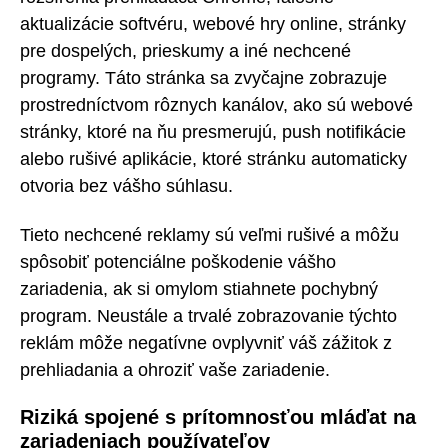
aktualizácie softvéru, webové hry online, stránky
pre dospelých, prieskumy a iné nechcené
programy. Táto stránka sa zvyčajne zobrazuje
prostredníctvom rôznych kanálov, ako sú webové
stránky, ktoré na ňu presmerujú, push notifikácie
alebo rušivé aplikácie, ktoré stránku automaticky
otvoria bez vášho súhlasu.
Tieto nechcené reklamy sú veľmi rušivé a môžu
spôsobiť potenciálne poškodenie vášho
zariadenia, ak si omylom stiahnete pochybný
program. Neustále a trvalé zobrazovanie týchto
reklám môže negatívne ovplyvniť váš zážitok z
prehliadania a ohroziť vaše zariadenie.
Riziká spojené s prítomnosťou mláďat na
zariadeniach používateľov