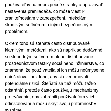
používateľov na nebezpečné stránky a upravovať
nastavenia prehliadača, čo môže viesť k
zraniteľnostiam v zabezpečení, infekciám
škodlivým softvérom a iným bezpečnostným
problémom.
Okrem toho sú šteňatá často distribuované
klamlivými metódami, ako sú napríklad dodávané
so slobodným softvérom alebo distribuované
prostredníctvom taktiky sociálneho inžinierstva, čo
znamená, že používatelia si ich môžu neúmyselne
nainštalovať bez toho, aby si uvedomovali
potenciálne riziká. Šteňatá sa tiež môžu ťažko
odstrániť, pretože často používajú mechanizmy
pretrvávania, aby zabránili používateľom v ich
odinštalovaní a môžu skryť svoju prítomnosť v
systéme.