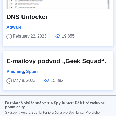
DNS Unlocker
Adware
February 22, 2023
19,855
E-mailový podvod „Geek Squad“.
Phishing
,
Spam
May 8, 2023
15,882
Bezplatná skúšobná verzia SpyHunter: Dôležité zmluvné
podmienky
Skúšobná verzia SpyHunter je určená pre SpyHunter Pro alebo