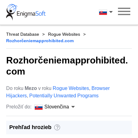
Skip
to
Slovenčina
content
Threat Database
Rogue Websites
Rozhorčeniemapprohibited.com
Rozhorčeniemapprohibited.
com
Do roku
Mezo
v roku
Rogue Websites
,
Browser
Hijackers
,
Potentially Unwanted Programs
Preložiť do:
Slovenčina
Prehľad hrozieb
?