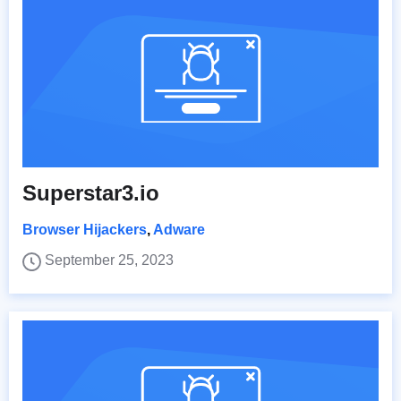
Superstar3.io
Browser Hijackers
,
Adware
September 25, 2023