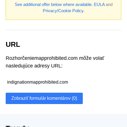
See additional offer below where available.
EULA
and
Privacy/Cookie Policy
.
URL
Rozhorčeniemapprohibited.com môže volať
nasledujúce adresy URL:
indignationmapprohibited.com
Zobraziť formulár komentárov (0)