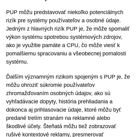
PUP môžu predstavovať niekoľko potenciálnych
rizík pre systémy používateľov a osobné údaje.
Jedným z hlavných rizík PUP je, že môže spomaliť
výkon systému spotrebou systémových zdrojov,
ako je využitie pamäte a CPU, čo môže viesť k
pomalšiemu spracovaniu a všeobecnej pomalosti
systému.
Ďalším významným rizikom spojeným s PUP je, že
môžu ohroziť súkromie používateľov
zhromažďovaním osobných údajov, ako sú
vyhľadávacie dopyty, história prehliadania a
dokonca aj prihlasovacie údaje, ktoré môžu byť
predané tretím stranám na reklamné alebo
škodlivé účely. Šteňatá môžu tiež zobrazovať
rušivé kontextové reklamy, presmerovať